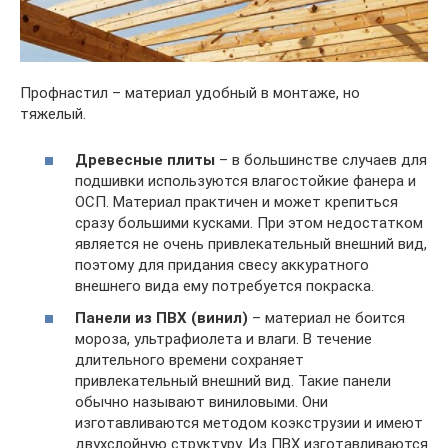
Профнастил – материал удобный в монтаже, но
тяжелый.
Древесные плиты
– в большинстве случаев для
подшивки используются влагостойкие фанера и
ОСП. Материал практичен и может крепиться
сразу большими кусками. При этом недостатком
является не очень привлекательный внешний вид,
поэтому для придания свесу аккуратного
внешнего вида ему потребуется покраска.
Панели из ПВХ (винил)
– материал не боится
мороза, ультрафиолета и влаги. В течение
длительного времени сохраняет
привлекательный внешний вид. Такие панели
обычно называют виниловыми. Они
изготавливаются методом коэкструзии и имеют
двухслойную структуру. Из ПВХ изготавливаются