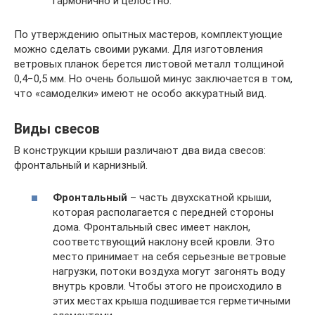
гармонично и целостно.
По утверждению опытных мастеров, комплектующие
можно сделать своими руками. Для изготовления
ветровых планок берется листовой металл толщиной
0,4−0,5 мм. Но очень большой минус заключается в том,
что «самоделки» имеют не особо аккуратный вид.
Виды свесов
В конструкции крыши различают два вида свесов:
фронтальный и карнизный.
Фронтальный
– часть двухскатной крыши,
которая располагается с передней стороны
дома. Фронтальный свес имеет наклон,
соответствующий наклону всей кровли. Это
место принимает на себя серьезные ветровые
нагрузки, потоки воздуха могут загонять воду
внутрь кровли. Чтобы этого не происходило в
этих местах крыша подшивается герметичными