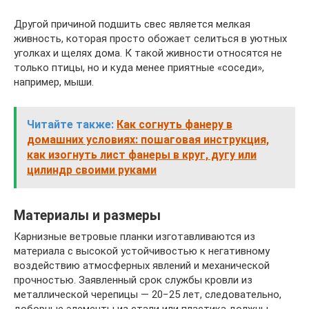
Другой причиной подшить свес является мелкая
живность, которая просто обожает селиться в уютных
уголках и щелях дома. К такой живности относятся не
только птицы, но и куда менее приятные «соседи»,
например, мыши.
Читайте также:
Как согнуть фанеру в
домашних условиях: пошаговая инструкция,
как изогнуть лист фанеры в круг, дугу или
цилиндр своими руками
Материалы и размеры
Карнизные ветровые планки изготавливаются из
материала с высокой устойчивостью к негативному
воздействию атмосферных явлений и механической
прочностью. Заявленный срок службы кровли из
металлической черепицы — 20−25 лет, следовательно,