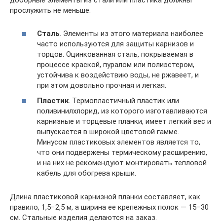
доборные элементы из стали или пластика должны
прослужить не меньше.
Сталь
. Элементы из этого материала наиболее
часто используются для защиты карнизов и
торцов. Оцинкованная сталь, покрываемая в
процессе краской, пуралом или полиэстером,
устойчива к воздействию воды, не ржавеет, и
при этом довольно прочная и легкая.
Пластик
. Термопластичный пластик или
поливинилхлорид, из которого изготавливаются
карнизные и торцевые планки, имеет легкий вес и
выпускается в широкой цветовой гамме.
Минусом пластиковых элементов является то,
что они подвержены термическому расширению,
и на них не рекомендуют монтировать тепловой
кабель для обогрева крыши.
Длина пластиковой карнизной планки составляет, как
правило, 1,5−2,5 м, а ширина ее крепежных полок — 15−30
см. Стальные изделия делаются на заказ.