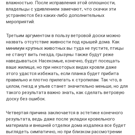
влажностью. После исправления этой оплошности,
владельцы с удивлением замечают, что скачки эти
устраняются без каких-либо дополнительных
мероприятий.
Третьим аргументом в пользу ветровой доски можно
назвать отсутствие живности под крышей дома. Как
минимум крупных животных вы туда не пустите, птицы
не станут вить гнезда, грызуны также будут реже
наведываться. Насекомые, конечно, будут посещать
ваше жилище, но при некоторых видах кровли даже
этого удастся избежать, если планка будет прибита
правильно и плотно прилегать к стропилам. Так что, в
целом, гнезд и ульев станет значительно меньше, но для
такого результата важно знать, как сделать ветровую
доску без ошибок.
Четвертая причина заключается в эстетике конечного
результата, ведь даже после укладки кровельного
материала и внешней отделки дома издалека все будет
выглядеть симпатично, но при близком рассмотрении