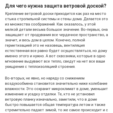
Для чего нужна защита ветровой доской?
Крепление ветровой доски приходится как раз на место
стыка стропильной системы и стены дома. Делается это
из множества соображений. Как оказалось, у этой
мелкой детали весьма большое значение. Во-первых, она
защищает от продувания все чердачное пространство, а
значит, и весь дом в целом. Конечно, полной
герметизацией это не назовешь, вентиляция
естественная все равно будет осуществляться, но дому
именно этого и нужно. А вот сквозняки, которые в одно
мгновение выдувают все тепло, сведут на нет все ваши
ухищрения с теплоизоляцией строения.
Во-вторых, не явно, но наряду со снижением
воздухообмена становится значительно ниже колебание
влажности. Это сохранит микроклимат в доме, уменьшит
изменение и усадку отделки. Те, кто не установил
ветровую планку изначально, заметили, что в доме
быстро повышается общая температура летом и также
стремительно падает зимой, то же самое происходит и с