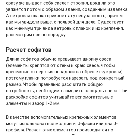
сразу же выдаст себя скелет стропил, вряд ли это
увяжется потом с образом здания, созданным издалека.
А ветровая планка прикроет эту несуразность, причем,
как мы увидели выше, с пользой для дела. Существует
как минимум три вида ветровых планок и их крепления,
рассмотрим все по порядку.
Расчет софитов
Длина софитов обычно превышает ширину свеса
(элементы крепятся от стены к краю свеса, чтобы
крепежные отверстия попадали на обрешетку кровли),
поэтому планки потребуется нарезать под конкретный
размер. Чтобы правильно рассчитать общую
потребность, необходимо замерить площадь свеса. При
раскройке софитов учитывайте вспомогательные
элементы и зазор 1-2 мм.
В качестве вспомогательных крепежных элементов
могут использоваться молдинги, J-фаски или два J-
профиля. Расчет этих элементов производится по