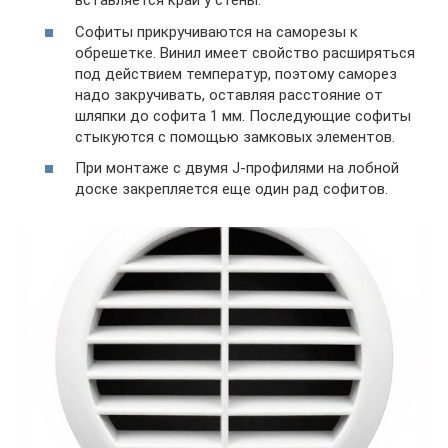
вставляется край у стены.
Софиты прикручиваются на саморезы к
обрешетке. Винил имеет свойство расширяться
под действием температур, поэтому саморез
надо закручивать, оставляя расстояние от
шляпки до софита 1 мм. Последующие софиты
стыкуются с помощью замковых элементов.
При монтаже с двумя J-профилями на лобной
доске закрепляется еще один рад софитов.