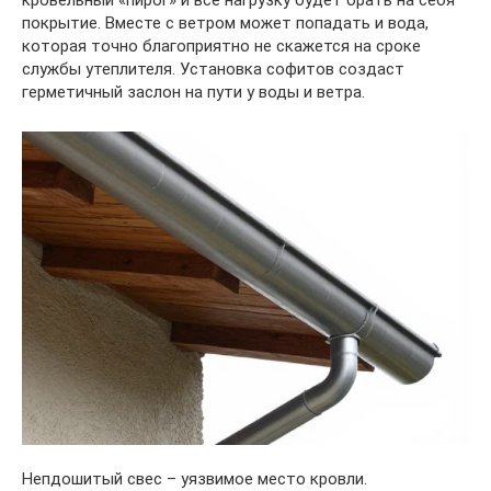
кровельный «пирог» и все нагрузку будет брать на себя
покрытие. Вместе с ветром может попадать и вода,
которая точно благоприятно не скажется на сроке
службы утеплителя. Установка софитов создаст
герметичный заслон на пути у воды и ветра.
Непдошитый свес – уязвимое место кровли.