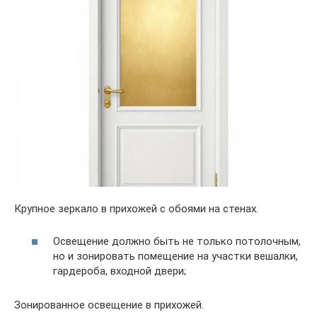
Крупное зеркало в прихожей с обоями на стенах.
Освещение должно быть не только потолочным,
но и зонировать помещение на участки вешалки,
гардероба, входной двери;
Зонированное освещение в прихожей.