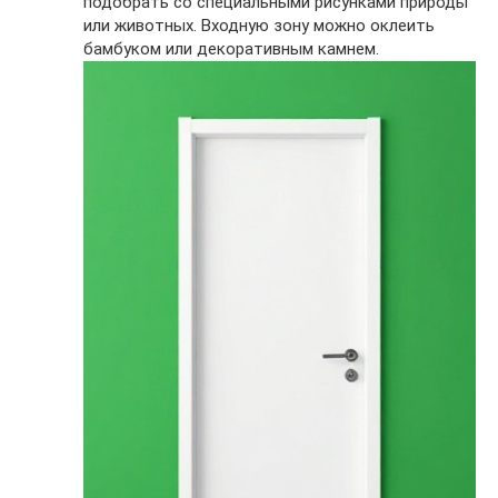
подобрать со специальными рисунками природы
или животных. Входную зону можно оклеить
бамбуком или декоративным камнем.