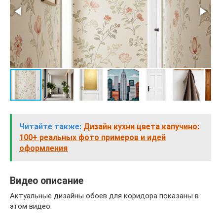
Читайте также:
Дизайн кухни цвета капучино:
100+ реальных фото примеров и идей
оформления
Видео описание
Актуальные дизайны обоев для коридора показаны в
этом видео: