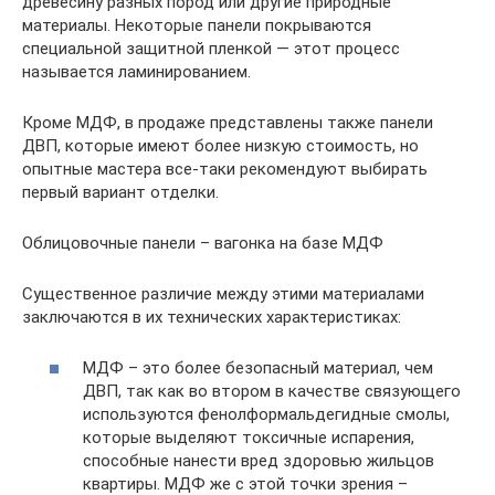
древесину разных пород или другие природные
материалы. Некоторые панели покрываются
специальной защитной пленкой — этот процесс
называется ламинированием.
Кроме МДФ, в продаже представлены также панели
ДВП, которые имеют более низкую стоимость, но
опытные мастера все-таки рекомендуют выбирать
первый вариант отделки.
Облицовочные панели – вагонка на базе МДФ
Существенное различие между этими материалами
заключаются в их технических характеристиках:
МДФ – это более безопасный материал, чем
ДВП, так как во втором в качестве связующего
используются фенолформальдегидные смолы,
которые выделяют токсичные испарения,
способные нанести вред здоровью жильцов
квартиры. МДФ же с этой точки зрения –