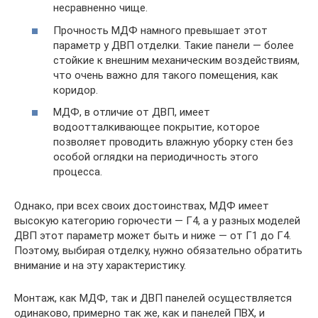
несравненно чище.
Прочность МДФ намного превышает этот
параметр у ДВП отделки. Такие панели — более
стойкие к внешним механическим воздействиям,
что очень важно для такого помещения, как
коридор.
МДФ, в отличие от ДВП, имеет
водоотталкивающее покрытие, которое
позволяет проводить влажную уборку стен без
особой оглядки на периодичность этого
процесса.
Однако, при всех своих достоинствах, МДФ имеет
высокую категорию горючести — Г4, а у разных моделей
ДВП этот параметр может быть и ниже — от Г1 до Г4.
Поэтому, выбирая отделку, нужно обязательно обратить
внимание и на эту характеристику.
Монтаж, как МДФ, так и ДВП панелей осуществляется
одинаково, примерно так же, как и панелей ПВХ, и