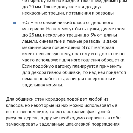
четырех сучков на каждые 1500 п. мм, диаметром
до 20 мм. Также допускается до двух
несквозных трещин, потемнения и разводы.
«С» – это самый низкий класс отделочного
материала. На нем могут быть сучки, диаметром
до 25 мм, несколько трещин до 5% от длины
ламели, синеватые и темные разводы и даже
механические повреждения. Этот материал
имеет невысокую цену, поэтому его достаточно
часто используют для изготовления обрешетки.
Если подобную вагонку планируется применить
для декоративной обшивки, то над ней придется
немало поработать, зачищая поверхности и
заделывая изъяны.
Для обшивки стен коридора подойдет любой из
классов, но некоторые из них можно использовать в
естественном виде, то есть сохранив фактурный
рисунок дерева, а другие необходимо окрасить, чтобы
замаскировать заделанные шпаклевкой повреждения.