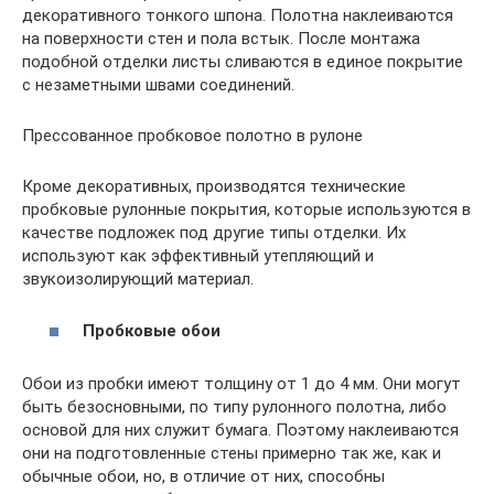
декоративного тонкого шпона. Полотна наклеиваются
на поверхности стен и пола встык. После монтажа
подобной отделки листы сливаются в единое покрытие
с незаметными швами соединений.
Прессованное пробковое полотно в рулоне
Кроме декоративных, производятся технические
пробковые рулонные покрытия, которые используются в
качестве подложек под другие типы отделки. Их
используют как эффективный утепляющий и
звукоизолирующий материал.
Пробковые обои
Обои из пробки имеют толщину от 1 до 4 мм. Они могут
быть безосновными, по типу рулонного полотна, либо
основой для них служит бумага. Поэтому наклеиваются
они на подготовленные стены примерно так же, как и
обычные обои, но, в отличие от них, способны