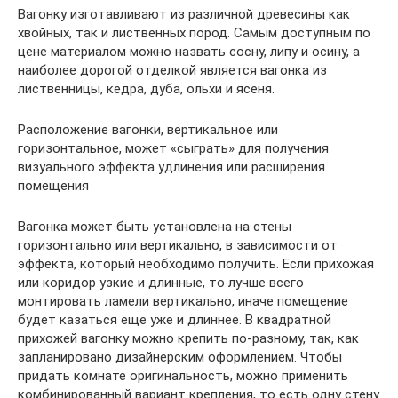
Вагонку изготавливают из различной древесины как
хвойных, так и лиственных пород. Самым доступным по
цене материалом можно назвать сосну, липу и осину, а
наиболее дорогой отделкой является вагонка из
лиственницы, кедра, дуба, ольхи и ясеня.
Расположение вагонки, вертикальное или
горизонтальное, может «сыграть» для получения
визуального эффекта удлинения или расширения
помещения
Вагонка может быть установлена на стены
горизонтально или вертикально, в зависимости от
эффекта, который необходимо получить. Если прихожая
или коридор узкие и длинные, то лучше всего
монтировать ламели вертикально, иначе помещение
будет казаться еще уже и длиннее. В квадратной
прихожей вагонку можно крепить по-разному, так, как
запланировано дизайнерским оформлением. Чтобы
придать комнате оригинальность, можно применить
комбинированный вариант крепления, то есть одну стену