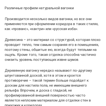
Различные профили натуральной вагонки
Производится несколько видов вагонки, но все они
применяются при оформлении коридора в таких стилях,
как «прованс», «кантри» или «русская изба».
Древесина – это материал со структурой, которая плохо
проводит тепло, тем самым сохраняя его в помещениях,
поэтому стены, обшитые ею, всегда будут теплыми на
ощупь. Кроме того, такая отделка способна частично
снизить уровень поступающих извне шумов.
Деревянную вагонку нередко называют по-другому
шпунтованной доской, хотя в этом и кроется
противоречие – такой термин больше подойдет к
доскам для настила пола, не имеющим внешнего
рельефа. Впрочем, и доска с гладкой, не
профилированной внешней поверхностью часто
является неплохим материалом для отделки стен в
прихожих и коридорах.