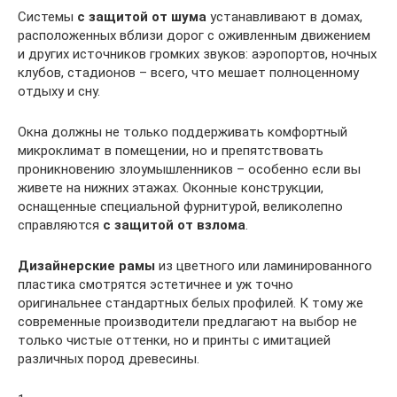
Системы
с защитой от шума
устанавливают в домах,
расположенных вблизи дорог с оживленным движением
и других источников громких звуков: аэропортов, ночных
клубов, стадионов – всего, что мешает полноценному
отдыху и сну.
Окна должны не только поддерживать комфортный
микроклимат в помещении, но и препятствовать
проникновению злоумышленников – особенно если вы
живете на нижних этажах. Оконные конструкции,
оснащенные специальной фурнитурой, великолепно
справляются
с защитой от взлома
.
Дизайнерские рамы
из цветного или ламинированного
пластика смотрятся эстетичнее и уж точно
оригинальнее стандартных белых профилей. К тому же
современные производители предлагают на выбор не
только чистые оттенки, но и принты с имитацией
различных пород древесины.