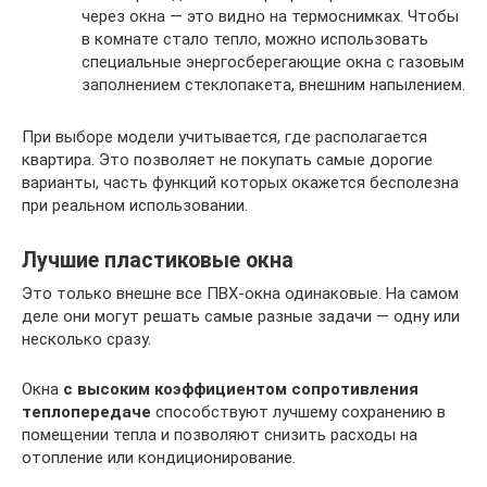
через окна — это видно на термоснимках. Чтобы
в комнате стало тепло, можно использовать
специальные энергосберегающие окна с газовым
заполнением стеклопакета, внешним напылением.
При выборе модели учитывается, где располагается
квартира. Это позволяет не покупать самые дорогие
варианты, часть функций которых окажется бесполезна
при реальном использовании.
Лучшие пластиковые окна
Это только внешне все ПВХ-окна одинаковые. На самом
деле они могут решать самые разные задачи — одну или
несколько сразу.
Окна
с высоким коэффициентом сопротивления
теплопередаче
способствуют лучшему сохранению в
помещении тепла и позволяют снизить расходы на
отопление или кондиционирование.