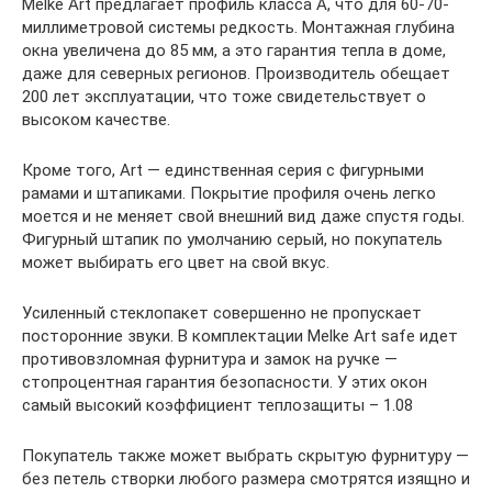
Melke Art предлагает профиль класса А, что для 60-70-
миллиметровой системы редкость. Монтажная глубина
окна увеличена до 85 мм, а это гарантия тепла в доме,
даже для северных регионов. Производитель обещает
200 лет эксплуатации, что тоже свидетельствует о
высоком качестве.
Кроме того, Art — единственная серия с фигурными
рамами и штапиками. Покрытие профиля очень легко
моется и не меняет свой внешний вид даже спустя годы.
Фигурный штапик по умолчанию серый, но покупатель
может выбирать его цвет на свой вкус.
Усиленный стеклопакет совершенно не пропускает
посторонние звуки. В комплектации Melke Art safe идет
противовзломная фурнитура и замок на ручке —
стопроцентная гарантия безопасности. У этих окон
самый высокий коэффициент теплозащиты – 1.08
Покупатель также может выбрать скрытую фурнитуру —
без петель створки любого размера смотрятся изящно и