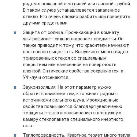
рядом с пожарной лестницей или газовой трубой.
В таком случае устанавливается закаленное
стекло. Его очень сложно разбить или повредить
другими средствами.
Защита от солнца. Проникающий в комнату
ультрафиолет сильно нагревает предметы. Он
также приводит к тому, что красители начинают
постепенно выцветать. Выпускают много видов
тонированных стекол со специальным
покрытием или нанесенной на поверхность
пленкой. Оптические свойства сохраняются, а
УФ-лучи отсекаются.
Звукоизоляция. На этот параметр нужно
обратить внимание тем, кто живет рядом с
источниками сильного шума. Изоляционные
свойства повышаются благодаря увеличению
толщины стекла и закачиванию в воздушную
камеру стеклопакета специального инертного
газа.
Теплопроводность. Квартира теряет много тепла