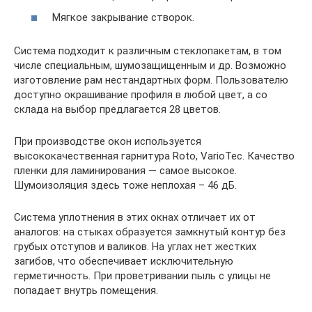
Мягкое закрывание створок.
Система подходит к различным стеклопакетам, в том
числе специальным, шумозащищенным и др. Возможно
изготовление рам нестандартных форм. Пользователю
доступно окрашивание профиля в любой цвет, а со
склада на выбор предлагается 28 цветов.
При производстве окон используется
высококачественная гарнитура Roto, VarioTec. Качество
пленки для ламинирования — самое высокое.
Шумоизоляция здесь тоже неплохая – 46 дБ.
Система уплотнения в этих окнах отличает их от
аналогов: на стыках образуется замкнутый контур без
грубых отступов и валиков. На углах нет жестких
загибов, что обеспечивает исключительную
герметичность. При проветривании пыль с улицы не
попадает внутрь помещения.