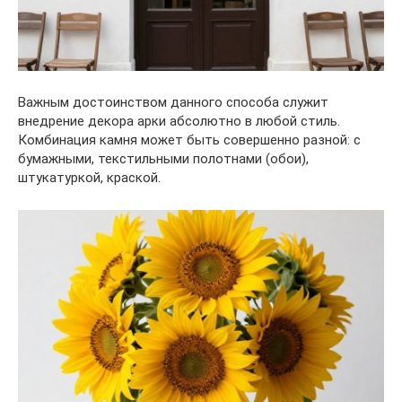
Важным достоинством данного способа служит
внедрение декора арки абсолютно в любой стиль.
Комбинация камня может быть совершенно разной: с
бумажными, текстильными полотнами (обои),
штукатуркой, краской.