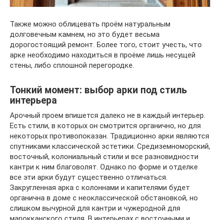
Также можно облицевать проём натуральным
долговечным камнем, но это будет весьма
дорогостоящий ремонт. Более того, стоит учесть, что
арке необходимо находиться в проёме лишь несущей
стены, либо сплошной перегородке.
Тонкий момент: выбор арки под стиль
интерьера
Арочный проем впишется далеко не в каждый интерьер.
Есть стили, в которых он смотрится органично, но для
некоторых противопоказан. Традиционно арки являются
спутниками классической эстетики. Средиземноморский,
восточный, колониальный стили и все разновидности
кантри к ним благоволят. Однако по форме и отделке
все эти арки будут существенно отличаться.
Закругленная арка с колоннами и капителями будет
органична в доме с неоклассической обстановкой, но
слишком вычурной для кантри и чужеродной для
марокканского стиля. В интерьерах с восточными и