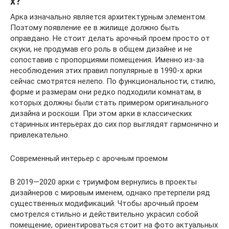
х?
Арка изначально является архитектурным элементом.
Поэтому появление ее в жилище должно быть
оправдано. Не стоит делать арочный проем просто от
скуки, не продумав его роль в общем дизайне и не
сопоставив с пропорциями помещения. Именно из-за
несоблюдения этих правил популярные в 1990-х арки
сейчас смотрятся нелепо. По функциональности, стилю,
форме и размерам они редко подходили комнатам, в
которых должны были стать примером оригинального
дизайна и роскоши. При этом арки в классических
старинных интерьерах до сих пор выглядят гармонично и
привлекательно.
Современный интерьер с арочным проемом
В 2019—2020 арки с триумфом вернулись в проекты
дизайнеров с мировым именем, однако претерпели ряд
существенных модификаций. Чтобы арочный проем
смотрелся стильно и действительно украсил собой
помещение, ориентироваться стоит на фото актуальных