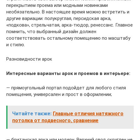
перекрытием проема или модными новинками
необязательно. В настоящее время можно встретить и
другие вариации: полукруглая, персидская арка,
«подкова», стрельчатая, арка-тюдор, ренессанс. Главное
помнить, что выбранный дизайн должен
соответствовать остальному помещению по масштабу
и стилю.
Разновидности арок
Интересные варианты арок и проемов в интерьере:
— прямоугольный портал подойдет для любого стиля
помещения, универсален и прост в оформлении;
Читайте также:
Главные отличия натяжного
потолка от подвесного, сравнение
— британская арка или модерн. Верхний свод скруглен не