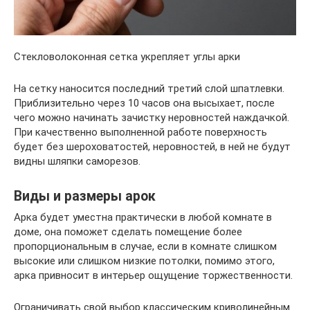
Стекловолоконная сетка укрепляет углы арки
На сетку наносится последний третий слой шпатлевки.
Приблизительно через 10 часов она высыхает, после
чего можно начинать зачистку неровностей наждачкой.
При качественно выполненной работе поверхность
будет без шероховатостей, неровностей, в ней не будут
видны шляпки саморезов.
Виды и размеры арок
Арка будет уместна практически в любой комнате в
доме, она поможет сделать помещение более
пропорциональным в случае, если в комнате слишком
высокие или слишком низкие потолки, помимо этого,
арка привносит в интерьер ощущение торжественности.
Ограничивать свой выбор классическим криволинейным