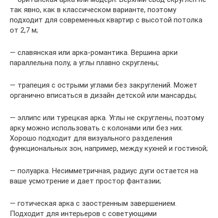
так явно, как в классическом варианте, поэтому
подходит для современных квартир с высотой потолка
от 2,7 м;
— славянская или арка-романтика. Вершина арки
параллельна полу, а углы плавно скруглены;
— трапеция с острыми углами без закруглений. Может
органично вписаться в дизайн детской или мансарды;
— эллипс или турецкая арка. Углы не скруглены, поэтому
арку можно использовать с колонами или без них.
Хорошо подходит для визуального разделения
функциональных зон, например, между кухней и гостиной;
— полуарка. Несимметричная, радиус дуги остается на
ваше усмотрение и дает простор фантазии;
— готическая арка с заостренным завершением.
Подходит для интерьеров с советующими