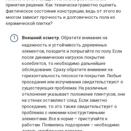
принятия решения. Как технически грамотно оценить
фактическое состояние конструкции, ведь от этого во
многом зависит прочность и долговечность пола из
керамической плитки?
Внешний осмотр
. Обратите внимание на
надежность и устойчивость деревянных
элементов, походите и попрыгайте по полу. Если
после динамических нагрузок покрытие
колеблется, то необходимо дальнейшее
обследование. Сразу обратите внимание на
горизонтальность плоскости покрытия. Любые
проседания или вспучивания свидетельствуют о
существующих проблемах. На различные
отклонения указывает положение плинтусов, они
на стенах оставляют след. Если заметно
проседание, то это также свидетельствует о
проблемах с нижними конструктивными
элементами. Все в норме – приступайте к
работам. Появились подозрения – необходимо
делать углубленную ревизию.