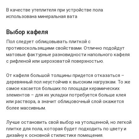
В качестве утеплителя при устройстве пола
использована минеральная вата
Выбор кафеля
Пол следует облицовывать плиткой с
противоскользящими свойствами. Отлично подойдут
матовые фактурные разновидности напольного кафеля
с рифленой или шероховатой поверхностью.
От кафеля большой толщины придется отказаться –
деревянный пол неустойчив к высоким нагрузкам. То же
самое касается больших по площади керамических
элементов – для их укладки потребуется больше клея
или раствора, а значит облицовочный слой окажется
более массивным.
Лучше остановить свой выбор на утолщенной, но легкой
плитке для пола, которая будет подходить по цвету и
дизайну к основной стилистике помещения.