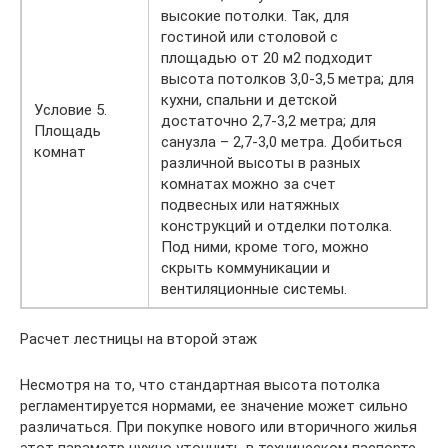
высокие потолки. Так, для
гостиной или столовой с
площадью от 20 м2 подходит
высота потолков 3,0-3,5 метра; для
кухни, спальни и детской
Условие 5.
достаточно 2,7-3,2 метра; для
Площадь
санузла – 2,7-3,0 метра. Добиться
комнат
различной высоты в разных
комнатах можно за счет
подвесных или натяжных
конструкций и отделки потолка.
Под ними, кроме того, можно
скрыть коммуникации и
вентиляционные системы.
Расчет лестницы на второй этаж
Несмотря на то, что стандартная высота потолка
регламентируется нормами, ее значение может сильно
различаться. При покупке нового или вторичного жилья
этот параметр нужно уточнить в техническом паспорте