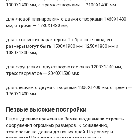
1300Х1400 мм, с тремя створками — 2100Х1400 мм;
для «новой планировки»: с двумя створками 1460Х1430
мм, с тремя — 1780Х1430 мм;
для «сталинки» характерны Т-образные окна, его
размеры могут быть 1500Х1900 мм, 1250Х1800 мм и
1080Х1800 мм;
для «хрущевки»: двухстворчатое окно 1208Х1340 мм,
трехстворчатое — 2040Х1500 мм;
для «чешки»: с двумя створками 1300Х1400 мм, с тремя —
1760Х1400 мм.
Первые высокие постройки
Еще в древние времена на Земле люди умели строить
сооружения огромных размеров. К сожалению,
технологии не дошли до наших дней. Но размеры