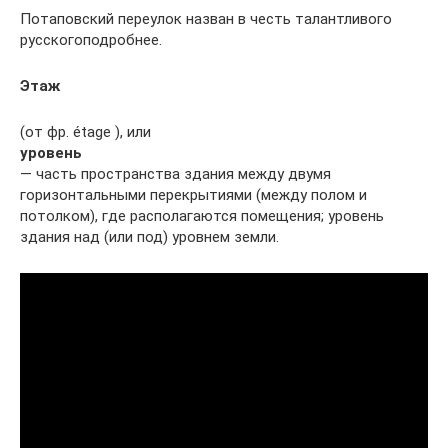
Потаповский переулок назван в честь талантливого
русскогоподробнее.
Этаж
(от фр. étage ), или
уровень
— часть пространства здания между двумя
горизонтальными перекрытиями (между полом и
потолком), где располагаются помещения; уровень
здания над (или под) уровнем земли.