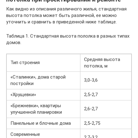
Как видно из описания различного жилья, стандартная
высота потолка может быть различной, ее можно
уточнить и сравнить в приведенной ниже таблице.
Таблица 1. Стандартная высота пололка в разных типах
домов.
Средняя высота
Тип строения
потолка, м
«Сталинки», дома старой
3,0-3,6
постройки
«Хрущевки»
2,5-2,7
«Брежневки», квартиры
2,6-2,7
улучшенной планировки
Панельные и блочные дома
2,5-2,75
Современные
2,7-3,2