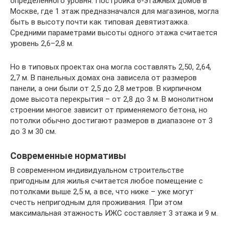
определенного уровня. Постройка 6-этажных домов в
Москве, где 1 этаж предназначался для магазинов, могла
быть в высоту почти как типовая девятиэтажка.
Средними параметрами высоты одного этажа считается
уровень 2,6–2,8 м.
Но в типовых проектах она могла составлять 2,50, 2,64,
2,7 м. В панельных домах она зависела от размеров
панели, а они были от 2,5 до 2,8 метров. В кирпичном
доме высота перекрытия – от 2,8 до 3 м. В монолитном
строении многое зависит от применяемого бетона, но
потолки обычно достигают размеров в диапазоне от 3
до 3 м 30 см.
Современные нормативы
В современном индивидуальном строительстве
пригодным для жилья считается любое помещение с
потолками выше 2,5 м, а все, что ниже – уже могут
счесть непригодным для проживания. При этом
максимальная этажность ИЖС составляет 3 этажа и 9 м.