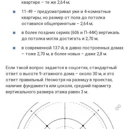
квартире – те же 2,64 м;
11-49 – предусматривал уже и 4-комнатные
квартиры, но размер от пола до потолка
оставался общепринятым – 2,64 м;
в более поздних сериях (606 и П-44К) вертикаль
до потолка могла достигать и 2,70 м;
в современной 137-й, в давно построенных домах
– тоже 2,70 м, в более новых – даже 2,8 м.
Если такой вопрос задается в соцсетях, стандартный
ответ о высоте 9-этажного дома – около 30 м, и это
ответ правильный. Несмотря на разницу в проектах,
наличие фундамента или цоколя, средний параметр
вертикального размера этажа равен 3 м.