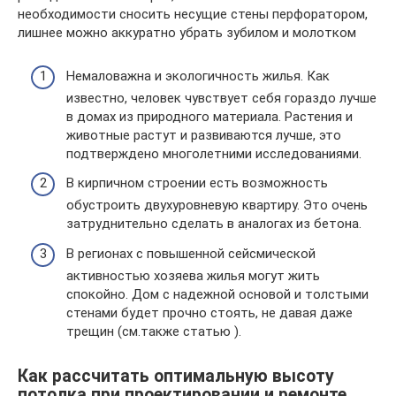
необходимости сносить несущие стены перфоратором,
лишнее можно аккуратно убрать зубилом и молотком
Немаловажна и экологичность жилья. Как
известно, человек чувствует себя гораздо лучше
в домах из природного материала. Растения и
животные растут и развиваются лучше, это
подтверждено многолетними исследованиями.
В кирпичном строении есть возможность
обустроить двухуровневую квартиру. Это очень
затруднительно сделать в аналогах из бетона.
В регионах с повышенной сейсмической
активностью хозяева жилья могут жить
спокойно. Дом с надежной основой и толстыми
стенами будет прочно стоять, не давая даже
трещин (см.также статью ).
Как рассчитать оптимальную высоту
потолка при проектировании и ремонте