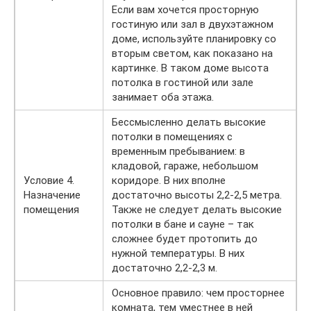
Если вам хочется просторную
гостиную или зал в двухэтажном
доме, используйте планировку со
вторым светом, как показано на
картинке. В таком доме высота
потолка в гостиной или зале
занимает оба этажа.
Бессмысленно делать высокие
потолки в помещениях с
временным пребыванием: в
кладовой, гараже, небольшом
Условие 4.
коридоре. В них вполне
Назначение
достаточно высоты 2,2-2,5 метра.
помещения
Также не следует делать высокие
потолки в бане и сауне – так
сложнее будет протопить до
нужной температуры. В них
достаточно 2,2-2,3 м.
Основное правило: чем просторнее
комната, тем уместнее в ней