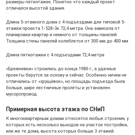
размеры пятиэтажек. Понятно что каждый проект
отличался высотой здания.
Длина 5-этажного дома с 4 подъездами для типовой 5-
этажки проекта 1-528-3к 72,4 метра. Она зависела от
планировки квартир и немного от толщины панелей.
Толщина стены панелей колеблется от 300 мм до 400 мм.
Длина пятиэтажки с 4 подъездами 72,4 метра
«Брежневки» строились до конца 1980 г., а удачные
проекты берутся за основу и сейчас. Особенно ничем не
отличались от «хрущёвок», но площадь подъезда была
больше, шире лестничные пролёты и установлен
мусоропровод.
Примерная высота этажа по СНиП
К многоквартирным домам относятся любые строения, у
которых есть несколько выходов на участок постройки,
или же те дома, высота которых больше 3 этажей.