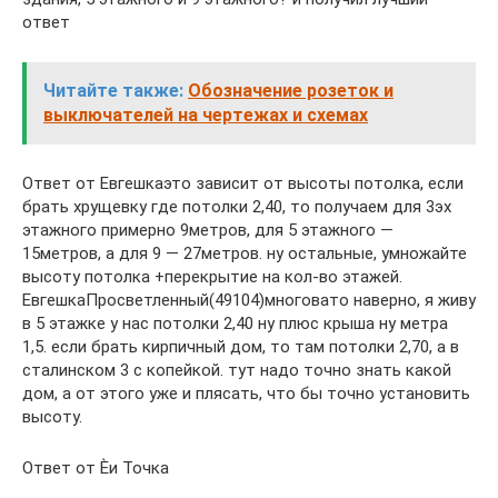
ответ
Читайте также:
Обозначение розеток и
выключателей на чертежах и схемах
Ответ от Евгешкаэто зависит от высоты потолка, если
брать хрущевку где потолки 2,40, то получаем для 3эх
этажного примерно 9метров, для 5 этажного —
15метров, а для 9 — 27метров. ну остальные, умножайте
высоту потолка +перекрытие на кол-во этажей.
ЕвгешкаПросветленный(49104)многовато наверно, я живу
в 5 этажке у нас потолки 2,40 ну плюс крыша ну метра
1,5. если брать кирпичный дом, то там потолки 2,70, а в
сталинском 3 с копейкой. тут надо точно знать какой
дом, а от этого уже и плясать, что бы точно установить
высоту.
Ответ от Ѐи Точка