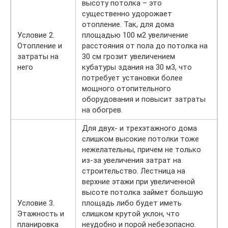
высоту потолка – это
существенно удорожает
отопление. Так, для дома
Условие 2.
площадью 100 м2 увеличение
Отопление и
расстояния от пола до потолка на
затраты на
30 см грозит увеличением
него
кубатуры здания на 30 м3, что
потребует установки более
мощного отопительного
оборудования и повысит затраты
на обогрев.
Для двух- и трехэтажного дома
слишком высокие потолки тоже
нежелательны, причем не только
из-за увеличения затрат на
строительство. Лестница на
верхние этажи при увеличенной
высоте потолка займет большую
Условие 3.
площадь либо будет иметь
Этажность и
слишком крутой уклон, что
планировка
неудобно и порой небезопасно.