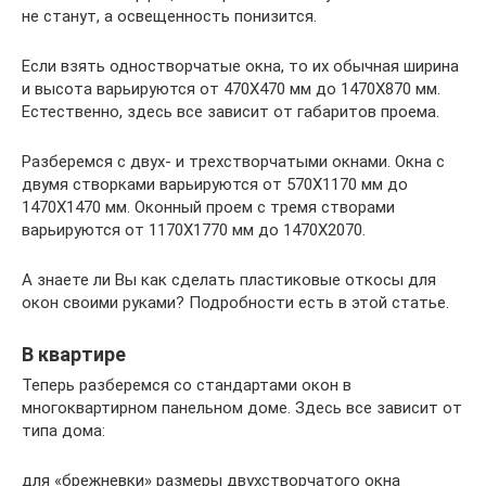
не станут, а освещенность понизится.
Если взять одностворчатые окна, то их обычная ширина
и высота варьируются от 470Х470 мм до 1470Х870 мм.
Естественно, здесь все зависит от габаритов проема.
Разберемся с двух- и трехстворчатыми окнами. Окна с
двумя створками варьируются от 570Х1170 мм до
1470Х1470 мм. Оконный проем с тремя створами
варьируются от 1170Х1770 мм до 1470Х2070.
А знаете ли Вы как сделать пластиковые откосы для
окон своими руками? Подробности есть в этой статье.
В квартире
Теперь разберемся со стандартами окон в
многоквартирном панельном доме. Здесь все зависит от
типа дома:
для «брежневки» размеры двухстворчатого окна