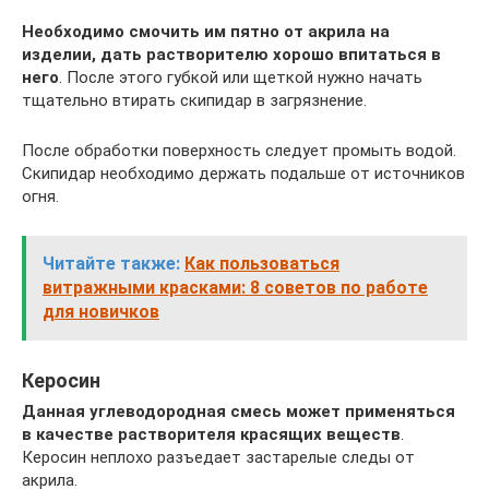
Необходимо смочить им пятно от акрила на
изделии, дать растворителю хорошо впитаться в
него
. После этого губкой или щеткой нужно начать
тщательно втирать скипидар в загрязнение.
После обработки поверхность следует промыть водой.
Скипидар необходимо держать подальше от источников
огня.
Читайте также:
Как пользоваться
витражными красками: 8 советов по работе
для новичков
Керосин
Данная углеводородная смесь может применяться
в качестве растворителя красящих веществ
.
Керосин неплохо разъедает застарелые следы от
акрила.