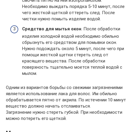
смочить пятно на ней изопропанолом.
Необходимо выждать порядка 5-10 минут, после
чего жесткой щеткой оттереть след. После
чистки нужно помыть изделие водой.
Средство для мытья окон
. После обработки
изделия холодной водой необходимо обильно
сбрызнуть его средством для помывки окон.
Нужно подождать около 5 минут, после чего при
помощи жесткой щетки стереть след от
красящего вещества. После обработки
поверхность тщательно моется теплой водой с
мылом.
Одним из вариантов борьбы со свежими загрязнениями
является использование лака для волос. Им обильно
обрабатывается пятно от акрила. По истечении 10 минут
вещество должно начать отслаиваться.
Загрязнение нужно стереть губкой. При необходимости
можно потереть его щеткой.