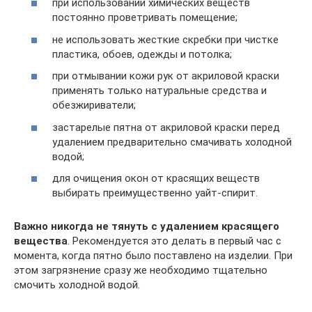
при использовании химических веществ
постоянно проветривать помещение;
не использовать жесткие скребки при чистке
пластика, обоев, одежды и потолка;
при отмывании кожи рук от акриловой краски
применять только натуральные средства и
обезжириватели;
застарелые пятна от акриловой краски перед
удалением предварительно смачивать холодной
водой;
для очищения окон от красящих веществ
выбирать преимущественно уайт-спирит.
Важно никогда не тянуть с удалением красящего
вещества
. Рекомендуется это делать в первый час с
момента, когда пятно было поставлено на изделии. При
этом загрязнение сразу же необходимо тщательно
смочить холодной водой.