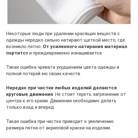
Некоторые люди при удалении красящих веществ с
одежды нередко сильно натирают щеткой место, где
возникло пятно.
От усиленного натирания материал
портитс
я и преждевременно изнашивается.
Такая ошибка чревата ухудшением цвета одежды и
полной потерей ею своих качеств.
Нередко при чистке любых изделий делаются
круговые движения
. Не стоит тереть загрязнение от
центра к его краям. Движения необходимо делать
только взад и вперед.
Такая ошибка при чистке приводит к увеличению
размера пятна от акриловой краски на изделии.