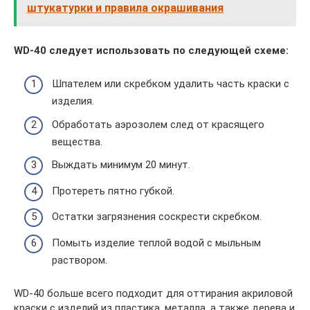
штукатурки и правила окрашивания
WD-40 следует использовать по следующей схеме:
Шпателем или скребком удалить часть краски с
изделия.
Обработать аэрозолем след от красящего
вещества.
Выждать минимум 20 минут.
Протереть пятно губкой.
Остатки загрязнения соскрести скребком.
Помыть изделие теплой водой с мыльным
раствором.
WD-40 больше всего подходит для оттирания акриловой
краски с изделий из пластика, металла, а также дерева и