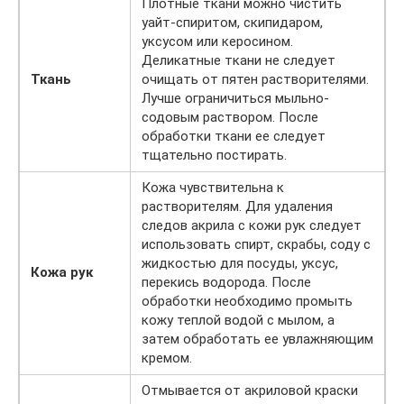
Плотные ткани можно чистить
уайт-спиритом, скипидаром,
уксусом или керосином.
Деликатные ткани не следует
Ткань
очищать от пятен растворителями.
Лучше ограничиться мыльно-
содовым раствором. После
обработки ткани ее следует
тщательно постирать.
Кожа чувствительна к
растворителям. Для удаления
следов акрила с кожи рук следует
использовать спирт, скрабы, соду с
жидкостью для посуды, уксус,
Кожа рук
перекись водорода. После
обработки необходимо промыть
кожу теплой водой с мылом, а
затем обработать ее увлажняющим
кремом.
Отмывается от акриловой краски