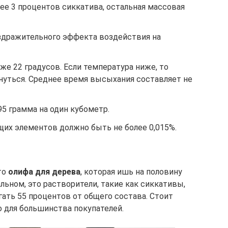
ее 3 процентов сиккатива, остальная массовая
аздражительного эффекта воздействия на
е 22 градусов. Если температура ниже, то
уться. Среднее время высыхания составляет не
95 грамма на один кубометр.
х элементов должно быть не более 0,015%.
то
олифа для дерева
, которая ишь на половину
альном, это растворители, такие как сиккативы,
ать 55 процентов от общего состава. Стоит
о для большинства покупателей.