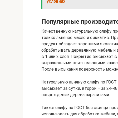
условиях
Популярные производит
Качественную натуральную олифу п
только льняное масло и сиккатив. Пр
продукт обладает хорошими экологи
обрабатывать деревянную мебель и 
в 1 или 2 слоя. Покрытие высыхает 
выраженными впитывающими качеств
После высыхания поверхность можно
Натуральную льняную олифу по ГОСТ
высыхает за сутки, второй – за 24-48
повреждение дерева паразитами.
Также олифу по ГОСТ без свинца про
использовать для обработки мебели, 