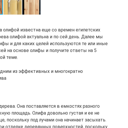
ва олифой известна еще со времен египетских
рева олифой актуальна и по сей день. Далее мы
ифы и для каких целей используются те или иные
ей на основе олифы и получите ответы на 5
ой теме.
одним из эффективных и многократно
ива
дерева. Она поставляется в емкостях разного
ную площадь. Олифа довольно густая и ее не
е, поскольку под лучами она начинает засыхать.
ри отделке деревянных поверхностей, поскольку