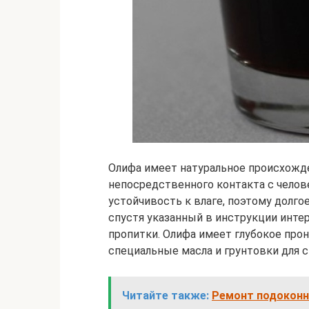
Олифа имеет натуральное происхожден
непосредственного контакта с челов
устойчивость к влаге, поэтому долгое
спустя указанный в инструкции инте
пропитки. Олифа имеет глубокое прон
специальные масла и грунтовки для с
Читайте также:
Ремонт подоконн