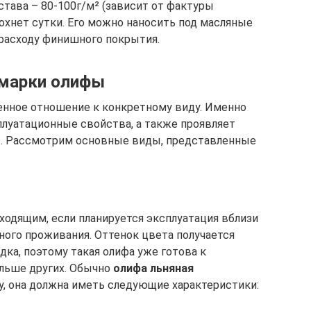
става – 80-100г/м² (зависит от фактуры
охнет сутки. Его можно наносить под масляные
расходу финишного покрытия.
 марки олифы
нное отношение к конкретному виду. Именно
плуатационные свойства, а также проявляет
ы. Рассмотрим основные виды, представленные
ходящим, если планируется эксплуатация вблизи
ного проживания. Оттенок цвета получается
дка, поэтому такая олифа уже готова к
ольше других. Обычно
олифа льняная
му, она должна иметь следующие характеристики: