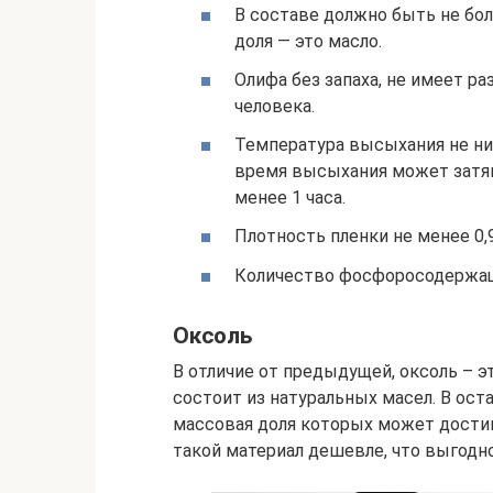
В составе должно быть не бол
доля — это масло.
Олифа без запаха, не имеет р
человека.
Температура высыхания не ниж
время высыхания может затян
менее 1 часа.
Плотность пленки не менее 0,
Количество фосфоросодержащи
Оксоль
В отличие от предыдущей, оксоль – э
состоит из натуральных масел. В ост
массовая доля которых может достиг
такой материал дешевле, что выгодн