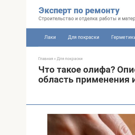
Перейти
Эксперт по ремонту
к
контенту
Строительство и отделка: работы и мате
Лаки
Для покраски
Герметики
Главная
»
Для покраски
Что такое олифа? Опи
область применения 