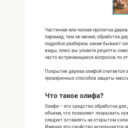
Частичная или полная пропитка дере
пирамид, тем не менее, обработка де
подробно разберем, какие бывают ол
виды, плюс вы узнаете рецепты смес
часто встречающихся вопросов по эт
Покрытие дерева олифой считается 
проверенных способов защиты масс
Что такое олифа?
Олифа – это средство обработки для 
объема, что позволяет покрывать нуж
следует оставлять на открытом солнц
Именно это свойство используется п