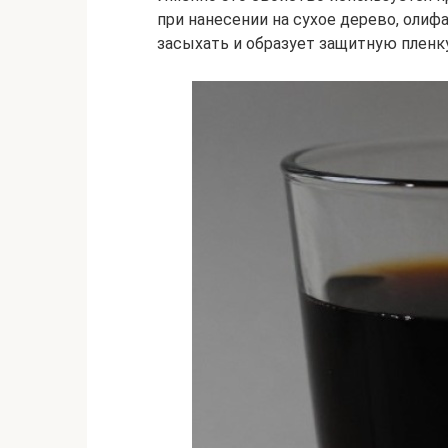
при нанесении на сухое дерево, олифа
засыхать и образует защитную пленку