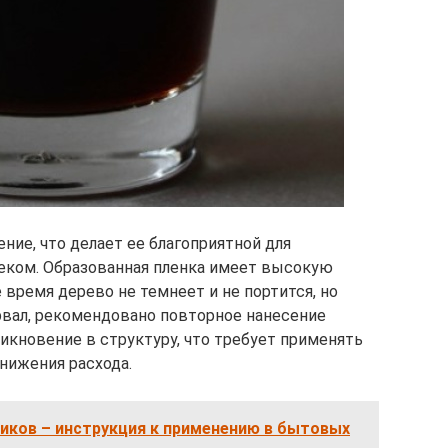
ие, что делает ее благоприятной для
еком. Образованная пленка имеет высокую
 время дерево не темнеет и не портится, но
рвал, рекомендовано повторное нанесение
икновение в структуру, что требует применять
нижения расхода.
иков – инструкция к применению в бытовых