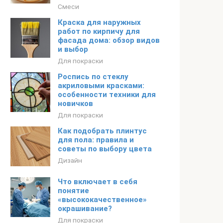
Смеси
Краска для наружных
работ по кирпичу для
фасада дома: обзор видов
и выбор
Для покраски
Роспись по стеклу
акриловыми красками:
особенности техники для
новичков
Для покраски
Как подобрать плинтус
для пола: правила и
советы по выбору цвета
Дизайн
Что включает в себя
понятие
«высококачественное»
окрашивание?
Для покраски