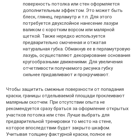
поверхность потолка или стен оформляется
дополнительным эффектом. Это может быть
блеск, глянец, перламутр и т.п. Для этого
потребуется двухслойное нанесение лазури
валиком с коротким ворсом или малярной
щеткой. Также нередко используется
предварительно смоченная и отжатая
натуральная губка. Обмакнув ее в перламутровую
лазурь, осуществляют декорирование основания
кругообразными движениями. Для увеличения
отчетливости получаемого рисунка губку
сильнее придавливают и прокручивают.
Чтобы защитить смежные поверхности от попадания
краски, границы отделываемой площади проклеивают
малярным скотчем. При отсутствии опыта не
рекомендуется сразу браться за оформление открытых
участков потолка или стен. Лучше выбрать для
предварительной тренировки то место на стене,
которое впоследствии будет закрыто шкафом.
Учитывая толщину фактурной краски, полное ее