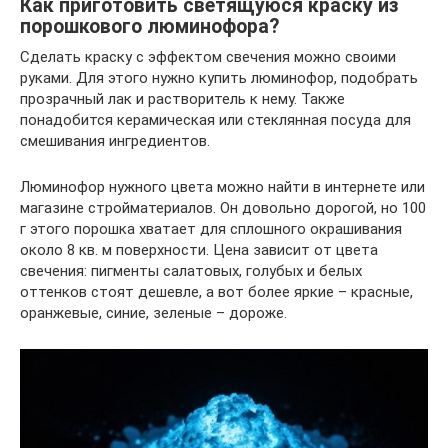
Как приготовить светящуюся краску из
порошкового люминофора?
Сделать краску с эффектом свечения можно своими
руками. Для этого нужно купить люминофор, подобрать
прозрачный лак и растворитель к нему. Также
понадобится керамическая или стеклянная посуда для
смешивания ингредиентов.
Люминофор нужного цвета можно найти в интернете или
магазине стройматериалов. Он довольно дорогой, но 100
г этого порошка хватает для сплошного окрашивания
около 8 кв. м поверхности. Цена зависит от цвета
свечения: пигменты салатовых, голубых и белых
оттенков стоят дешевле, а вот более яркие – красные,
оранжевые, синие, зеленые – дороже.