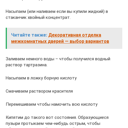
Насыпаем (или наливаем если вы купили жидкий) в
стаканчик хвойный концентрат.
Читайте также:
Декоративная отделка
межкомнатных дверей — выбор вариантов
Заливаем немного воды – чтобы получился водный
раствор тартразина.
Насыпаем в ложку борную кислоту
Смачиваем раствором красителя
Перемешиваем чтобы намочить всю кислоту
Кипятим до такого вот состояния. Образующиеся
пузыри протыкаем чем-нибудь острым, чтобы