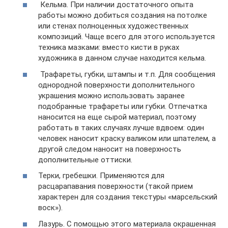
Кельма. При наличии достаточного опыта
работы можно добиться создания на потолке
или стенах полноценных художественных
композиций. Чаще всего для этого используется
техника мазками: вместо кисти в руках
художника в данном случае находится кельма.
Трафареты, губки, штампы и т.п. Для сообщения
однородной поверхности дополнительного
украшения можно использовать заранее
подобранные трафареты или губки. Отпечатка
наносится на еще сырой материал, поэтому
работать в таких случаях лучше вдвоем: один
человек наносит краску валиком или шпателем, а
другой следом наносит на поверхность
дополнительные оттиски.
Терки, гребешки. Применяются для
расцарапавания поверхности (такой прием
характерен для создания текстуры «марсельский
воск»).
Лазурь. С помощью этого материала окрашенная