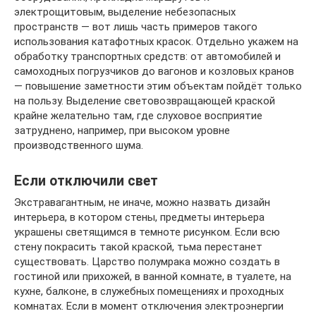
электрощитовым, выделение небезопасных
пространств — вот лишь часть примеров такого
использования катафотных красок. Отдельно укажем на
обработку транспортных средств: от автомобилей и
самоходных погрузчиков до вагонов и козловых кранов
— повышение заметности этим объектам пойдёт только
на пользу. Выделение световозвращающей краской
крайне желательно там, где слуховое восприятие
затруднено, например, при высоком уровне
производственного шума.
Если отключили свет
Экстравагантным, не иначе, можно назвать дизайн
интерьера, в котором стены, предметы интерьера
украшены светящимся в темноте рисунком. Если всю
стену покрасить такой краской, тьма перестанет
существовать. Царство полумрака можно создать в
гостиной или прихожей, в ванной комнате, в туалете, на
кухне, балконе, в служебных помещениях и проходных
комнатах. Если в момент отключения электроэнергии