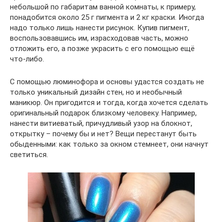
небольшой по габаритам ванной комнаты, к примеру,
понадобится около 25 г пигмента и 2 кг краски. Иногда
надо только лишь нанести рисунок. Купив пигмент,
воспользовавшись им, израсходовав часть, можно
отложить его, а позже украсить с его помощью ещё
что-либо.
С помощью люминофора и основы удастся создать не
только уникальный дизайн стен, но и необычный
маникюр. Он пригодится и тогда, когда хочется сделать
оригинальный подарок близкому человеку. Например,
нанести витиеватый, причудливый узор на блокнот,
открытку – почему бы и нет? Вещи перестанут быть
обыденными: как только за окном стемнеет, они начнут
светиться.