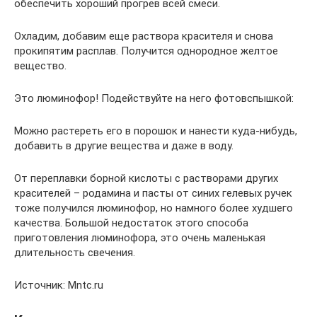
обеспечить хороший прогрев всей смеси.
Охладим, добавим еще раствора красителя и снова
прокипятим расплав. Получится однородное желтое
вещество.
Это люминофор! Подействуйте на него фотовспышкой:
Можно растереть его в порошок и нанести куда-нибудь,
добавить в другие вещества и даже в воду.
От переплавки борной кислоты с растворами других
красителей – родамина и пасты от синих гелевых ручек
тоже получился люминофор, но намного более худшего
качества. Большой недостаток этого способа
приготовления люминофора, это очень маленькая
длительность свечения.
Источник: Mntc.ru