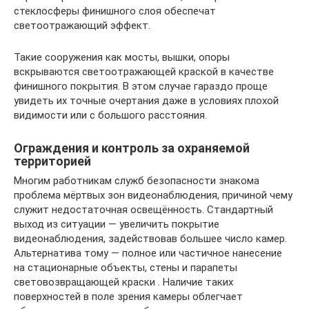
стеклосферы финишного слоя обеспечат
светоотражающий эффект.
Такие сооружения как мосты, вышки, опоры
вскрываются светоотражающей краской в качестве
финишного покрытия. В этом случае гараздо проще
увидеть их точные очертания даже в условиях плохой
видимости или с большого расстояния.
Ограждения и контроль за охраняемой
территорией
Многим работникам служб безопасности знакома
проблема мёртвых зон видеонаблюдения, причиной чему
служит недостаточная освещённость. Стандартный
выход из ситуации — увеличить покрытие
видеонаблюдения, задействовав большее число камер.
Альтернатива тому — полное или частичное нанесение
на стационарные объекты, стены и парапеты
световозвращающей краски . Наличие таких
поверхностей в поле зрения камеры облегчает