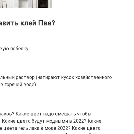
авить клей Пва?
овую побелку
ыльный раствор (натирают кусок хозяйственного
в горячей воде).
лаков? Какие цвет надо смешать чтобы
? Какие цвета будут модными в 2022? Какие
е цвета гель лака в моде 2022? Какие цвета