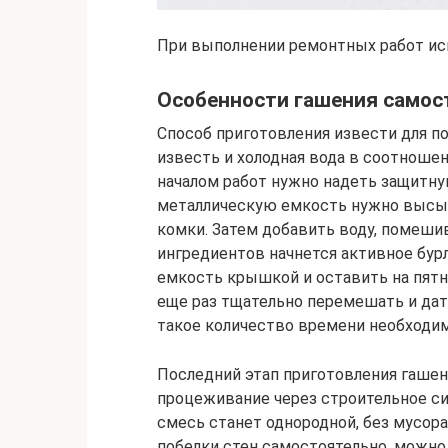
При выполнении ремонтных работ исп
Особенности гашения самос
Способ приготовления извести для по
известь и холодная вода в соотношен
началом работ нужно надеть защитную
металлическую емкость нужно высып
комки. Затем добавить воду, помеши
ингредиентов начнется активное бур
емкость крышкой и оставить на пятн
еще раз тщательно перемешать и дат
такое количество времени необходим
Последний этап приготовления гашено
процеживание через строительное си
смесь станет однородной, без мусора 
побелки стен самостоятельно, можно