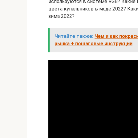
используются в системе RGB? Какие
цвета купальников в моде 2022? Как
зима 2022?
Читайте также:
Чем и как покра
рынка + пошаговые инструкции