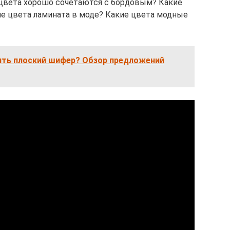
 цвета хорошо сочетаются с бордовым? Какие
ие цвета ламината в моде? Какие цвета модные
сить плоский шифер? Обзор предложений