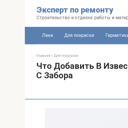
Перейти
Эксперт по ремонту
к
контенту
Строительство и отделка: работы и мате
Лаки
Для покраски
Герметики
Главная
»
Для покраски
Что Добавить В Изве
С Забора