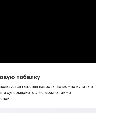
ковую побелку
ользуется гашеная известь. Ее можно купить в
в и супермаркетов. Но можно также
еной.