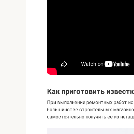
Как приготовить извест
При выполнении ремонтных работ исп
большинстве строительных магазино
самостоятельно получить ее из негаш