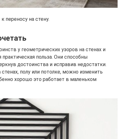
к переносу на стену.
очетать
инств у геометрических узоров на стенах и
я практическая польза. Они способны
еркнув достоинства и исправив недостатки.
стенах, полу или потолке, можно изменить
бенно хорошо это работает в маленьком