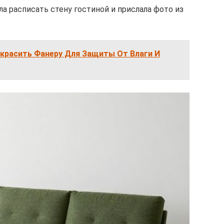
ла расписать стену гостиной и прислала фото из
окрасить Фанеру Для Защиты От Влаги И