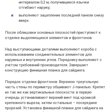
интервалом 0,2 м, получившиеся язычки
отгибают наружу;
выполняют зацепление последней панели снизу
вверх.
После облицовки основных плоскостей приступают к
отделке выделяющихся элементов и фронтонов.
Над выступающими деталями выполняют короба с
использованием соединительных элементов для
наружных и внутренних углов. Порядовку выполняют с
учетом требований производителя. Завершает
конструкцию финишная планка для сайдинга.
Порядок отделки фронтонов. Верхнюю треугольную
часть стены по периметру обшивают J-панелью. Крепят
их так же как вертикальные плоскости: в первую
очередь устанавливают верхний винт под кромкой
крепежного выреза, затем остальные – посередине
прорезей. Установка финишной планки для сайдинга на