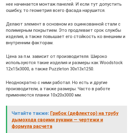
нее начинается монтаж панелей. И если тут допустить
ошибку, то геометрия всего фасада нарушится.
Делают элемент в основном из оцинкованной стали с
полимерным покрытием. Это продлевает срок службы
изделия, а также повышает его стойкость ко внешним и
внутренним факторам.
Цена за п.м. зависит от производителя. Широко
используются такие изделия и размеры как Woodstock
12x15x3000, а также Puzzleton 30x13x1250.
Неоднократно с ними работал. Но есть и другие
производители, а также размеры. Часто в работе
применяются планки 10х20х3000 мм.
Читайте также:
Грибок (дефлектор) на трубу
дымохода своими руками — чертежи и
формула расчета