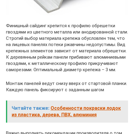
Финишный сайдинг крепится к профилю обрешетки
гвоздями из цветного металла или анодированной стали.
Строгий выбор материала крепежа обусловлен тем, что
на лицевых панелях потеки ржавчины недопустимы. Вид
крепежных элементов зависит от материала обрешетки.
К деревянным рейкам панели прибивают алюминиевыми
гвоздями, к металлическому профилю прикручивают
саморезами. Оптимальный диаметр крепежа – 3 мм.
Монтаж панелей ведут снизу вверх от стартовой планки.
Каждую панель фиксируют с заданным шагом
Читайте также:
Особенности покраски лодок
из пластика, дерева, ПВХ, алюминия
Важно выполнять рекомендации производителя о том,