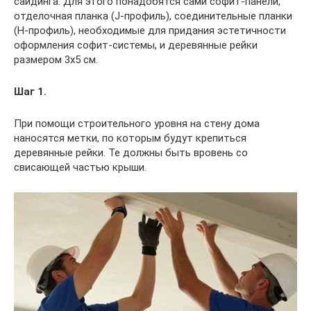
сайдинга. Для этого понадобятся сами софит-панели,
отделочная планка (J-профиль), соединительные планки
(H-профиль), необходимые для придания эстетичности
оформления софит-системы, и деревянные рейки
размером 3х5 см.
Шаг 1.
При помощи строительного уровня на стену дома
наносятся метки, по которым будут крепиться
деревянные рейки. Те должны быть вровень со
свисающей частью крыши.