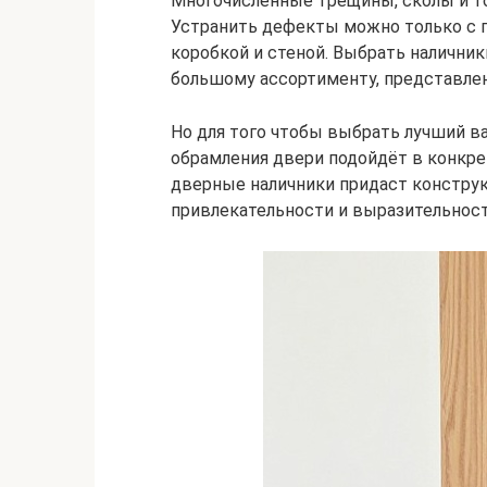
Многочисленные трещины, сколы и то
Устранить дефекты можно только с 
коробкой и стеной. Выбрать наличник
большому ассортименту, представле
Но для того чтобы выбрать лучший в
обрамления двери подойдёт в конкре
дверные наличники придаст конструк
привлекательности и выразительност