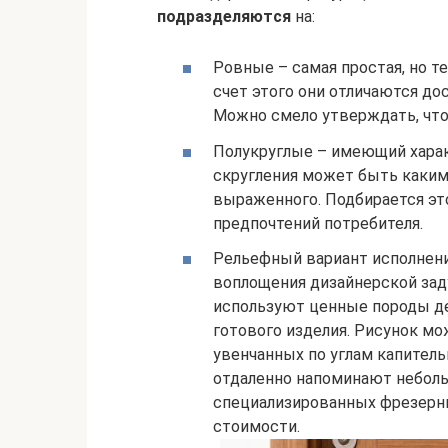
подразделяются
на:
Ровные – самая простая, но т
счет этого они отличаются д
Можно смело утверждать, что
Полукруглые – имеющий харак
скругления может быть каким 
выраженного. Подбирается это
предпочтений потребителя.
Рельефный вариант исполнени
воплощения дизайнерской зад
используют ценные породы де
готового изделия. Рисунок м
увенчанных по углам капитель
отдаленно напоминают неболь
специализированных фрезерны
стоимости.