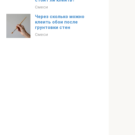
стоит ли клеить?
Смеси
Через сколько можно
клеить обои после
грунтовки стен
Смеси