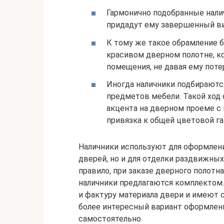
Гармонично подобранные нали
придадут ему завершенный ви
К тому же такое обрамление б
красивом дверном полотне, к
помещения, не давая ему поте
Иногда наличники подбираются
предметов мебели. Такой ход
акцента на дверном проеме с
привязка к общей цветовой г
Наличники используют для оформлен
дверей, но и для отделки раздвижных
правило, при заказе дверного полотн
наличники предлагаются комплектом.
и фактуру материала двери и имеют 
более интересный вариант оформлени
самостоятельно.