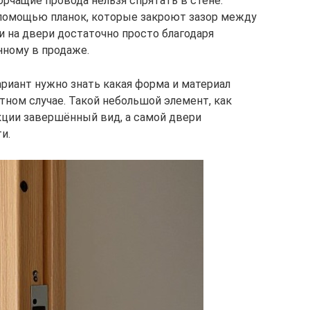
рчащие провода нельзя спрятать в стене.
помощью планок, которые закроют зазор между
и на двери достаточно просто благодаря
нному в продаже.
ариант нужно знать какая форма и материал
тном случае. Такой небольшой элемент, как
ции завершённый вид, а самой двери
и.