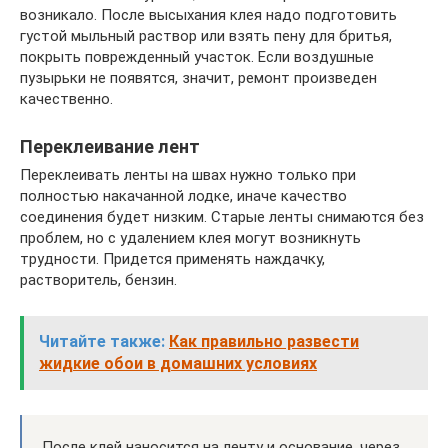
возникало. После высыхания клея надо подготовить
густой мыльный раствор или взять пену для бритья,
покрыть поврежденный участок. Если воздушные
пузырьки не появятся, значит, ремонт произведен
качественно.
Переклеивание лент
Переклеивать ленты на швах нужно только при
полностью накачанной лодке, иначе качество
соединения будет низким. Старые ленты снимаются без
проблем, но с удалением клея могут возникнуть
трудности. Придется применять наждачку,
растворитель, бензин.
Читайте также:
Как правильно развести
жидкие обои в домашних условиях
После клей наносится на ленту и основание, через