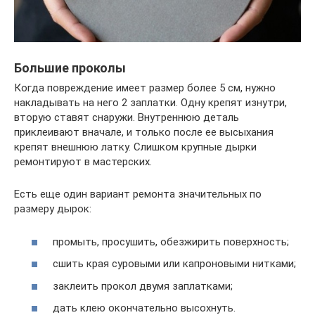
Большие проколы
Когда повреждение имеет размер более 5 см, нужно
накладывать на него 2 заплатки. Одну крепят изнутри,
вторую ставят снаружи. Внутреннюю деталь
приклеивают вначале, и только после ее высыхания
крепят внешнюю латку. Слишком крупные дырки
ремонтируют в мастерских.
Есть еще один вариант ремонта значительных по
размеру дырок:
промыть, просушить, обезжирить поверхность;
сшить края суровыми или капроновыми нитками;
заклеить прокол двумя заплатками;
дать клею окончательно высохнуть.