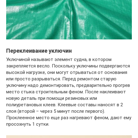
Переклеивание уключин
Уключиной называют элемент судна, в котором
закрепляется весло. Поскольку уключины подвергаются
высокой нагрузке, они могут отрываться от основания
или просто разрываться. Перед ремонтом старую
уключину надо демонтировать, предварительно прогрев
место стыка строительным феном. После наклеивают
новую деталь при помощи резиновых или
полиуретановых клеев. Клеевые составы наносят в 2
слоя (второй – через 5 минут после первого).
Проклеенное место еще раз нагревают феном, дают ему
просохнуть 1 сутки.