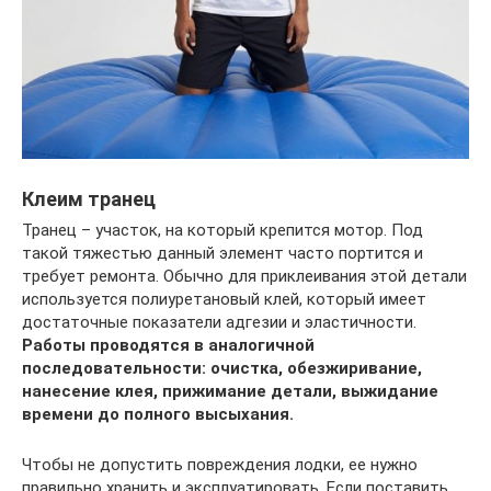
Клеим транец
Транец – участок, на который крепится мотор. Под
такой тяжестью данный элемент часто портится и
требует ремонта. Обычно для приклеивания этой детали
используется полиуретановый клей, который имеет
достаточные показатели адгезии и эластичности.
Работы проводятся в аналогичной
последовательности: очистка, обезжиривание,
нанесение клея, прижимание детали, выжидание
времени до полного высыхания.
Чтобы не допустить повреждения лодки, ее нужно
правильно хранить и эксплуатировать. Если поставить