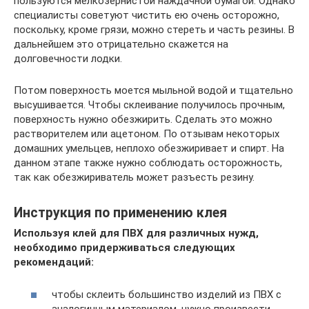
пользуются мелкозернистой наждачной бумагой. Однако
специалисты советуют чистить ею очень осторожно,
поскольку, кроме грязи, можно стереть и часть резины. В
дальнейшем это отрицательно скажется на
долговечности лодки.
Потом поверхность моется мыльной водой и тщательно
высушивается. Чтобы склеивание получилось прочным,
поверхность нужно обезжирить. Сделать это можно
растворителем или ацетоном. По отзывам некоторых
домашних умельцев, неплохо обезжиривает и спирт. На
данном этапе также нужно соблюдать осторожность,
так как обезжириватель может разъесть резину.
Инструкция по применению клея
Используя клей для ПВХ для различных нужд,
необходимо придерживаться следующих
рекомендаций:
чтобы склеить большинство изделий из ПВХ с
аналогичным материалом, нужно произвести