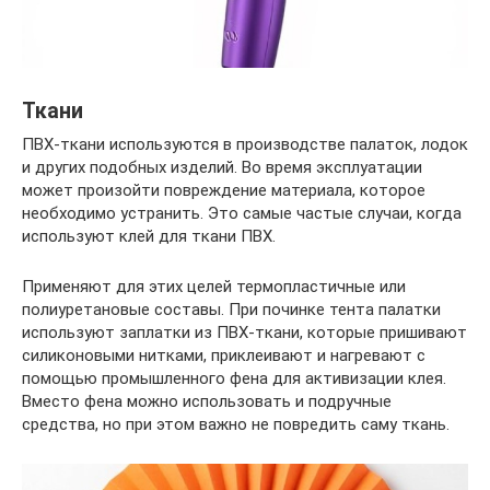
Ткани
ПВХ-ткани используются в производстве палаток, лодок
и других подобных изделий. Во время эксплуатации
может произойти повреждение материала, которое
необходимо устранить. Это самые частые случаи, когда
используют клей для ткани ПВХ.
Применяют для этих целей термопластичные или
полиуретановые составы. При починке тента палатки
используют заплатки из ПВХ-ткани, которые пришивают
силиконовыми нитками, приклеивают и нагревают с
помощью промышленного фена для активизации клея.
Вместо фена можно использовать и подручные
средства, но при этом важно не повредить саму ткань.