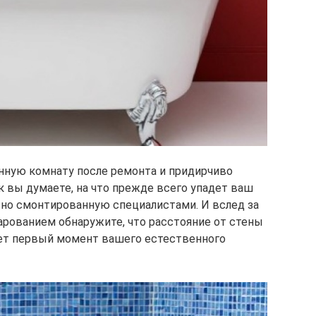
анную комнату после ремонта и придирчиво
 вы думаете, на что прежде всего упадет ваш
авно смонтированную специалистами. И вслед за
рованием обнаружите, что расстояние от стены
удет первый момент вашего естественного