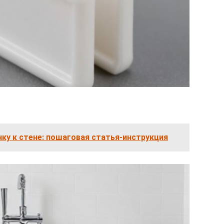
нку к стене: пошаговая статья-инструкция