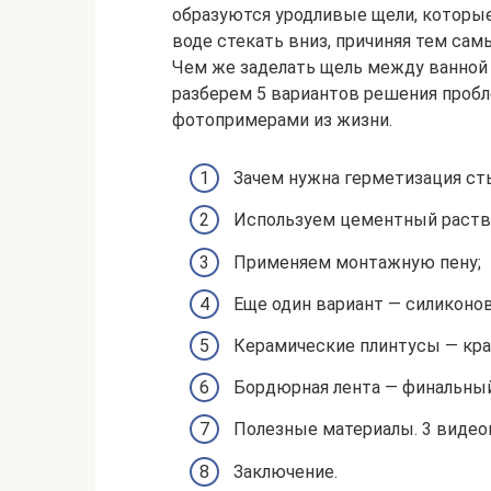
образуются уродливые щели, которые
воде стекать вниз, причиняя тем са
Чем же заделать щель между ванной 
разберем 5 вариантов решения проб
фотопримерами из жизни.
Зачем нужна герметизация ст
Используем цементный раств
Применяем монтажную пену;
Еще один вариант — силиконо
Керамические плинтусы — кра
Бордюрная лента — финальны
Полезные материалы. 3 видео
Заключение.