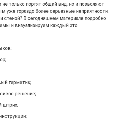
 не только портят общий вид, но и позволяют
мым уже гораздо более серьезные неприятности.
и стеной? В сегодняшнем материале подробно
лемы и визуализируем каждый это
ыков;
ор;
вый герметик;
сивое решение;
й штрих;
инструкции;