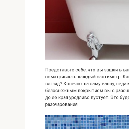
Представьте себе, что вы зашли в в
осматриваете каждый сантиметр. Как
взгляд? Конечно, на саму ванну, нед
белоснежным покрытием вы с разоча
до ее края уродливо пустует. Это б
разочарования.