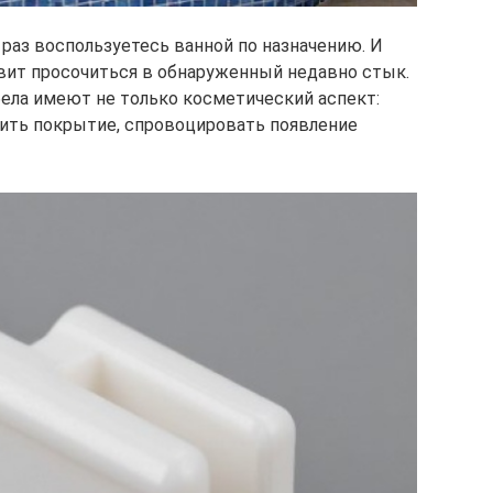
 раз воспользуетесь ванной по назначению. И
овит просочиться в обнаруженный недавно стык.
ела имеют не только косметический аспект:
ить покрытие, спровоцировать появление