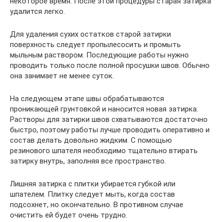
некоторое время. После этой процедуры старая затирка
удалится легко.
Для удаления сухих остатков старой затирки
поверхность следует пропылесосить и промыть
мыльным раствором. Последующие работы нужно
проводить только после полной просушки швов. Обычно
она занимает не менее суток.
На следующем этапе швы обрабатываются
проникающей грунтовкой и наносится новая затирка.
Растворы для затирки швов схватываются достаточно
быстро, поэтому работы лучше проводить оперативно и
состав делать довольно жидким. С помощью
резинового шпателя необходимо тщательно втирать
затирку внутрь, заполняя все пространство.
Лишняя затирка с плитки убирается губкой или
шпателем. Плитку следует мыть, когда состав
подсохнет, но окончательно. В противном случае
очистить ей будет очень трудно.