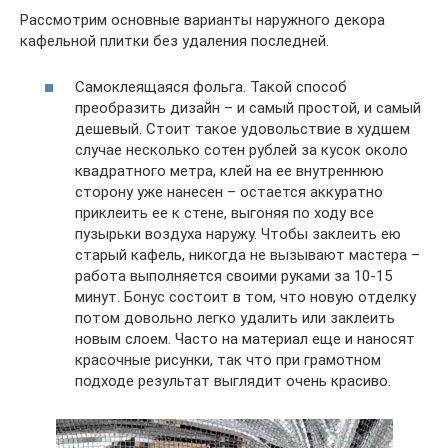
Рассмотрим основные варианты наружного декора
кафельной плитки без удаления последней.
Самоклеящаяся фольга. Такой способ
преобразить дизайн – и самый простой, и самый
дешевый. Стоит такое удовольствие в худшем
случае несколько сотен рублей за кусок около
квадратного метра, клей на ее внутреннюю
сторону уже нанесен – остается аккуратно
приклеить ее к стене, выгоняя по ходу все
пузырьки воздуха наружу. Чтобы заклеить ею
старый кафель, никогда не вызывают мастера –
работа выполняется своими руками за 10-15
минут. Бонус состоит в том, что новую отделку
потом довольно легко удалить или заклеить
новым слоем. Часто на материал еще и наносят
красочные рисунки, так что при грамотном
подходе результат выглядит очень красиво.