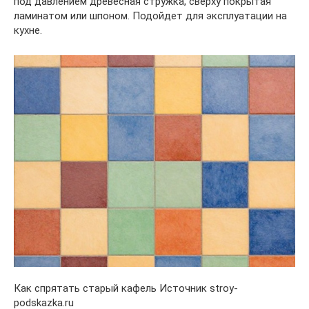
под давлением древесная стружка, сверху покрытая
ламинатом или шпоном. Подойдет для эксплуатации на
кухне.
Как спрятать старый кафель Источник stroy-
podskazka.ru