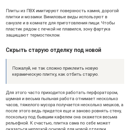
Плиты из ПВХ имитируют поверхность камня, дорогой
плитки и мозаики. Виниловые виды используют в
санузле и в комнате для приготовления пищи. Чтобы
пластик рядом с печкой не плавился, зону фартука
защищают термостеклом.
Скрыть старую отделку под новой
Пожалуй, не так сложно приклеить новую
керамическую плитку, как отбить старую.
Для этого часто приходится работать перфоратором,
шумная и весьма пыльная работа отнимает несколько
часов, тяжелого мусора получается несколько мешков, а
после этого ведь придется еще и заново ровнять стену,
поскольку под бывшим кафелем она окажется весьма
рельефной. К счастью, плитка сама по себе может
оказаться неплохой основой для новой отделки,