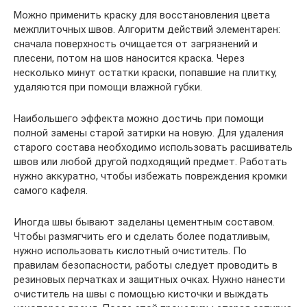
Можно применить краску для восстановления цвета
межплиточных швов. Алгоритм действий элементарен:
сначала поверхность очищается от загрязнений и
плесени, потом на шов наносится краска. Через
несколько минут остатки краски, попавшие на плитку,
удаляются при помощи влажной губки.
Наибольшего эффекта можно достичь при помощи
полной замены старой затирки на новую. Для удаления
старого состава необходимо использовать расшиватель
швов или любой другой подходящий предмет. Работать
нужно аккуратно, чтобы избежать повреждения кромки
самого кафеля.
Иногда швы бывают заделаны цементным составом.
Чтобы размягчить его и сделать более податливым,
нужно использовать кислотный очиститель. По
правилам безопасности, работы следует проводить в
резиновых перчатках и защитных очках. Нужно нанести
очиститель на швы с помощью кисточки и выждать