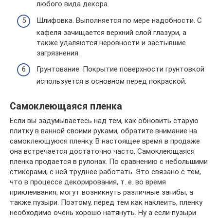
любого вида декора.
Шлифовка. Выполняется по мере надобности. С
кафеля зачищается верхний слой глазури, а
также удаляются неровности и застывшие
загрязнения.
Грунтование. Покрытие поверхности грунтовкой
используется в основном перед покраской.
Самоклеющаяся пленка
Если вы задумываетесь над тем, как обновить старую
плитку в ванной своими руками, обратите внимание на
самоклеющуюся пленку. В настоящее время в продаже
она встречается достаточно часто. Самоклеющаяся
пленка продается в рулонах. По сравнению с небольшими
стикерами, с ней труднее работать. Это связано с тем,
что в процессе декорирования, т. е. во время
приклеивания, могут возникнуть различные загибы, а
также пузыри. Поэтому, перед тем как наклеить, пленку
необходимо очень хорошо натянуть. Ну а если пузыри