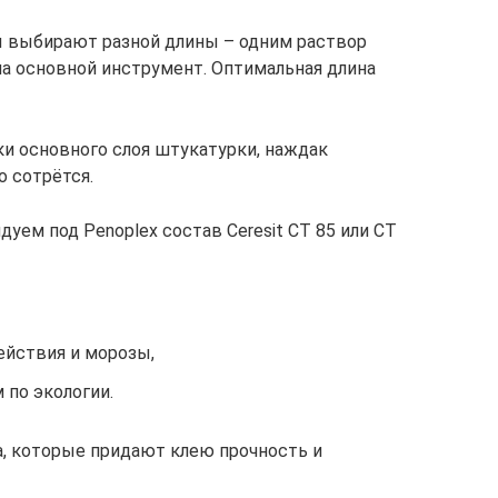
ы выбирают разной длины – одним раствор
 на основной инструмент. Оптимальная длина
ки основного слоя штукатурки, наждак
о сотрётся.
дуем под Penoplex состав Ceresit CT 85 или CT
йствия и морозы,
 по экологии.
, которые придают клею прочность и