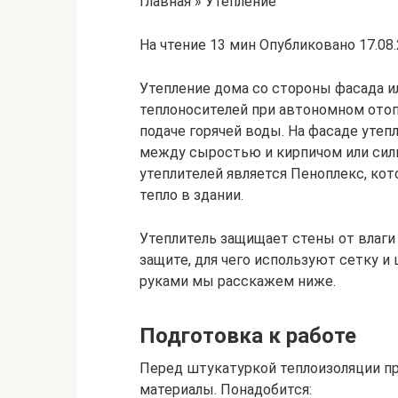
Главная » Утепление
На чтение 13 мин Опубликовано 17.08
Утепление дома со стороны фасада и
теплоносителей при автономном отоп
подаче горячей воды. На фасаде утеп
между сыростью и кирпичом или сил
утеплителей является Пеноплекс, ко
тепло в здании.
Утеплитель защищает стены от влаги 
защите, для чего используют сетку и
руками мы расскажем ниже.
Подготовка к работе
Перед штукатуркой теплоизоляции п
материалы. Понадобится: