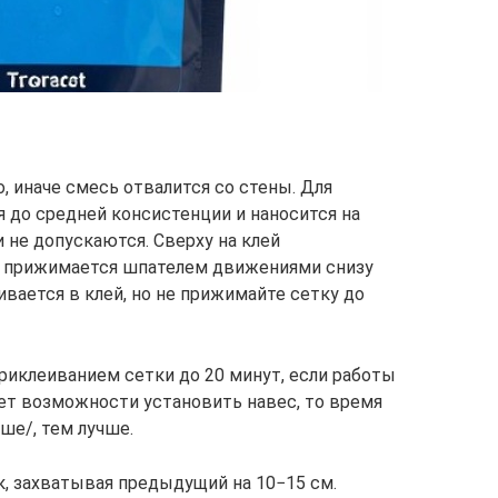
 иначе смесь отвалится со стены. Для
 до средней консистенции и наносится на
 не допускаются. Сверху на клей
и прижимается шпателем движениями снизу
ливается в клей, но не прижимайте сетку до
риклеиванием сетки до 20 минут, если работы
нет возможности установить навес, то время
ше/, тем лучше.
, захватывая предыдущий на 10−15 см.