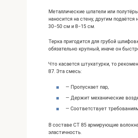
Металлические шпатели или полутёр
наносится на стену, другим подаётся
30−50 см и 8−15 см.
Терка пригодится для грубой шлифов
обязательно крупный, иначе он быстр
Что касается штукатурки, то рекомен
87. Эта смесь:
— Пропускает пар,
— Держит механические возде
— Соответствует требованиям
В составе CT 85 армирующие волокна
эластичность.