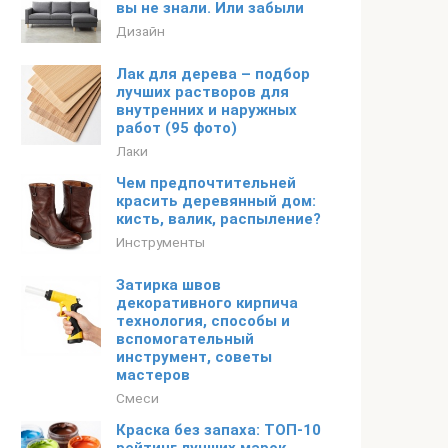
вы не знали. Или забыли
Дизайн
Лак для дерева – подбор
лучших растворов для
внутренних и наружных
работ (95 фото)
Лаки
Чем предпочтительней
красить деревянный дом:
кисть, валик, распыление?
Инструменты
Затирка швов
декоративного кирпича
технология, способы и
вспомогательный
инструмент, советы
мастеров
Смеси
Краска без запаха: ТОП-10