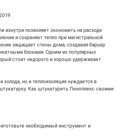
.2019
ли изнутри позволяет экономить на расходе
лении и сохраняет тепло при магистральной
ление защищает стены дома, создавая барьер
икатными блоками. Одним из популярных
торый стоит недорого и хорошо удерживает
и холода, но и теплоизоляция нуждается в
 штукатурку. Как штукатурить Пеноплекс своими
риготовьте необходимый инструмент и