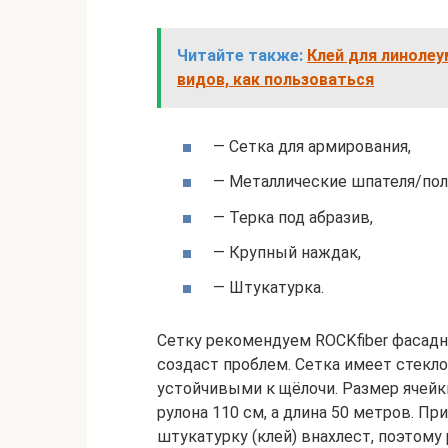
Читайте также:
Клей для линолеу
видов, как пользоваться
— Сетка для армирования,
— Металлические шпателя/пол
— Терка под абразив,
— Крупный наждак,
— Штукатурка.
Сетку рекомендуем ROCKfiber фасадна
создаст проблем. Сетка имеет стекл
устойчивыми к щёлочи. Размер ячейк
рулона 110 см, а длина 50 метров. Пр
штукатурку (клей) внахлест, поэтому 