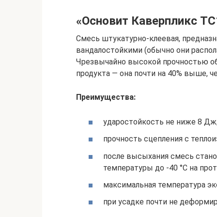
«Основит Каверпликс TC
Смесь штукатурно-клеевая, предназн
вандалостойкими (обычно они распол
Чрезвычайно высокой прочностью об
продукта — она почти на 40% выше, че
Преимущества:
ударостойкость не ниже 8 Дж
прочность сцепления с теплои
после высыхания смесь стан
температуры до -40 °C на про
максимальная температура экс
при усадке почти не деформир