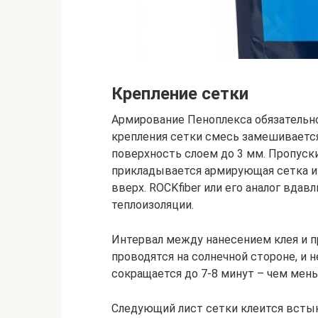
Крепление сетки
Армирование Пеноплекса обязательно,
крепления сетки смесь замешивается
поверхность слоем до 3 мм. Пропуски
прикладывается армирующая сетка 
вверх. ROCKfiber или его аналог вдав
теплоизоляции.
Интервал между нанесением клея и п
проводятся на солнечной стороне, и 
сокращается до 7-8 минут – чем мень
Следующий лист сетки клеится встык