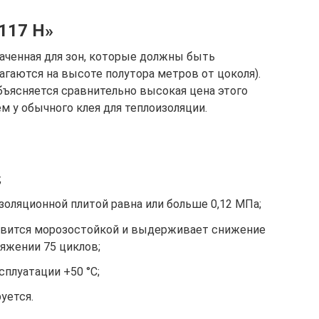
117 H»
аченная для зон, которые должны быть
агаются на высоте полутора метров от цоколя).
ъясняется сравнительно высокая цена этого
м у обычного клея для теплоизоляции.
;
золяционной плитой равна или больше 0,12 МПа;
овится морозостойкой и выдерживает снижение
тяжении 75 циклов;
плуатации +50 °C;
уется.