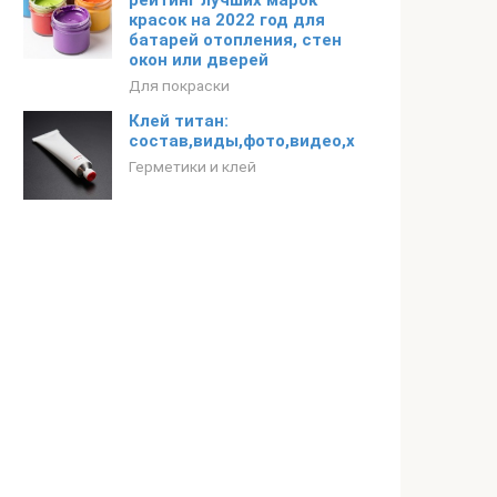
рейтинг лучших марок
красок на 2022 год для
батарей отопления, стен
окон или дверей
Для покраски
Клей титан:
состав,виды,фото,видео,характеристики,
Герметики и клей