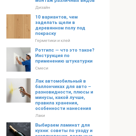
монтаж различных видов
Дизайн
10 вариантов, чем
заделать щели в
деревянном полу под
покраску
Герметики и клей
Ротгипс — что это такое?
Инструкция по
применению штукатурки
Смеси
Лак автомобильный в
баллончиках для авто –
разновидности, плюсы и
минусы, какой лучше,
правила хранения,
особенности нанесения
Лаки
Выбираем ламинат для
кухни: советы по уходу и