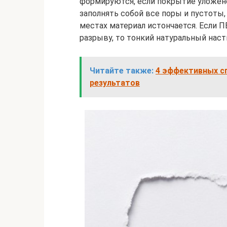
формируются, если покрытие уложено
заполнять собой все поры и пустоты
местах материал истончается. Если 
разрыву, то тонкий натуральный наст
Читайте также:
4 эффективных с
результатов