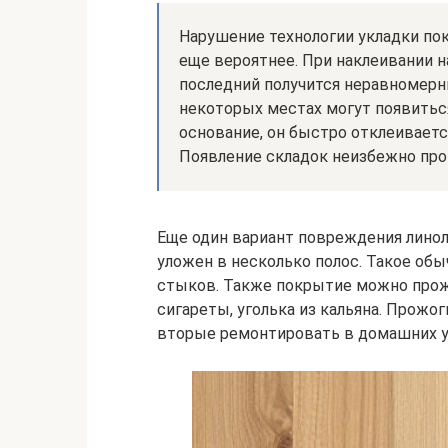
Нарушение технологии укладки по
еще вероятнее. При наклеивании н
последний получится неравномерн
некоторых местах могут появитьс
основание, он быстро отклеиваетс
Появление складок неизбежно про
Еще один вариант повреждения линол
уложен в несколько полос. Такое обы
стыков. Также покрытие можно прож
сигареты, уголька из кальяна. Прож
вторые ремонтировать в домашних у