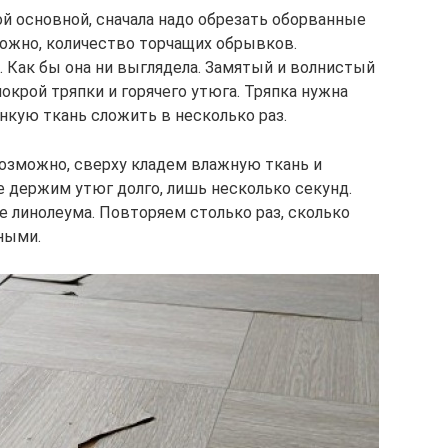
ой основной, сначала надо обрезать оборванные
можно, количество торчащих обрывков.
. Как бы она ни выглядела. Замятый и волнистый
крой тряпки и горячего утюга. Тряпка нужна
онкую ткань сложить в несколько раз.
озможно, сверху кладем влажную ткань и
 держим утюг долго, лишь несколько секунд.
е линолеума. Повторяем столько раз, сколько
ными.