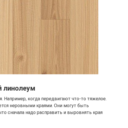
й линолеум
. Например, когда передвигают что-то тяжелое.
ется неровными краями. Они могут быть
то сначала надо расправить и выровнять края