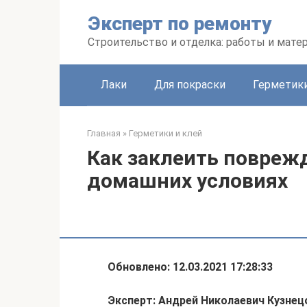
Перейти
Эксперт по ремонту
к
контенту
Строительство и отделка: работы и мате
Лаки
Для покраски
Герметики
Главная
»
Герметики и клей
Как заклеить повреж
домашних условиях
Обновлено: 12.03.2021 17:28:33
Эксперт: Андрей Николаевич Кузнец