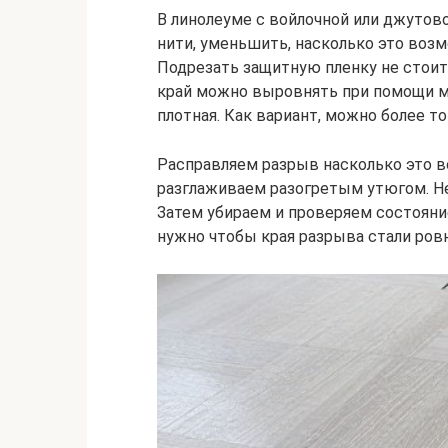
В линолеуме с войлочной или джутов
нити, уменьшить, насколько это воз
Подрезать защитную пленку не стоит
край можно выровнять при помощи мо
плотная. Как вариант, можно более т
Расправляем разрыв насколько это в
разглаживаем разогретым утюгом. Не
Затем убираем и проверяем состояни
нужно чтобы края разрыва стали ров