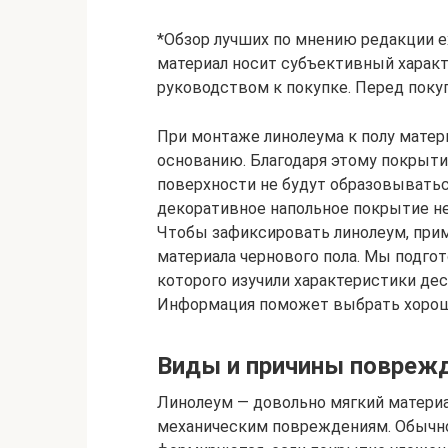
*Обзор лучших по мнению редакции ex
материал носит субъективный характе
руководством к покупке. Перед поку
При монтаже линолеума к полу матери
основанию. Благодаря этому покрыти
поверхности не будут образовывать
декоративное напольное покрытие не
Чтобы зафиксировать линолеум, при
материала чернового пола. Мы подгот
которого изучили характеристики де
Информация поможет выбрать хороши
Виды и причины повреж
Линолеум — довольно мягкий материал
механическим повреждениям. Обычно