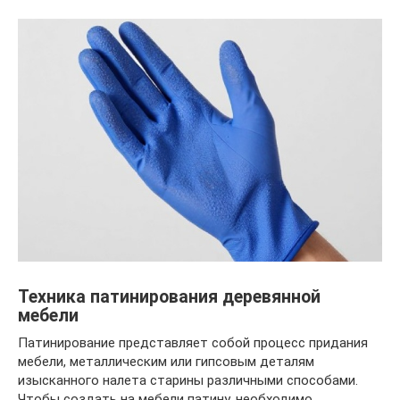
Техника патинирования деревянной
мебели
Патинирование представляет собой процесс придания
мебели, металлическим или гипсовым деталям
изысканного налета старины различными способами.
Чтобы создать на мебели патину, необходимо