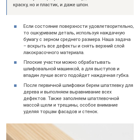
краску, но и пластик, и даже шпон.
Если состояние поверхности удовлетворительно,
то ошкуриваем деталь, используя наждачную
бумагу с зерном среднего размера. Наша задача
– вскрыть все дефекты и снять верхний слой
лакокрасочного материала.
Плоские участки можно обрабатывать
шлифовальной машинкой, а для выступов и
впадин лучше всего подойдет наждачная губка.
После первичной шлифовки берем шпатлевку для
дерева и выполняем выравнивание всех
дефектов. Также заполняем шпатлевочной
массой щели и трещины, особое внимание
уделяя торцам фасадов и стенок.