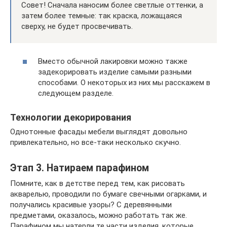
Совет! Сначала наносим более светлые оттенки, а
затем более темные: так краска, ложащаяся
сверху, не будет просвечивать.
Вместо обычной лакировки можно также
задекорировать изделие самыми разными
способами. О некоторых из них мы расскажем в
следующем разделе.
Технологии декорирования
Однотонные фасады мебели выглядят довольно
привлекательно, но все-таки несколько скучно.
Этап 3. Натираем парафином
Помните, как в детстве перед тем, как рисовать
акварелью, проводили по бумаге свечными огарками, и
получались красивые узоры? С деревянными
предметами, оказалось, можно работать так же.
Парафином мы натерли те части изделия, которые