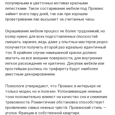
популярными в цветочных мотивах красными
лепестками. Такое состаривание мебели под Прованс
займет всего пару дней, так как при хорошем
проветривании лак высыхает за считанные часы.
Окрашивание мебели процесс не более трудоемкий, но
колер нужно для всех подготовленных плоскостей
смешать заранее, ведь даже у опытных мастеров редко
получается получить второй раз идеально идентичный
тон. В крайнем случае намешанной краски должно
хватить на все внешние поверхности, для внутренних
легкое расхождение не критично. Декупаж мебели или
простейшая роспись по трафарету будут наиболее
уместным декорированием.
Психологи утверждают, что Прованс в интерьере не
только моден, но и полезен. Успокаивающие нежные
тона положительно влияют на качество сна и снижение
тревожности. Романтичная обстановка способствует
проявлению самых нежных чувств. Прованский стиль —
уголок Франции в собственной квартире.