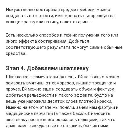
Искусственно состаривая предмет мебели, можно
создавать потертости, имитировать выгоревшую на
солнце краску или патину, налет старины.
Есть несколько способов и техник получения того или
иного эффекта состаривания. Добиться
соответствующего результата помогут самые обычные
средства.
Этап 4. Добавляем шпатлевку
Шпатлевка – замечательная вещь. Ей не только можно
замазать вмятины от саморезов, лишние трещинки и
прочее. Ей можно еще и создавать объем и фактуру,
добиться рельефности и такого эффекта, будто на
вещь уже наложили десяток слоев плотной краски.
Именно на этом этапе мы поняли, зачем нам фартуки и
медицинские перчатки (а также бахилы): наносить
шпатлевку проще всего оказалось пальцами, так что
даже самые аккуратные не остались бы чистыми.