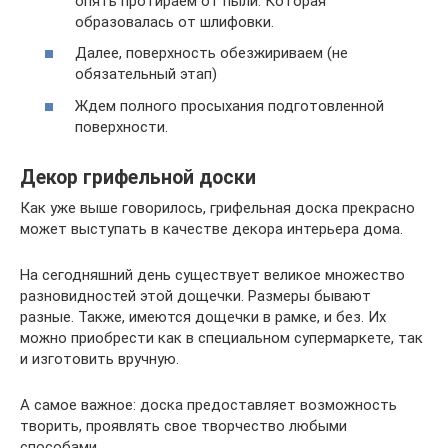
опять протираем от пыли. Которая
образовалась от шлифовки.
Далее, поверхность обезжириваем (не
обязательный этап)
Ждем полного просыхания подготовленной
поверхности.
Декор грифельной доски
Как уже выше говорилось, грифельная доска прекрасно
может выступать в качестве декора интерьера дома.
На сегодняшний день существует великое множество
разновидностей этой дощечки. Размеры бывают
разные. Также, имеются дощечки в рамке, и без. Их
можно приобрести как в специальном супермаркете, так
и изготовить вручную.
А самое важное: доска предоставляет возможность
творить, проявлять свое творчество любыми
способами.