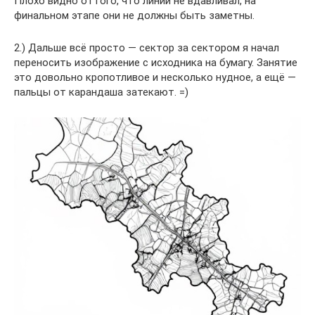
Плохо видно оттого, что линии не вдавливал, на
финальном этапе они не должны быть заметны.
2.) Дальше всё просто — сектор за сектором я начал
переносить изображение с исходника на бумагу. Занятие
это довольно кропотливое и несколько нудное, а ещё —
пальцы от карандаша затекают. =)