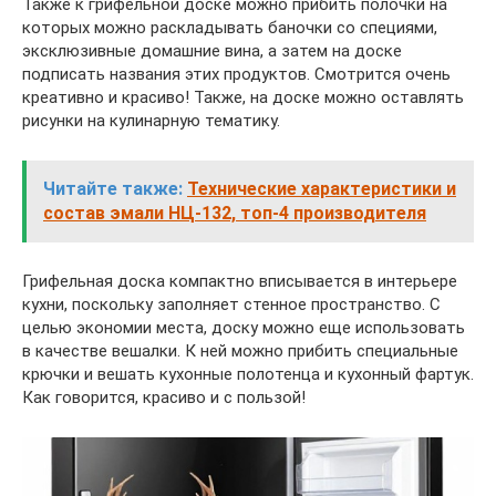
Также к грифельной доске можно прибить полочки на
которых можно раскладывать баночки со специями,
эксклюзивные домашние вина, а затем на доске
подписать названия этих продуктов. Смотрится очень
креативно и красиво! Также, на доске можно оставлять
рисунки на кулинарную тематику.
Читайте также:
Технические характеристики и
состав эмали НЦ-132, топ-4 производителя
Грифельная доска компактно вписывается в интерьере
кухни, поскольку заполняет стенное пространство. С
целью экономии места, доску можно еще использовать
в качестве вешалки. К ней можно прибить специальные
крючки и вешать кухонные полотенца и кухонный фартук.
Как говорится, красиво и с пользой!