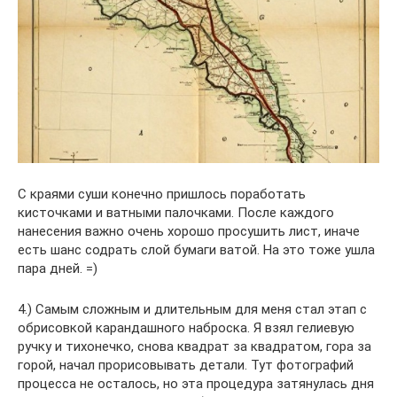
С краями суши конечно пришлось поработать
кисточками и ватными палочками. После каждого
нанесения важно очень хорошо просушить лист, иначе
есть шанс содрать слой бумаги ватой. На это тоже ушла
пара дней. =)
4.) Самым сложным и длительным для меня стал этап с
обрисовкой карандашного наброска. Я взял гелиевую
ручку и тихонечко, снова квадрат за квадратом, гора за
горой, начал прорисовывать детали. Тут фотографий
процесса не осталось, но эта процедура затянулась дня