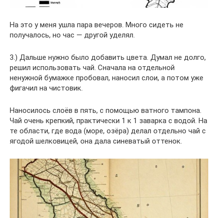
На это у меня ушла пара вечеров. Много сидеть не
получалось, но час — другой уделял.
3.) Дальше нужно было добавить цвета. Думал не долго,
решил использовать чай. Сначала на отдельной
ненужной бумажке пробовал, наносил слои, а потом уже
фигачил на чистовик.
Наносилось слоёв в пять, с помощью ватного тампона.
Чай очень крепкий, практически 1 к 1 заварка с водой. На
те области, где вода (море, озёра) делал отдельно чай с
ягодой шелковицей, она дала синеватый оттенок.