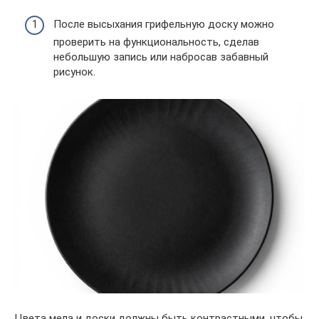
После высыхания грифельную доску можно
проверить на функциональность, сделав
небольшую запись или набросав забавный
рисунок.
Цвета мела и доски должны быть контрастными, чтобы