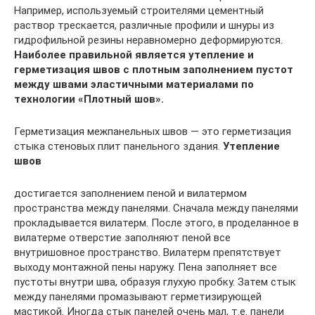
Например, используемый строителями цементный
раствор трескается, различные профили и шнуры из
гидрофильной резины неравномерно деформируются.
Наиболее правильной является утепление и
герметизация швов с плотным заполнением пустот
между швами эластичными материалами по
технологии «Плотный шов».
Герметизация межпанельных швов — это герметизация
стыка стеновых плит панельного здания.
Утепление
швов
достигается заполнением пеной и вилатермом
пространства между панелями. Сначала между панелями
прокладывается вилатерм. После этого, в проделанное в
вилатерме отверстие заполняют пеной все
внутришовное пространство. Вилатерм препятствует
выходу монтажной пены наружу. Пена заполняет все
пустоты внутри шва, образуя глухую пробку. Затем стык
между панелями промазывают герметизирующей
мастикой. Иногда стык панелей очень мал, т.е. панели