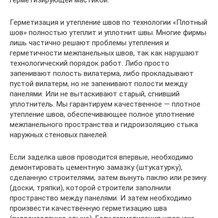
Герметизация и утепление швов по технологии «Плотный
шов» полностью утеплит и уплотнит швы. Многие фирмы
лишь частично решают проблемы утепления и
герметичности межпанельных швов, так как нарушают
технологический порядок работ. Либо просто
запенивают полость вилатерма, либо прокладывают
пустой вилатерм, но не запенивают полости между
панелями. Или не вытаскивают старый, сгнивший
уплотнитель. Мы гарантируем качественное — плотное
утепление швов, обеспечивающее полное уплотнение
межпанельного пространства и гидроизоляцию стыка
наружных стеновых панелей.
Если заделка швов проводится впервые, необходимо
демонтировать цементную замазку (штукатурку),
сделанную строителями, затем вынуть паклю или резину
(доски, тряпки), которой строители заполнили
пространство между панелями. И затем необходимо
произвести качественную герметизацию шва