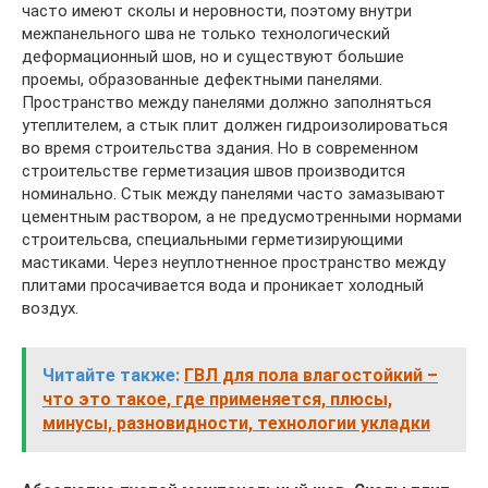
часто имеют сколы и неровности, поэтому внутри
межпанельного шва не только технологический
деформационный шов, но и существуют большие
проемы, образованные дефектными панелями.
Пространство между панелями должно заполняться
утеплителем, а стык плит должен гидроизолироваться
во время строительства здания. Но в современном
строительстве герметизация швов производится
номинально. Стык между панелями часто замазывают
цементным раствором, а не предусмотренными нормами
строительсва, специальными герметизирующими
мастиками. Через неуплотненное пространство между
плитами просачивается вода и проникает холодный
воздух.
Читайте также:
ГВЛ для пола влагостойкий –
что это такое, где применяется, плюсы,
минусы, разновидности, технологии укладки