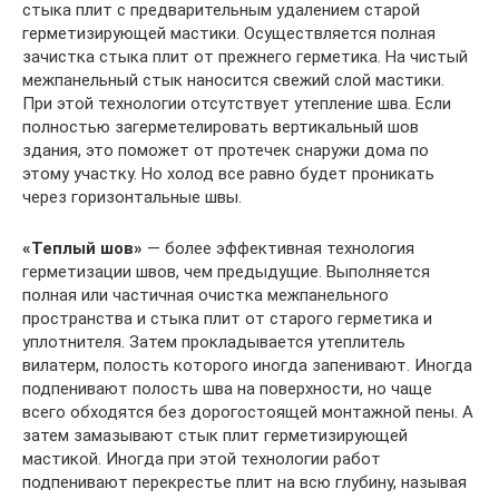
стыка плит с предварительным удалением старой
герметизирующей мастики. Осуществляется полная
зачистка стыка плит от прежнего герметика. На чистый
межпанельный стык наносится свежий слой мастики.
При этой технологии отсутствует утепление шва. Если
полностью загерметелировать вертикальный шов
здания, это поможет от протечек снаружи дома по
этому участку. Но холод все равно будет проникать
через горизонтальные швы.
«Теплый шов»
— более эффективная технология
герметизации швов, чем предыдущие. Выполняется
полная или частичная очистка межпанельного
пространства и стыка плит от старого герметика и
уплотнителя. Затем прокладывается утеплитель
вилатерм, полость которого иногда запенивают. Иногда
подпенивают полость шва на поверхности, но чаще
всего обходятся без дорогостоящей монтажной пены. А
затем замазывают стык плит герметизирующей
мастикой. Иногда при этой технологии работ
подпенивают перекрестье плит на всю глубину, называя