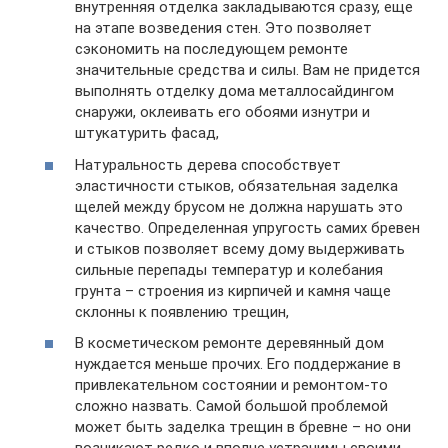
внутренняя отделка закладываются сразу, еще
на этапе возведения стен. Это позволяет
сэкономить на последующем ремонте
значительные средства и силы. Вам не придется
выполнять отделку дома металлосайдингом
снаружи, оклеивать его обоями изнутри и
штукатурить фасад,
Натуральность дерева способствует
эластичности стыков, обязательная заделка
щелей между брусом не должна нарушать это
качество. Определенная упругость самих бревен
и стыков позволяет всему дому выдерживать
сильные перепады температур и колебания
грунта – строения из кирпичей и камня чаще
склонны к появлению трещин,
В косметическом ремонте деревянный дом
нуждается меньше прочих. Его поддержание в
привлекательном состоянии и ремонтом-то
сложно назвать. Самой большой проблемой
может быть заделка трещин в бревне – но они