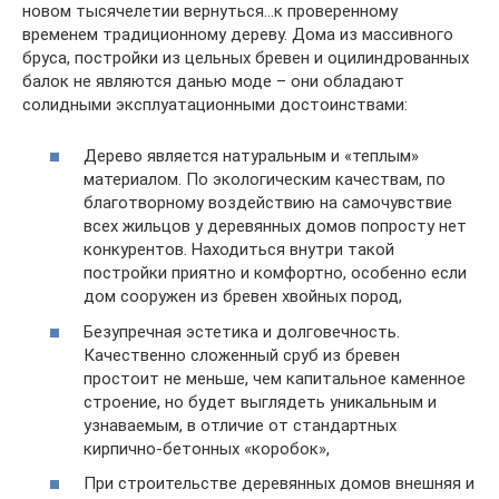
новом тысячелетии вернуться…к проверенному
временем традиционному дереву. Дома из массивного
бруса, постройки из цельных бревен и оцилиндрованных
балок не являются данью моде – они обладают
солидными эксплуатационными достоинствами:
Дерево является натуральным и «теплым»
материалом. По экологическим качествам, по
благотворному воздействию на самочувствие
всех жильцов у деревянных домов попросту нет
конкурентов. Находиться внутри такой
постройки приятно и комфортно, особенно если
дом сооружен из бревен хвойных пород,
Безупречная эстетика и долговечность.
Качественно сложенный сруб из бревен
простоит не меньше, чем капитальное каменное
строение, но будет выглядеть уникальным и
узнаваемым, в отличие от стандартных
кирпично-бетонных «коробок»,
При строительстве деревянных домов внешняя и