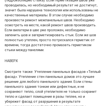
(гидроизоляцию стыка). Если герметизация швов уже
проводилась, но необходимый результат не достигнут,
значит была нарушена технология или использованы не
качественные материалы. В этом случае необходимо
произвести ремонт межпанельных швов. Необходимо
осмотреть на месте, какой ремонт швов производить.
Если вилатерм в шве уже проложен, необходимо
запенить шов и загерметизировать стык. Если же шов
полностью утеплен, просто потрескался герметик от
времени, тогда достаточно промазать герметиком
стыки между панелями.
НАВЕРХ
Смотрите также: Утепление панельных фасадов «Теплый
фасад». Утепление стен панельных домов это лучшее
решение для любого панельного здания. Если стены
панельного здания тонкие или дефектные, и не
сохраняют тепло, слой утеплителя не только сохранит
тепло и сделает помещение в разы теплее, но и
убережет фасад от разрушения в результате