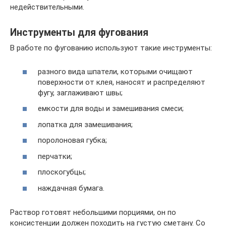
недействительными.
Инструменты для фугования
В работе по фугованию используют такие инструменты:
разного вида шпатели, которыми очищают
поверхности от клея, наносят и распределяют
фугу, заглаживают швы;
емкости для воды и замешивания смеси;
лопатка для замешивания;
поролоновая губка;
перчатки;
плоскогубцы;
наждачная бумага.
Раствор готовят небольшими порциями, он по
консистенции должен походить на густую сметану. Со