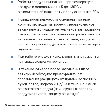
Работы следует выполнять при температуре
воздуха и основания от +5 до +30°C и
относительной влажности воздуха не выше 80%.
Повышенная влажность основания, разное
количество воды затворения, неравномерное
высыхание и слишком интенсивное заглаживание
швов могут привести к появлению разнотона. Во
избежание различия оттенков швов, на одной
плоскости рекомендуется использовать затирку
одной партии.
При работе следует использовать инструменты
из нержавеющих материалов.
В течение 24 часов после заполнения швов
затирку необходимо предохранять от
пересыхания (защищать от прямых солнечных
лучей, ветра, нагрева и т.д.), а в течение 7 дней –
от контакта с водой (при наружных работах
предусматривать защиту от дождя).
Хранение и срок годности