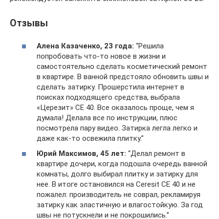
Отзывы
Алена Казаченко, 23 года:
“Решила
попробовать что-то новое в жизни и
самостоятельно сделать косметический ремонт
в квартире. В ванной предстояло обновить швы и
сделать затирку. Прошерстила интернет в
поисках подходящего средства, выбрала
«Церезит» CE 40. Все оказалось проще, чем я
думала! Делала все по инструкции, плюс
посмотрела пару видео. Затирка легла легко и
даже как-то освежила плитку.”
Юрий Максимов, 45 лет:
“Делал ремонт в
квартире дочери, когда подошла очередь ванной
комнаты, долго выбирал плитку и затирку для
нее. В итоге остановился на Ceresit CE 40 и не
пожалел: производитель не соврал, рекламируя
затирку как эластичную и влагостойкую. За год
швы не потускнели и не покрошились.”