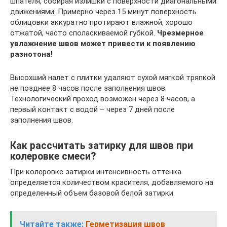
шпателя, собирая излишки с поверхности диагональными
движениями. Примерно через 15 минут поверхность
облицовки аккуратно протирают влажной, хорошо
отжатой, часто споласкиваемой губкой.
Чрезмерное
увлажнение швов может привести к появлению
разнотона!
Высохший налет с плитки удаляют сухой мягкой тряпкой
не позднее 8 часов после заполнения швов.
Технологический проход возможен через 8 часов, а
первый контакт с водой – через 7 дней после
заполнения швов.
Как рассчитать затирку для швов при
колеровке смеси?
При колеровке затирки интенсивность оттенка
определяется количеством красителя, добавляемого на
определенный объем базовой белой затирки.
Читайте также:
Герметизация швов