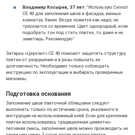
Владимир Косырев, 37 лет:
“Использую Ceresit
CE 40 для заполнения швов в фасадах, ванных
комнатах, банях. Везде ложится как надо, не
трескается со временем. Цвет однородный, если
подобрать тон под стать плитке, то даже и не
заметишь. Рекомендую.”
Затирка «Церезит» CE 40 поможет защитить структуру
плитки от разрушения и в разы повысить ее
долговечность. Необходимо только соблюдать
инструкцию по эксплуатации и выбирать проверенные
магазины.
Подготовка основания
Заполнение швов плиточной облицовки следует
выполнять только по истечении срока, указанного в
инструкции на использованный клей. Если для крепления
плитки использовалась традиционная цементно-
песчаная смесь, заполнение швов можно производить не
ранее чем через 7 суток после укладки плитки.