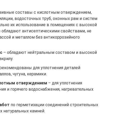
зивные составы с кислотным отверждением,
ляции, водосточных труб, оконных рам и систем
льно их использование в помещениях с высокой
е обладают антисептическими свойствами, не
ассой и металлом без антикоррозийного
с
– обладают нейтральным составом и высокой
акрилу.
рекомендованы для уплотнения деталей
ллов, чугуна, керамики.
слотным отверждением
– для уплотнения
ния и горячего водоснабжения, нагревательных
работ
по герметизации соединений строительных
х натуральных камней.