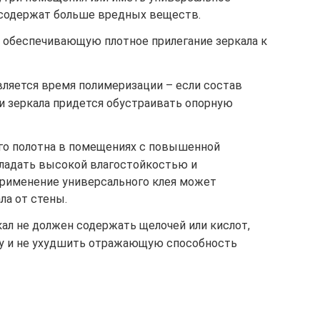
 содержат больше вредных веществ.
, обеспечивающую плотное прилегание зеркала к
яется время полимеризации – если состав
и зеркала придется обустраивать опорную
го полотна в помещениях с повышенной
ладать высокой влагостойкостью и
рименение универсального клея может
ла от стены.
ал не должен содержать щелочей или кислот,
му и не ухудшить отражающую способность