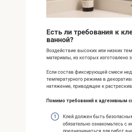
Есть ли требования к кл
ванной?
Воздействие высоких или низких тем
материалы, из которых изготовлено з
Если состав фиксирующей смеси недо
температурного режима в декоратив
натяжение, приводящее к растрескив
Помимо требований к адгезивным 
Клей должен быть безопасным
обязательно ознакомьтесь с 
предназначаться для работ в