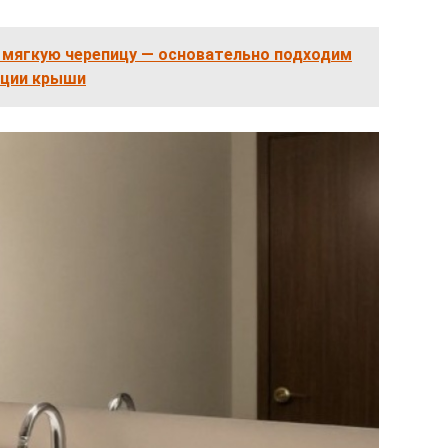
 мягкую черепицу — основательно подходим
яции крыши