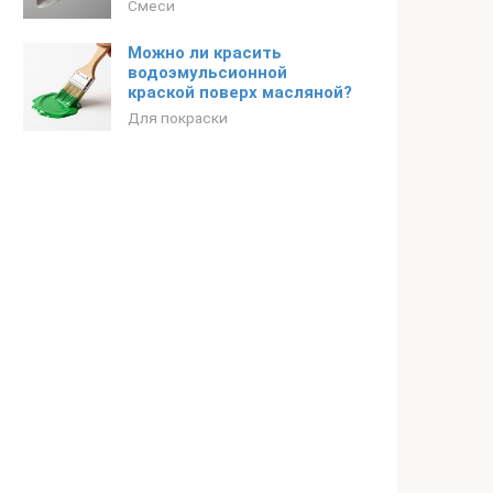
Смеси
Можно ли красить
водоэмульсионной
краской поверх масляной?
Для покраски