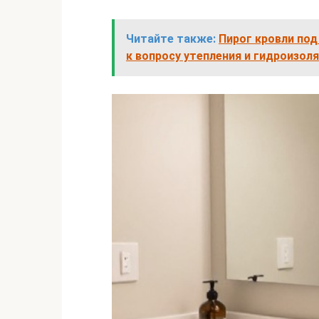
Читайте также:
Пирог кровли под
к вопросу утепления и гидроизол