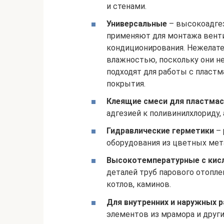
и стенами.
Универсальные
– высокоадге
применяют для монтажа венти
кондиционирования. Нежелате
влажностью, поскольку они н
подходят для работы с пластм
покрытия.
Клеящие смеси для пластмас
адгезией к поливинилхлориду, 
Гидравлические герметики
– 
оборудования из цветных мета
Высокотемпературные с ки
деталей труб парового отопле
котлов, каминов.
Для внутренних и наружных 
элементов из мрамора и други