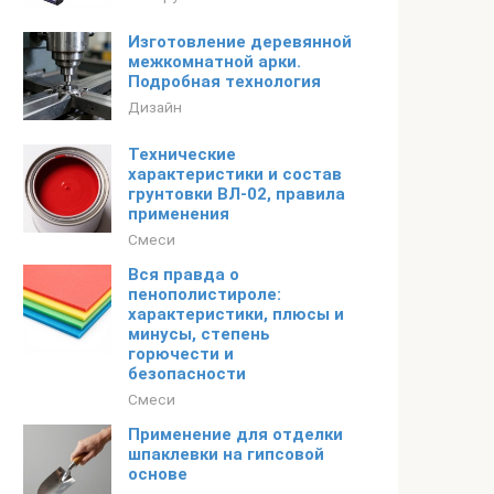
Изготовление деревянной
межкомнатной арки.
Подробная технология
Дизайн
Технические
характеристики и состав
грунтовки ВЛ-02, правила
применения
Смеси
Вся правда о
пенополистироле:
характеристики, плюсы и
минусы, степень
горючести и
безопасности
Смеси
Применение для отделки
шпаклевки на гипсовой
основе