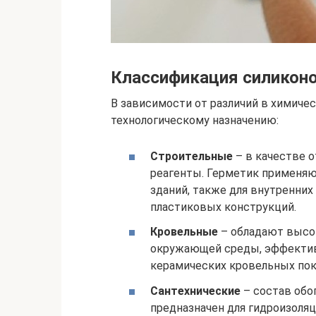
Классификация силикон
В зависимости от различий в химиче
технологическому назначению:
Строительные
– в качестве 
реагенты. Герметик применяю
зданий, также для внутренних
пластиковых конструкций.
Кровельные
– обладают высо
окружающей среды, эффектив
керамических кровельных по
Сантехнические
– состав обо
предназначен для гидроизоля