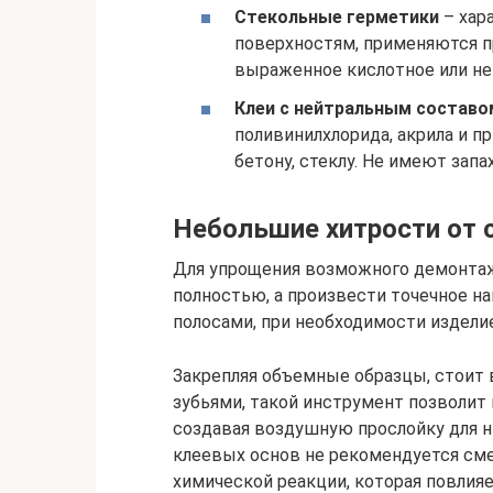
Стекольные герметики
– хар
поверхностям, применяются п
выраженное кислотное или не
Клеи с нейтральным составо
поливинилхлорида, акрила и 
бетону, стеклу. Не имеют зап
Небольшие хитрости от 
Для упрощения возможного демонтаж
полностью, а произвести точечное н
полосами, при необходимости изделие
Закрепляя объемные образцы, стоит 
зубьями, такой инструмент позволит
создавая воздушную прослойку для 
клеевых основ не рекомендуется см
химической реакции, которая повлияе