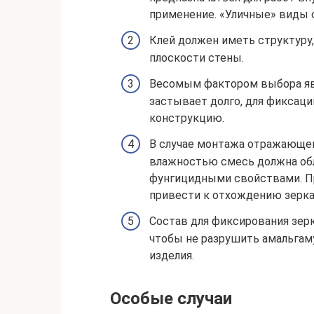
применение. «Уличные» виды
Клей должен иметь структуру
плоскости стены.
Весомым фактором выбора явл
застывает долго, для фиксаци
конструкцию.
В случае монтажа отражающе
влажностью смесь должна об
фунгицидными свойствами. П
привести к отхождению зерка
Состав для фиксирования зерк
чтобы не разрушить амальга
изделия.
Особые случаи