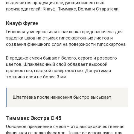
выделяется продукция следующих известных
производителей: Кнауф, Тиммакс, Волма и Старатели.
Кнауф Фуген
Гипсовая универсальная шпаклёвка предназначена для
заделки швов на стыках гипсокартонных листов и
создания финишного слоя на поверхности гипсокартона.
В продаже смеси бывают белого, серого и розового
цветов. Шпаклёвочный слой обладает высокой
прочностью, гладкой поверхностью. Допустимая
толщина слоя не более 3 мм.
Шпатлёвка после нанесения быстро высыхает.
Тиммакс Экстра С 45
Основное применение смеси – это высококачественная
финишная отделка фасадов. Также её используют для