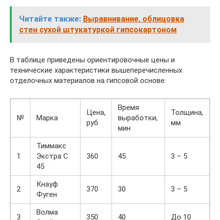
Читайте также:
Выравнивание, облицовка
стен сухой штукатуркой гипсокартоном
В таблице приведены ориентировочные цены и
технические характеристики вышеперечисленных
отделочных материалов на гипсовой основе:
Время
Цена,
Толщина,
№
Марка
выработки,
руб
мм
мин
Тиммакс
1
Экстра С
360
45
3 – 5
45
Кнауф
2
370
30
3 – 5
Фуген
Волма
3
350
40
До 10