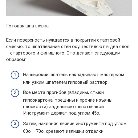
Готовая шпатлёвка
Если поверхность нуждается в покрытии стартовой
смесью, то шпатлевание стен осуществляют в два слоя
– стартового и финишного. Это делают следующим
образом:
На широкий шпатель накладывают мастерком
или узким шпателем гипсовый раствор.
Все места прогибов (впадины, стыки
гипсокартона, трещины и прочие изъяны
плоскости) заделывают шпатлёвкой.
Инструмент держат под углом 45о.
Затем, наклоняя лезвие инструмента под углом
60о – 70о, срезают излишки отделки.