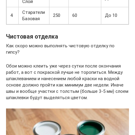
Слой
Старатели
4
250
60
До 10
Базовая
Чистовая отделка
Как скоро можно выполнять чистовую отделку по
гипсу?
Обои можно клеить уже через сутки после окончания
работ, а вот с покраской лучше не торопиться. Между
шпаклеванием и нанесением любой краски на водной
основе должно пройти как минимум две недели. Иначе
швы и вообще участки с толстым (больше 3-5 мм) слоем
шпаклевки будут выделяться цветом.