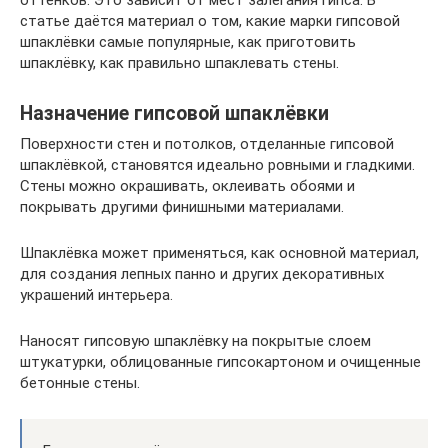
оттенков. Это зависит от мест залегания гипса. В
статье даётся материал о том, какие марки гипсовой
шпаклёвки самые популярные, как приготовить
шпаклёвку, как правильно шпаклевать стены.
Назначение гипсовой шпаклёвки
Поверхности стен и потолков, отделанные гипсовой
шпаклёвкой, становятся идеально ровными и гладкими.
Стены можно окрашивать, оклеивать обоями и
покрывать другими финишными материалами.
Шпаклёвка может применяться, как основной материал,
для создания лепных панно и других декоративных
украшений интерьера.
Наносят гипсовую шпаклёвку на покрытые слоем
штукатурки, облицованные гипсокартоном и очищенные
бетонные стены.