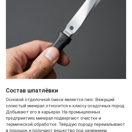
Состав шпатлёвки
Основой отделочной смеси является гипс. Вяжущий
слоистый минерал относится к классу осадочных пород.
Добывают его в карьерах. На промышленных
предприятиях минерал подвергают очистке и
термической обработке. Твёрдую породу перемалывают
в порошок и получают вещество под названием