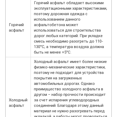
Горячий асфальт обладает высокими
эксплуатационными характеристиками,
поэтому дорожная одежда с
использованием данного
Горячий
асфальтобетона может
асфальт
использоваться для строительства
дорог любых категорий. При укладке
смесь необходимо разогреть до 110-
130°C, а температура воздуха должна
быть не менее +5°C.
Холодный асфальт имеет более низкие
физико-механические характеристики,
поэтому не подходит для устройства
покрытия на загруженных
автомобильных дорогах. Однако
преимущество холодного асфальта в
другом – набор прочности происходит
Холодный
за счет испарения углеводородных
асфальт
соединений. Благодаря этому данный
материал не нужно разогревать перед
укладкой, а работы могут проводиться