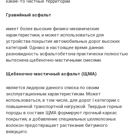
какие-то частные территории.
Гравийный асфальт
имеет более высокие физико-механические
характеристики, и может использоваться для
устройства покрытия автомобильных дорог высоких
категорий. Однако в настоящее время данная
разновидность асфальтобетона практически полностью
вытеснена щебеночно-мастичными смесями.
Щебеночно-мастичный асфальт (ЩМА)
является лидером данного списка по своим
эксплуатационным характеристикам. Может
использоваться, в том числе, для дорог I категории с
повышенной транспортной нагрузкой. Твердые горные
породы в составе ЩМА формируют прочный каркас
покрытия, а добавление специальных целлюлозных
волокон предотвращает растекание битумного
вяжущего.