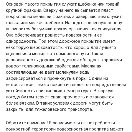
Основой такого покрытия служит щебенка или гравий
крупной фракции. Сверху на него высыпается пласт
покрытия из меньшей фракции, а завершающим служит
галька или мелкая щебенка. На подготовленную основу
выливается битум или другая органическая связующая.
Она обеспечивает ровность поверхности и ее
однородность. При этом дорожное покрытие имеет
некоторую шероховатость, что хорошо для лучшего
сцепления и меньшего тормозного пути. Такая
разновидность дорожной одежды обладает хорошими
водоотталкивающими свойствами. Масляная
составляющая не дает молекулам воды
зафиксироваться и проникнуть в поры. Одним из
недостатков такого покрытия является посредственная
устойчивость при высоких температурах. В жаркую
погоду битум теряет свою прочность и становится
более вязким. В таких условиях дороги могут быть
закрыты для тяжеловесного транспорта.
Обратите внимание! В зависимости от потребности
конкретной территории поверхностная пропитка может