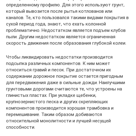
определенному профилю. Для этого используют грунт,
который вывозится после рытья котлованов или
каналов. Те, кто пользовался такими видами покрытия в
сухой период года, знают, что ехать колонной
проблематично. Недостатком является подъем клубов
пыли. Другим недостатком является ограниченная
скорость движения после образования глубокой колеи.
Чтобы ликвидировать недостатки производится
подсыпка различных компонентов. К ним может
относиться гравий и песок. При достаточном их
содержании дорожное покрытие остается пригодным
для передвижения даже в сильные дожди. Наилучшими
грунтовыми дорогами считаются те, что устроены на
глинистых пластах. При укладке щебенки,
крупнозернистого песка и других скрепляющих
компонентов производится хорошая трамбовка и
перемешивание. Таким образом добиваются
относительной монолитности и лучшей несущей
способности.