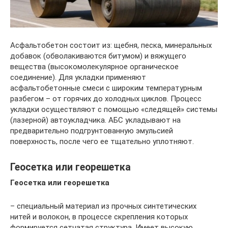
Асфальтобетон состоит из: щебня, песка, минеральных
добавок (обволакиваются битумом) и вяжущего
вещества (высокомолекулярное органическое
соединение). Для укладки применяют
асфальтобетонные смеси с широким температурным
разбегом – от горячих до холодных циклов. Процесс
укладки осуществляют с помощью «следящей» системы
(лазерной) автоукладчика. АБС укладывают на
предварительно подгрунтованную эмульсией
поверхность, после чего ее тщательно уплотняют.
Геосетка или георешетка
Геосетка или георешетка
– специальный материал из прочных синтетических
нитей и волокон, в процессе скрепления которых
формируется сетчатая структура. Имеет высокую