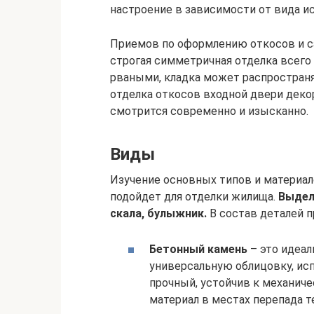
настроение в зависимости от вида и
Приемов по оформлению откосов и с
строгая симметричная отделка всего 
рваными, кладка может распространя
отделка откосов входной двери дек
смотрится современно и изысканно.
Виды
Изучение основных типов и материал
подойдет для отделки жилища.
Выдел
скала, булыжник.
В состав деталей п
Бетонный камень
– это идеал
универсальную облицовку, исп
прочный, устойчив к механич
материал в местах перепада 