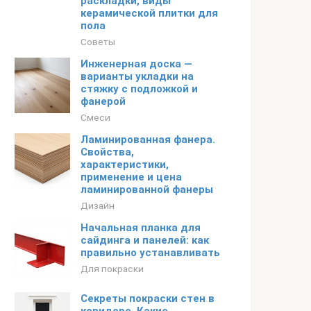
раскладки, виды
керамической плитки для
пола
Советы
Инженерная доска —
варианты укладки на
стяжку с подложкой и
фанерой
Смеси
Ламинированная фанера.
Свойства,
характеристики,
применение и цена
ламинированной фанеры
Дизайн
Начальная планка для
сайдинга и панелей: как
правильно устанавливать
Для покраски
Секреты покраски стен в