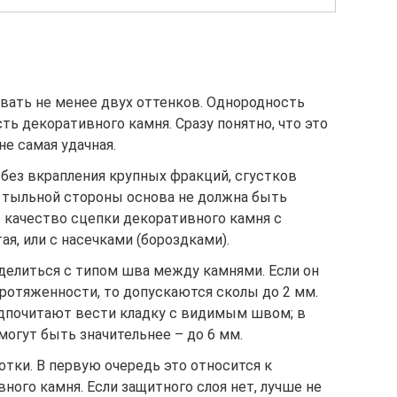
вать не менее двух оттенков. Однородность
ть декоративного камня. Сразу понятно, что это
не самая удачная.
 без вкрапления крупных фракций, сгустков
 С тыльной стороны основа не должна быть
т качество сцепки декоративного камня с
я, или с насечками (бороздками).
делиться с типом шва между камнями. Если он
ротяженности, то допускаются сколы до 2 мм.
дпочитают вести кладку с видимым швом; в
огут быть значительнее – до 6 мм.
тки. В первую очередь это относится к
ого камня. Если защитного слоя нет, лучше не