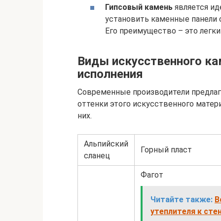
Гипсовый камень
является ид
установить каменные панели
Его преимущество – это легки
Виды искусственного ка
исполнения
Современные производители предла
оттенки этого искусственного матер
них.
Альпийский
Горный пласт
сланец
Фагот
Читайте также:
В
утеплителя к сте