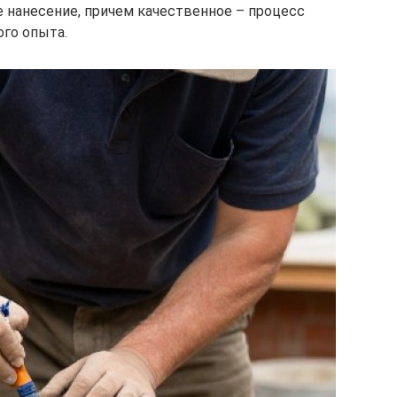
 нанесение, причем качественное – процесс
ого опыта.