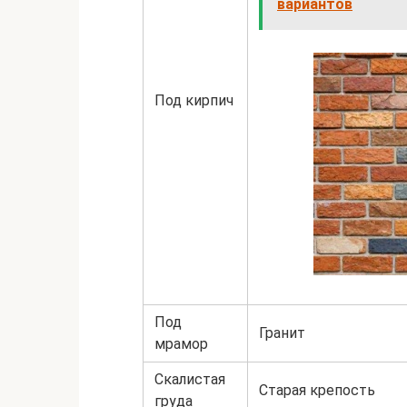
вариантов
Под кирпич
Под
Гранит
мрамор
Скалистая
Старая крепость
груда