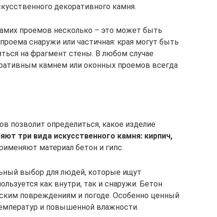
скусственного декоративного камня.
амих проемов несколько – это может быть
проема снаружи или частичная: края могут быть
ться на фрагмент стены. В любом случае
оративным камнем или оконных проемов всегда
ов позволит определиться, какое изделие
яют три вида искусственного камня: кирпич,
рименяют материал бетон и гипс.
ьный выбор для людей, которые ищут
ользуется как внутри, так и снаружи. Бетон
еским повреждениям и погоде. Особенно ценный
температур и повышенной влажности.