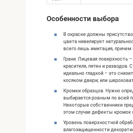
Особенности выбора
В окраске должны присутство
цвета нивелирует натуральнос
всего лишь имитация, причем 
Грани. Лицевая поверхность –
красителя, пятен и разводов.
идеально гладкой – это снизи
косяком двери; или шероховата
Кромки образцов. Нужно опре
выбирается ровным по всей п
Некоторые собственники пре
этом случае дефекты кромок м
Уровень поверхностной обрабо
влагозащищенности декоративн