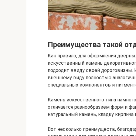
Преимущества такой от
Как правило, для оформления дверн
искусственный камень декоративного
подходит ввиду своей дороговизны.
внешнему виду полностью аналогичн
специальных компонентов и пигмента
Камень искусственного типа намного
отличается разнообразием форм и фа
натуральный камень, кладку кирпича 
Вот несколько преимуществ, благод