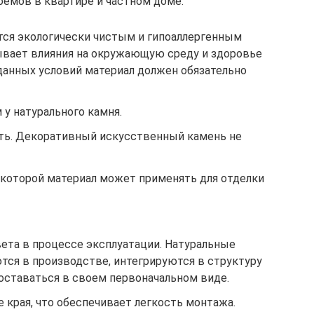
оемов в квартире и частном доме:
ся экологически чистым и гипоаллергенным
ывает влияния на окружающую среду и здоровье
данных условий материал должен обязательно
 у натурального камня.
ть. Декоративный искусственный камень не
 которой материал может применять для отделки
ета в процессе эксплуатации. Натуральные
тся в производстве, интегрируются в структуру
 оставаться в своем первоначальном виде.
 края, что обеспечивает легкость монтажа.