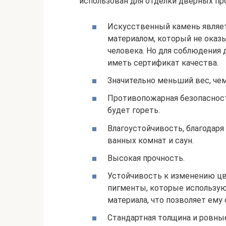
использован для отделки дверных пр
Искусственный камень являет
материалом, который не оказ
человека. Но для соблюдения 
иметь сертификат качества.
Значительно меньший вес, чем
Противопожарная безопаснос
будет гореть.
Влагоустойчивость, благодаря
ванных комнат и саун.
Высокая прочность.
Устойчивость к изменению цв
пигменты, которые использую
материала, что позволяет ему
Стандартная толщина и ровные