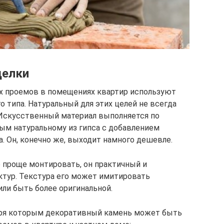
делки
ых проемов в помещениях квартир используют
 типа. Натуральный для этих целей не всегда
 Искусственный материал выполняется по
ым натуральному из гипса с добавлением
. Он, конечно же, выходит намного дешевле.
 проще монтировать, он практичный и
ктур. Текстура его может имитировать
или быть более оригинальной.
аря которым декоративный камень может быть