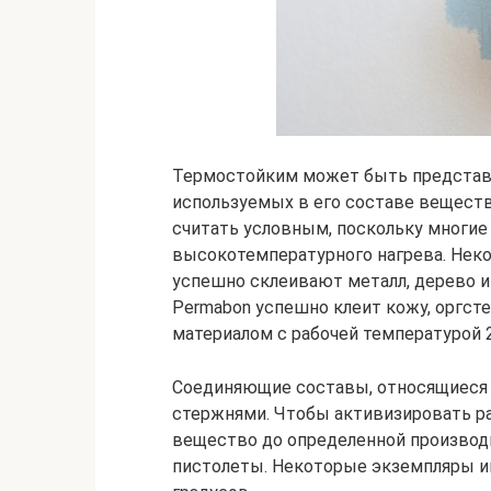
Термостойким может быть представи
используемых в его составе веществ
считать условным, поскольку многи
высокотемпературного нагрева. Нек
успешно склеивают металл, дерево и 
Permabon успешно клеит кожу, оргсте
материалом с рабочей температурой 2
Соединяющие составы, относящиеся 
стержнями. Чтобы активизировать р
вещество до определенной производ
пистолеты. Некоторые экземпляры и