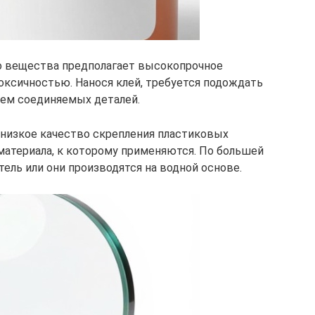
о вещества предполагает высокопрочное
оксичностью. Нанося клей, требуется подождать
ием соединяемых деталей.
низкое качество скрепления пластиковых
 материала, к которому применяются. По большей
тель или они производятся на водной основе.