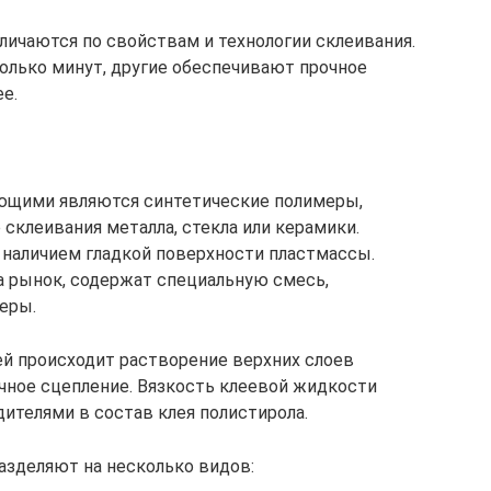
ичаются по свойствам и технологии склеивания.
олько минут, другие обеспечивают прочное
е.
яющими являются синтетические полимеры,
 склеивания металла, стекла или керамики.
 наличием гладкой поверхности пластмассы.
а рынок, содержат специальную смесь,
еры.
й происходит растворение верхних слоев
рочное сцепление. Вязкость клеевой жидкости
ителями в состав клея полистирола.
разделяют на несколько видов: