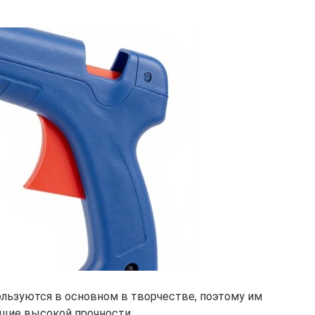
льзуются в основном в творчестве, поэтому им
ющие высокой прочности.