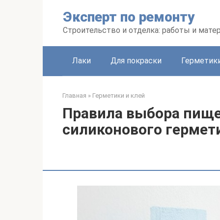
Перейти
Эксперт по ремонту
к
контенту
Строительство и отделка: работы и мате
Лаки
Для покраски
Герметики
Главная
»
Герметики и клей
Правила выбора пище
силиконового гермет