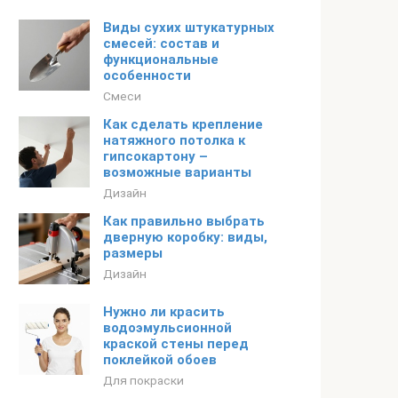
Виды сухих штукатурных
смесей: состав и
функциональные
особенности
Смеси
Как сделать крепление
натяжного потолка к
гипсокартону –
возможные варианты
Дизайн
Как правильно выбрать
дверную коробку: виды,
размеры
Дизайн
Нужно ли красить
водоэмульсионной
краской стены перед
поклейкой обоев
Для покраски