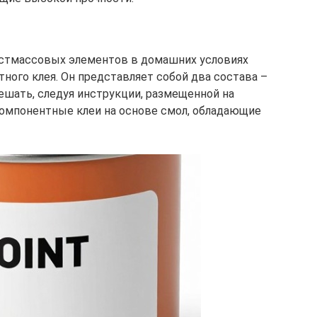
астмассовых элементов в домашних условиях
ного клея. Он представляет собой два состава –
ешать, следуя инструкции, размещенной на
компонентные клеи на основе смол, обладающие