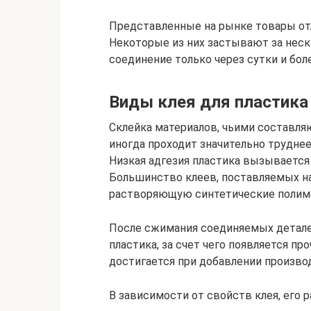
Представленные на рынке товары отл
Некоторые из них застывают за неск
соединение только через сутки и боле
Виды клея для пластика
Склейка материалов, чьими составл
иногда проходит значительно труднее
Низкая адгезия пластика вызывается
Большинство клеев, поставляемых н
растворяющую синтетические полим
После сжимания соединяемых детале
пластика, за счет чего появляется п
достигается при добавлении производ
В зависимости от свойств клея, его 