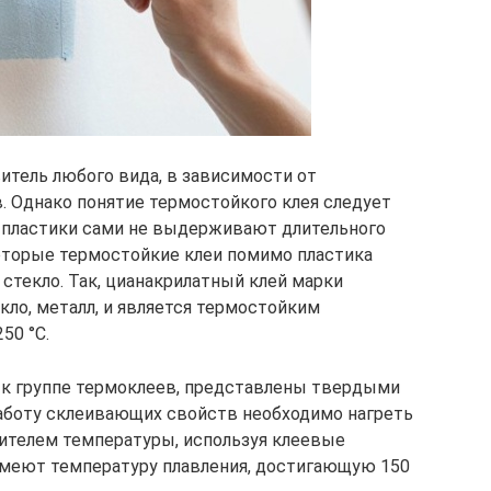
тель любого вида, в зависимости от
. Однако понятие термостойкого клея следует
е пластики сами не выдерживают длительного
оторые термостойкие клеи помимо пластика
стекло. Так, цианакрилатный клей марки
кло, металл, и является термостойким
50 °C.
к группе термоклеев, представлены твердыми
аботу склеивающих свойств необходимо нагреть
ителем температуры, используя клеевые
меют температуру плавления, достигающую 150