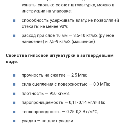
узнать, сколько сохнет штукатурка, можно в
инструкции на упаковке;
способность удерживать влагу, не позволяя ей
стекать: не менее 90%;
расход при слое 10 мм — 8,5-10 кг/м2 (ручное
нанесение) и 7,5-9 кг/м2 (машинное).
Свойства гипсовой штукатурки в затвердевшем
виде:
прочность на сжатие — 2,5 Мпа;
сила сцепления с поверхностью — 0,3 МПа;
плотность — 950 кг/м3;
паропроницаемость — 0,11-0,14 мг/пчПа;
теплопроводность — 0,25-0,3 Вт/м*С;
усадка — не дает усадки