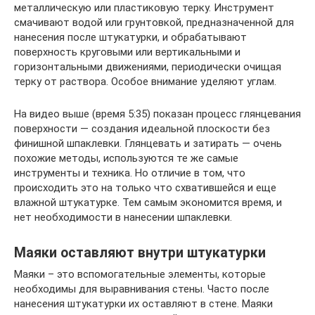
металлическую или пластиковую терку. Инструмент
смачивают водой или грунтовкой, предназначенной для
нанесения после штукатурки, и обрабатывают
поверхность круговыми или вертикальными и
горизонтальными движениями, периодически очищая
терку от раствора. Особое внимание уделяют углам.
На видео выше (время 5:35) показан процесс глянцевания
поверхности — создания идеальной плоскости без
финишной шпаклевки. Глянцевать и затирать — очень
похожие методы, используются те же самые
инструменты и техника. Но отличие в том, что
происходить это на только что схватившейся и еще
влажной штукатурке. Тем самым экономится время, и
нет необходимости в нанесении шпаклевки.
Маяки оставляют внутри штукатурки
Маяки – это вспомогательные элементы, которые
необходимы для выравнивания стены. Часто после
нанесения штукатурки их оставляют в стене. Маяки