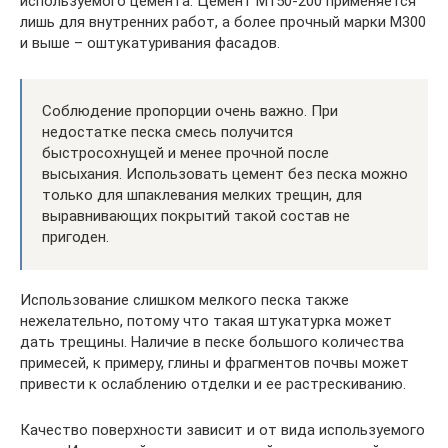
используемого цемента. Цемент М150-200 применяется
лишь для внутренних работ, а более прочный марки М300
и выше – оштукатуривания фасадов.
Соблюдение пропорции очень важно. При
недостатке песка смесь получится
быстросохнущей и менее прочной после
высыхания. Использовать цемент без песка можно
только для шпаклевания мелких трещин, для
выравнивающих покрытий такой состав не
пригоден.
Использование слишком мелкого песка также
нежелательно, потому что такая штукатурка может
дать трещины. Наличие в песке большого количества
примесей, к примеру, глины и фрагментов почвы может
привести к ослаблению отделки и ее растрескиванию.
Качество поверхности зависит и от вида используемого