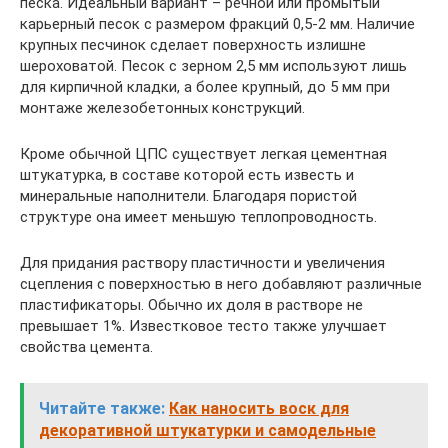
песка. Идеальный вариант – речной или промытый
карьерный песок с размером фракций 0,5-2 мм. Наличие
крупных песчинок сделает поверхность излишне
шероховатой. Песок с зерном 2,5 мм используют лишь
для кирпичной кладки, а более крупный, до 5 мм при
монтаже железобетонных конструкций.
Кроме обычной ЦПС существует легкая цементная
штукатурка, в составе которой есть известь и
минеральные наполнители. Благодаря пористой
структуре она имеет меньшую теплопроводность.
Для придания раствору пластичности и увеличения
сцепления с поверхностью в него добавляют различные
пластификаторы. Обычно их доля в растворе не
превышает 1%. Известковое тесто также улучшает
свойства цемента.
Читайте также:
Как наносить воск для
декоративной штукатурки и самодельные