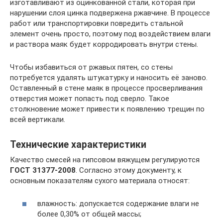
изготавливают из оцинкованной стали, которая при
нарушении слоя цинка подвержена ржавчине. В процессе
работ или транспортировки повредить стальной
элемент очень просто, поэтому под воздействием влаги
и раствора маяк будет корродировать внутри стены.
Чтобы избавиться от ржавых пятен, со стены
потребуется удалять штукатурку и наносить её заново.
Оставленный в стене маяк в процессе просверливания
отверстия может попасть под сверло. Такое
столкновение может привести к появлению трещин по
всей вертикали.
Технические характеристики
Качество смесей на гипсовом вяжущем регулируются
ГОСТ 31377-2008
. Согласно этому документу, к
основным показателям сухого материала относят:
влажность: допускается содержание влаги не
более 0,30% от общей массы;