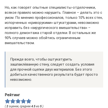
Но, как говорят опытные специалисты-отделочники,
всякое правило можно нарушить. Главное – делать это с
умом. По мнению профессионалов, только 10% всех стен,
испорченных «криворукими» штукатурами, невозможно
исправить без «хирургического вмешательства» –
полного демонтажа старой отделки. В остальных же
90% случаев можно обойтись ограниченным
вмешательством.
Прежде всего, чтобы оштукатурить
зашпаклёванную стену, следует создать условия
для прочной сцепки двух материалов. Без этого
добиться качественного результата будет просто
невозможно.
Рейтинг
(
2
оценки, среднее
4.5
из
5
)