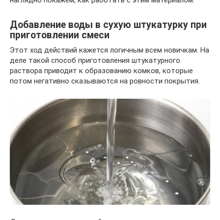
наглядно покажем, как работать с этим материалом.
Добавление воды в сухую штукатурку при
приготовлении смеси
Этот ход действий кажется логичным всем новичкам. На
деле такой способ приготовления штукатурного
раствора приводит к образованию комков, которые
потом негативно сказываются на ровности покрытия.