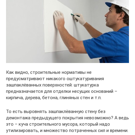
Как видно, строительные нормативы не
предусматривают никакого оштукатуривания
зашпаклёванных поверхностей: штукатурка
предназначается для отделки несущих оснований –
кирпича, дерева, бетона, глиняных стен и т.п.
То есть выровнять зашпаклёванную стену без
демонтажа предыдущего покрытия невозможно? А ведь
это – куча строительного мусора, который надо
утилизировать, и множество потраченных сил и времени.