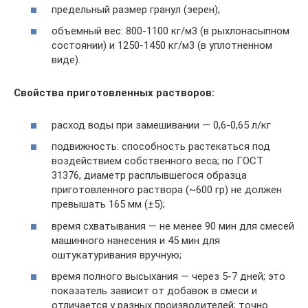
предельный размер гранул (зерен);
объемный вес: 800-1100 кг/м3 (в рыхлонасыпном
состоянии) и 1250-1450 кг/м3 (в уплотненном
виде).
Свойства приготовленных растворов:
расход воды при замешивании — 0,6-0,65 л/кг
подвижность: способность растекаться под
воздействием собственного веса; по ГОСТ
31376, диаметр расплывшегося образца
приготовленного раствора (~600 гр) не должен
превышать 165 мм (±5);
время схватывания — не менее 90 мин для смесей
машинного нанесения и 45 мин для
оштукатуривания вручную;
время полного высыхания — через 5-7 дней; это
показатель зависит от добавок в смеси и
отличается у разных производителей; точно