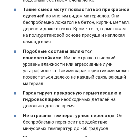
Такие смеси могут похвастаться прекрасной
адгезией
ко многим видам материалов. Они
беспроблемно ложатся на бетон, кирпич, металл,
дерево и даже стекло. Кроме того, герметикам
на полиуретановой основе присуща и неплохая
самоадгезия.
Подобные составы являются
износостойкими.
Им не страшен высокий
уровень влажности или агрессивные лучи
ультрафиолета. Такими характеристиками может
похвастаться далеко не каждый связывающий
материал.
Гарантирует прекрасную герметизацию и
гидроизоляцию
необходимых деталей на
довольно долгое время.
Не страшны температурные перепады.
Он
беспроблемно переносит воздействие
минусовых температур до -60 градусов.