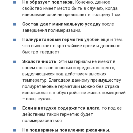
Не образует подтеков.
Конечно, данное
свойство имеет место быть в случаях, когда
наносимый слой не превышает в толщину 1 см.
Состав дает минимальную усадку
после
завершения полимеризации.
Полиуретановый герметик
удобен еще и тем,
что высыхает в кротчайшие сроки и довольно
быстро твердеет.
Экологичность.
Эти материалы не имеют в
своем составе опасных и вредных веществ,
выделяющихся под действием высоких
температур. Благодаря данному преимуществу
полиуретановые герметики можно без страха
использовать в обустройстве жилых помещений
– ванн, кухонь.
Если в воздухе содержится влага
, то под ее
действием такой герметик будет
полимеризоваться.
Не подвержены появлению ржавчины.