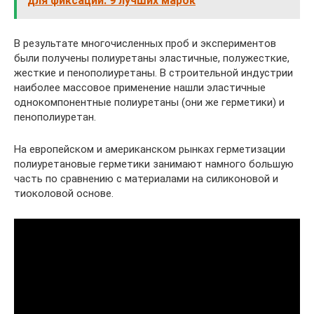
для фиксации: 9 лучших марок
В результате многочисленных проб и экспериментов
были получены полиуретаны эластичные, полужесткие,
жесткие и пенополиуретаны. В строительной индустрии
наиболее массовое применение нашли эластичные
однокомпонентные полиуретаны (они же герметики) и
пенополиуретан.
На европейском и американском рынках герметизации
полиуретановые герметики занимают намного большую
часть по сравнению с материалами на силиконовой и
тиоколовой основе.