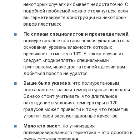
некоторых случаях их бывает недостаточно. С
подобной проблемой можно столкнуться, если
вы герметизируете конструкции из некоторых
видов пластмасс.
По словам специалистов и производителей
,
полиуретановые составы нельзя укладывать на
основания, уровень влажности которых
превышает отметку в 10%. В таком случае их
следует «подкреплять» специальными
грунтовками, иначе достаточной адгезии вам
добиться просто не удастся.
Выше было указано
, что полиуретановым
составам не страшны температурные перепады.
Однако стоит учитывать, что длительное
нахождение в условиях температуры в 120
градусов может привести к тому, что герметик
утратит свои эксплуатационные качества.
Мало кто знает,
но утилизация
полимеризированного герметика – это дорогая и
очень сложная операция.