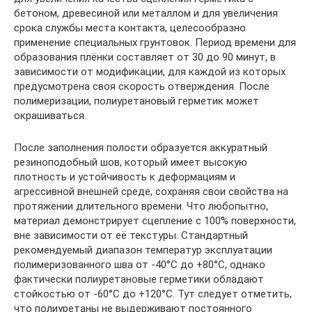
бетоном, древесиной или металлом и для увеличения
срока службы места контакта, целесообразно
применение специальных грунтовок. Период времени для
образования плёнки составляет от 30 до 90 минут, в
зависимости от модификации, для каждой из которых
предусмотрена своя скорость отверждения. После
полимеризации, полиуретановый герметик может
окрашиваться.
После заполнения полости образуется аккуратный
резиноподобный шов, который имеет высокую
плотность и устойчивость к деформациям и
агрессивной внешней среде, сохраняя свои свойства на
протяжении длительного времени. Что любопытно,
материал демонстрирует сцепление с 100% поверхности,
вне зависимости от её текстуры. Стандартный
рекомендуемый диапазон температур эксплуатации
полимеризованного шва от -40°С до +80°С, однако
фактически полиуретановые герметики обладают
стойкостью от -60°С до +120°С. Тут следует отметить,
что полиуретаны не выдерживают постоянного