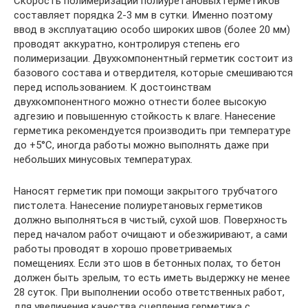
Скорость полимеризации полиуретановых герметиков
составляет порядка 2-3 мм в сутки. Именно поэтому
ввод в эксплуатацию особо широких швов (более 20 мм)
проводят аккуратно, контролируя степень его
полимеризации. Двухкомпонентный герметик состоит из
базового состава и отвердителя, которые смешиваются
перед использованием. К достоинствам
двухкомпонентного можно отнести более высокую
адгезию и повышенную стойкость к влаге. Нанесение
герметика рекомендуется производить при температуре
до +5°С, иногда работы можно выполнять даже при
небольших минусовых температурах.
Наносят герметик при помощи закрытого трубчатого
пистолета. Нанесение полиуретановых герметиков
должно выполняться в чистый, сухой шов. Поверхность
перед началом работ очищают и обезжиривают, а сами
работы проводят в хорошо проветриваемых
помещениях. Если это шов в бетонных полах, то бетон
должен быть зрелым, то есть иметь выдержку не менее
28 суток. При выполнении особо ответственных работ,
для увеличения качества сцепления герметика с