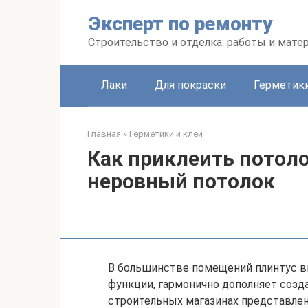
Перейти
Эксперт по ремонту
к
контенту
Строительство и отделка: работы и мате
Лаки
Для покраски
Герметики
Главная
»
Герметики и клей
Как приклеить потол
неровный потолок
В большинстве помещений плинтус в
функции, гармонично дополняет созд
строительных магазинах представлен