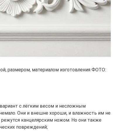
мой, размером, материалом изготовления ФОТО:
 вариант с лёгким весом и несложным
немало. Они и внешне хороши, и влажность им не
то режутся канцелярским ножом. Но они также
ических повреждений;