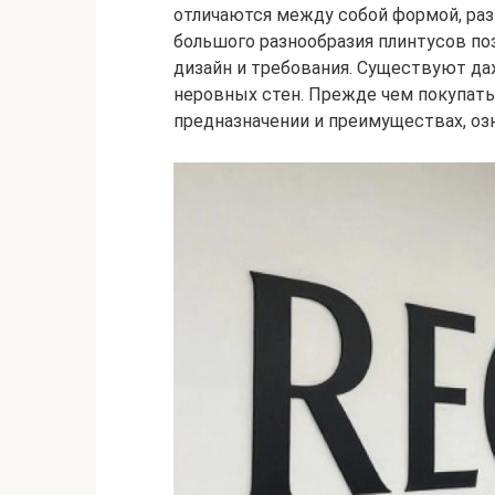
отличаются между собой формой, раз
большого разнообразия плинтусов по
дизайн и требования. Существуют д
неровных стен. Прежде чем покупать 
предназначении и преимуществах, о