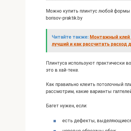
Можно купить плинтус любой формы 
borisov-praktik.by
Читайте также:
Монтажный клей 
лучший и как рассчитать расход 
Плинтуса используют практически во 
это в хай-теке.
Как правильно клеить потолочный пли
рассмотрим, какие варианты галтелей
Багет нужен, если:
есть дефекты, выделяющиеся 
неровно обрезаны обои;