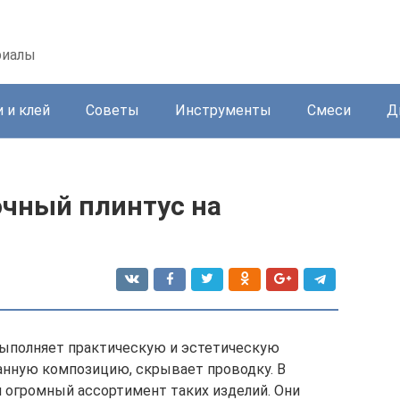
риалы
 и клей
Советы
Инструменты
Смеси
Д
очный плинтус на
ыполняет практическую и эстетическую
анную композицию, скрывает проводку. В
 огромный ассортимент таких изделий. Они