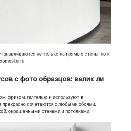
анавливаются не только на прямые стены, но и
oomester.ru
сов с фото образцов: велик ли
м, фризом, галтелью и используют в
я прекрасно сочетаются с любыми обоями,
ой, окрашенными стенами и потолками.