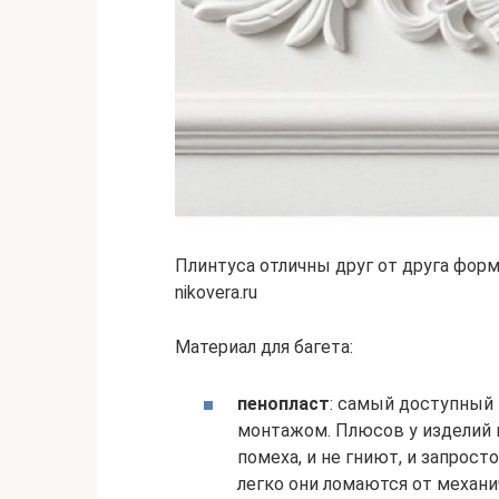
Плинтуса отличны друг от друга фор
nikovera.ru
Материал для багета:
пенопласт
: самый доступный
монтажом. Плюсов у изделий 
помеха, и не гниют, и запрос
легко они ломаются от механ