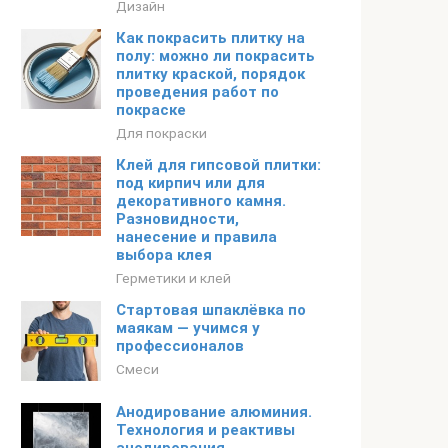
Дизайн
Как покрасить плитку на
полу: можно ли покрасить
плитку краской, порядок
проведения работ по
покраске
Для покраски
Клей для гипсовой плитки:
под кирпич или для
декоративного камня.
Разновидности,
нанесение и правила
выбора клея
Герметики и клей
Стартовая шпаклёвка по
маякам — учимся у
профессионалов
Смеси
Анодирование алюминия.
Технология и реактивы