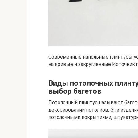
Современные напольные плинтусы уст
на кривые и закругленные Источник r
Виды потолочных плинту
выбор багетов
Потолочный плинтус называют багето
декорировании потолков. Эти издели
потолочными покрытиями, штукатурк