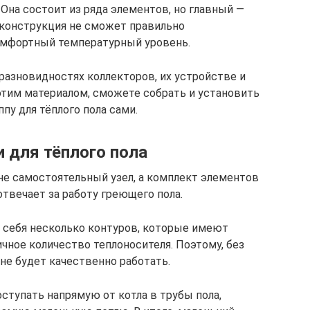
Она состоит из ряда элементов, но главный —
ё конструкция не сможет правильно
омфортный температурный уровень.
разновидностях коллекторов, их устройстве и
этим материалом, сможете собрать и установить
у для тёплого пола сами.
 для тёплого пола
 не самостоятельный узел, а комплект элементов
отвечает за работу греющего пола.
 себя несколько контуров, которые имеют
ичное количество теплоносителя. Поэтому, без
не будет качественно работать.
оступать напрямую от котла в трубы пола,