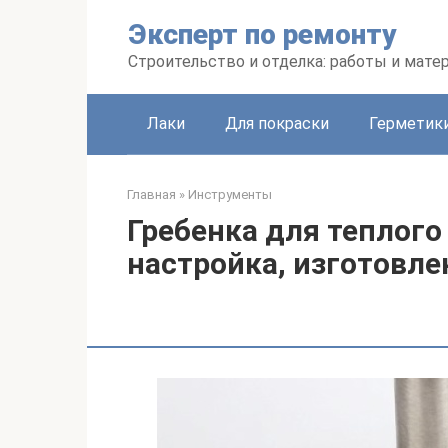
Перейти
Эксперт по ремонту
к
контенту
Строительство и отделка: работы и мате
Лаки
Для покраски
Герметики
Главная
»
Инструменты
Гребенка для теплого
настройка, изготовл