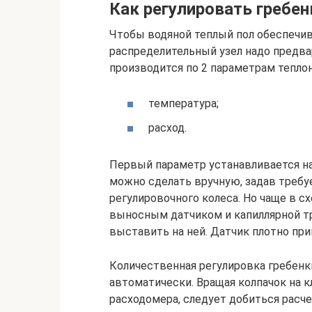
Как регулировать гребен
Чтобы водяной теплый пол обеспечив
распределительный узел надо предва
производится по 2 параметрам теплон
температура;
расход.
Первый параметр устанавливается на
можно сделать вручную, задав треб
регулировочного колеса. Но чаще в с
выносным датчиком и капиллярной тр
выставить на ней. Датчик плотно при
Количественная регулировка гребенк
автоматически. Вращая колпачок на к
расходомера, следует добиться расче