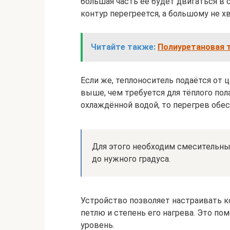
большая часть её будет двигаться в 
контур перегреется, а большому не хв
Читайте также:
Полиуретановая 
Если же, теплоноситель подаётся от ц
выше, чем требуется для тёплого пол
охлаждённой водой, то перегрев обес
Для этого необходим смесительны
до нужного градуса.
Устройство позволяет настраивать к
петлю и степень его нагрева. Это п
уровень.