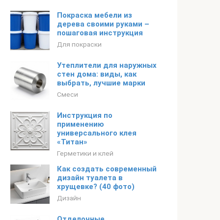
Покраска мебели из
дерева своими руками –
пошаговая инструкция
Для покраски
Утеплители для наружных
стен дома: виды, как
выбрать, лучшие марки
Смеси
Инструкция по
применению
универсального клея
«Титан»
Герметики и клей
Как создать современный
дизайн туалета в
хрущевке? (40 фото)
Дизайн
Отделочные