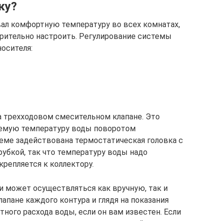
ку?
ал комфортную температуру во всех комнатах,
рительно настроить. Регулирование системы
осителя:
 трехходовом смесительном клапане. Это
уемую температуру воды поворотом
хеме задействована термостатическая головка с
убкой, так что температуру воды надо
крепляется к коллектору.
и может осуществляться как вручную, так и
лапане каждого контура и глядя на показания
тного расхода воды, если он вам известен. Если