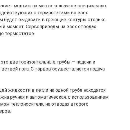
агает монтаж на место колпачков специальных
одействующих с термостатами во всех
ом будет выдавать в греющие контуры столько
ный момент. Сервоприводы на всех отводах
де термостатов.
— это две горизонтальные трубы — подачи и
 ветвей пола. С торцов осуществляется подача
ей жидкости в петли на одной трубе находятся
жна ручная и автоматическая, с использованием
мом теплоносителя, на отводах второго
еров.