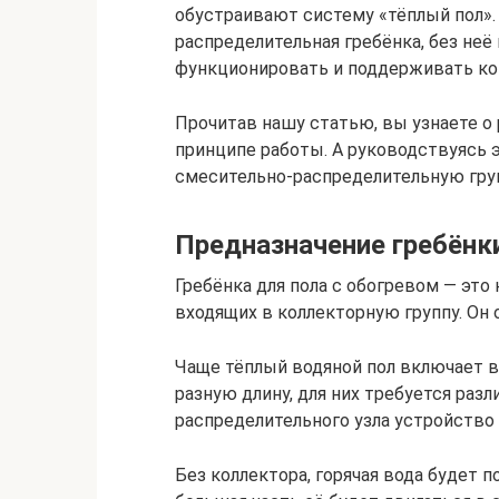
обустраивают систему «тёплый пол». 
распределительная гребёнка, без не
функционировать и поддерживать к
Прочитав нашу статью, вы узнаете о 
принципе работы. А руководствуясь 
смесительно-распределительную групп
Предназначение гребёнки
Гребёнка для пола с обогревом — это
входящих в коллекторную группу. Он 
Чаще тёплый водяной пол включает в
разную длину, для них требуется разл
распределительного узла устройство 
Без коллектора, горячая вода будет п