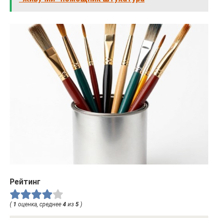
Рейтинг
(
1
оценка, среднее
4
из
5
)