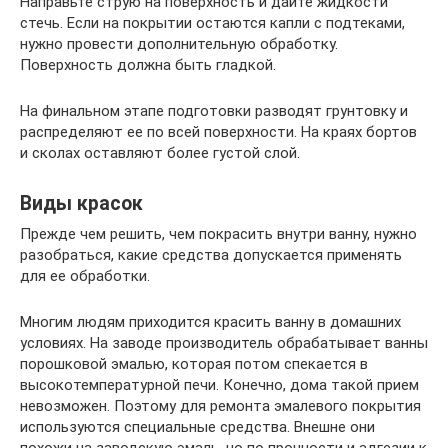
Направьте струю на поверхность и дайте жидкости
стечь. Если на покрытии остаются капли с подтеками,
нужно провести дополнительную обработку.
Поверхность должна быть гладкой.
На финальном этапе подготовки разводят грунтовку и
распределяют ее по всей поверхности. На краях бортов
и сколах оставляют более густой слой.
Виды красок
Прежде чем решить, чем покрасить внутри ванну, нужно
разобраться, какие средства допускается применять
для ее обработки.
Многим людям приходится красить ванну в домашних
условиях. На заводе производитель обрабатывает ванны
порошковой эмалью, которая потом спекается в
высокотемпературной печи. Конечно, дома такой прием
невозможен. Поэтому для ремонта эмалевого покрытия
используются специальные средства. Внешне они
похожи на заводскую эмаль, но по прочности и адгезии к