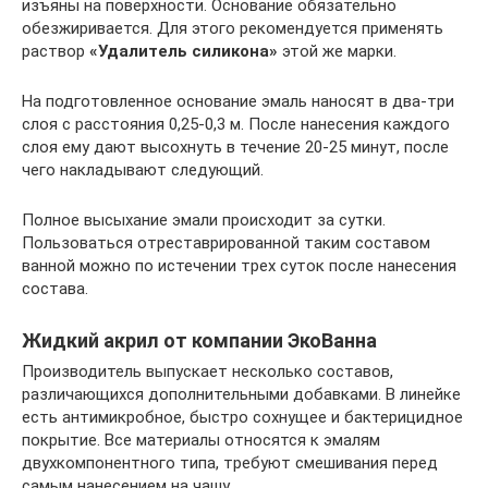
изъяны на поверхности. Основание обязательно
обезжиривается. Для этого рекомендуется применять
раствор
«Удалитель силикона»
этой же марки.
На подготовленное основание эмаль наносят в два-три
слоя с расстояния 0,25-0,3 м. После нанесения каждого
слоя ему дают высохнуть в течение 20-25 минут, после
чего накладывают следующий.
Полное высыхание эмали происходит за сутки.
Пользоваться отреставрированной таким составом
ванной можно по истечении трех суток после нанесения
состава.
Жидкий акрил от компании ЭкоВанна
Производитель выпускает несколько составов,
различающихся дополнительными добавками. В линейке
есть антимикробное, быстро сохнущее и бактерицидное
покрытие. Все материалы относятся к эмалям
двухкомпонентного типа, требуют смешивания перед
самым нанесением на чашу.