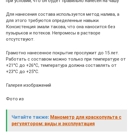
при условии, что он будет правильно нанесен на чашу
Для нанесения состава используется метод налива, а
для этого требуются определенные навыки.
Консистенция эмали такова, что она наносится без
пузырьков и потеков. Непромесы в растворе
отсутствуют.
Грамотно нанесенное покрытие прослужит до 15 лет.
Работать с составом можно только при температуре от
+21°С до +26°С, температура должна составлять от
+23°С до +25°С.
Галерея изображений
Фото из
Читайте также:
Манометр для краскопульта с
регулятором: виды и эксплуатация