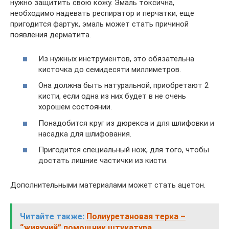
нужно защитить свою кожу. Эмаль токсична,
необходимо надевать респиратор и перчатки, еще
пригодится фартук, эмаль может стать причиной
появления дерматита.
Из нужных инструментов, это обязательна
кисточка до семидесяти миллиметров.
Она должна быть натуральной, приобретают 2
кисти, если одна из них будет в не очень
хорошем состоянии.
Понадобится круг из дюрекса и для шлифовки и
насадка для шлифования.
Пригодится специальный нож, для того, чтобы
достать лишние частички из кисти.
Дополнительными материалами может стать ацетон.
Читайте также:
Полиуретановая терка –
“живучий” помощник штукатура