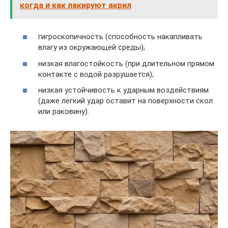
когда и как лакируют акрил
гигроскопичность (способность накапливать
влагу из окружающей среды);
низкая влагостойкость (при длительном прямом
контакте с водой разрушается);
низкая устойчивость к ударным воздействиям
(даже лёгкий удар оставит на поверхности скол
или раковину).