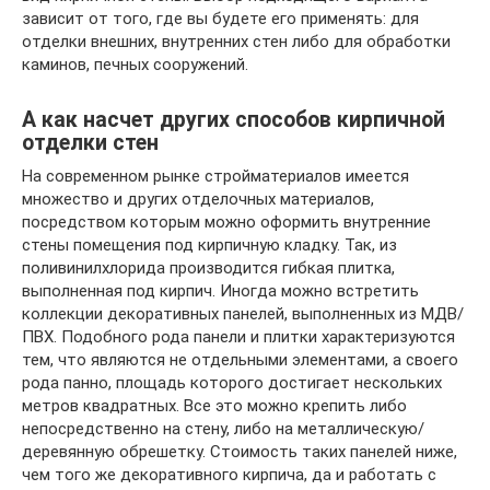
зависит от того, где вы будете его применять: для
отделки внешних, внутренних стен либо для обработки
каминов, печных сооружений.
А как насчет других способов кирпичной
отделки стен
На современном рынке стройматериалов имеется
множество и других отделочных материалов,
посредством которым можно оформить внутренние
стены помещения под кирпичную кладку. Так, из
поливинилхлорида производится гибкая плитка,
выполненная под кирпич. Иногда можно встретить
коллекции декоративных панелей, выполненных из МДВ/
ПВХ. Подобного рода панели и плитки характеризуются
тем, что являются не отдельными элементами, а своего
рода панно, площадь которого достигает нескольких
метров квадратных. Все это можно крепить либо
непосредственно на стену, либо на металлическую/
деревянную обрешетку. Стоимость таких панелей ниже,
чем того же декоративного кирпича, да и работать с