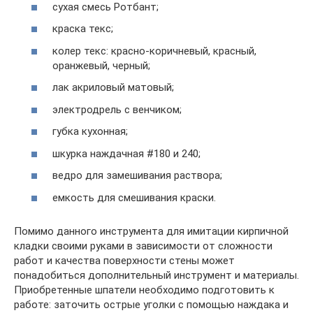
сухая смесь Ротбант;
краска текс;
колер текс: красно-коричневый, красный,
оранжевый, черный;
лак акриловый матовый;
электродрель с венчиком;
губка кухонная;
шкурка наждачная #180 и 240;
ведро для замешивания раствора;
емкость для смешивания краски.
Помимо данного инструмента для имитации кирпичной
кладки своими руками в зависимости от сложности
работ и качества поверхности стены может
понадобиться дополнительный инструмент и материалы.
Приобретенные шпатели необходимо подготовить к
работе: заточить острые уголки с помощью наждака и