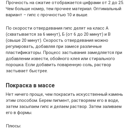
Прочность на сжатие отображается цифрами от 2 до 25.
Чем больше номер, тем прочнее материал. Оптимальный
вариант – гипс с прочностью 10 и выше.
По скорости отвердевания гипс делят на класс А
(схватывается за 6 минут), Б (от 6 до 20 минут) и В
(свыше 20 минут). Скорость отвердевания можно
регулировать, добавляя при замесе различные
пластификаторы. Процесс застывания замедляется при
добавлении извести, обойного клея или стирального
порошка. Если добавить поваренную соль, раствор
застывает быстрее.
Покраска в массе
Нет ничего проще, чем покрасить искусственный камень
этим способом. Берем пигмент, растворяем его в воде,
затем засыпаем гипс и делаем раствор. Затем заливаем
его в формы.
Плюсы: