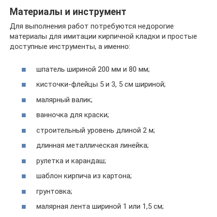
Материалы и инструмент
Для выполнения работ потребуются недорогие
материалы для имитации кирпичной кладки и простые
доступные инструменты, а именно:
шпатель шириной 200 мм и 80 мм;
кисточки-флейцы 5 и 3, 5 см шириной;
малярный валик;
ванночка для краски;
строительный уровень длиной 2 м;
длинная металлическая линейка;
рулетка и карандаш;
шаблон кирпича из картона;
грунтовка;
малярная лента шириной 1 или 1,5 см;