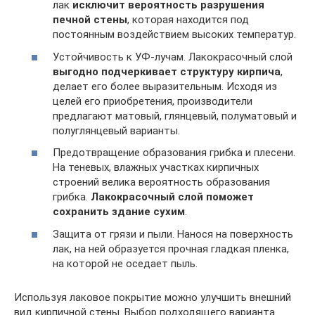
лак
исключит вероятность разрушения
печной стены
, которая находится под
постоянным воздействием высоких температур.
Устойчивость к УФ-лучам. Лакокрасочный слой
выгодно подчеркивает структуру кирпича
,
делает его более выразительным. Исходя из
целей его приобретения, производители
предлагают матовый, глянцевый, полуматовый и
полуглянцевый варианты.
Предотвращение образования грибка и плесени.
На теневых, влажных участках кирпичных
строений велика вероятность образования
грибка.
Лакокрасочный слой поможет
сохранить здание сухим
.
Защита от грязи и пыли. Нанося на поверхность
лак, на ней образуется прочная гладкая пленка,
на которой не оседает пыль.
Используя лаковое покрытие можно улучшить внешний
вид кирпичной стены. Выбор подходящего варианта