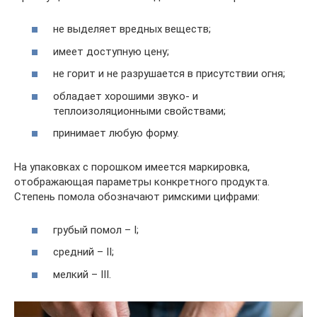
не выделяет вредных веществ;
имеет доступную цену;
не горит и не разрушается в присутствии огня;
обладает хорошими звуко- и
теплоизоляционными свойствами;
принимает любую форму.
На упаковках с порошком имеется маркировка,
отображающая параметры конкретного продукта.
Степень помола обозначают римскими цифрами:
грубый помол – I;
средний – II;
мелкий – III.