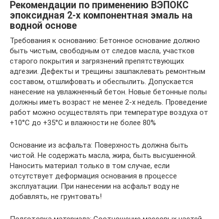
Рекомендации по применению ВЭПОКС
эпоксидная 2-х компонентная эмаль на
водной основе
Требования к основанию: Бетонное основание должно
быть чистым, свободным от следов масла, участков
старого покрытия и загрязнений препятствующих
адгезии. Дефекты и трещины зашпаклевать ремонтным
составом, отшлифовать и обеспылить. Допускается
нанесение на увлажненный бетон. Новые бетонные полы
должны иметь возраст не менее 2-х недель. Проведение
работ можно осуществлять при температуре воздуха от
+10°С до +35°С и влажности не более 80%
Основание из асфальта: Поверхность должна быть
чистой. Не содержать масла, жира, быть высушенной.
Наносить материал только в том случае, если
отсутствует деформация основания в процессе
эксплуатации. При нанесении на асфальт воду не
добавлять, не грунтовать!
Подготовка материала: Соотношение массовых частей