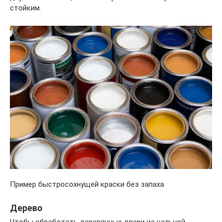
стойким.
Пример быстросохнущей краски без запаха
Дерево