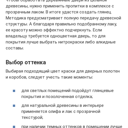
Чтобы обработать деревянные двери из цельной
древесины, нужно применить пропитки в комплексе с
прозрачным лаком. В итоге удастся создать глянец.
Методика предусматривает полную передачу древесной
структуры. А благодаря правильно подобранному лаку,
ее красоту можно эффектно подчеркнуть. Если
владельцу требуется одноцветная дверь, то для
покрытия лучше выбрать нитрокраски либо алкидные
составы.
Выбор оттенка
Выбирая подходящий цвет краски для дверных полотен
и коробов, следует учесть такие моменты:
для светлых помещений подойдут глянцевые
покрытия и позолоченная отделка;
для натуральной древесины в интерьере
применяется олифа и лак с прозрачной
текстурой;
при наличии темных оттенков в помещении лучше