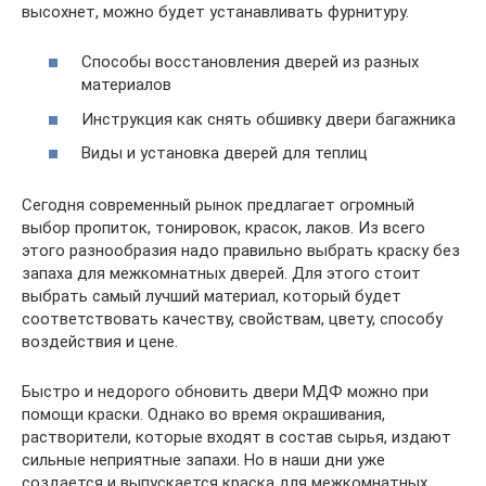
высохнет, можно будет устанавливать фурнитуру.
Способы восстановления дверей из разных
материалов
Инструкция как снять обшивку двери багажника
Виды и установка дверей для теплиц
Сегодня современный рынок предлагает огромный
выбор пропиток, тонировок, красок, лаков. Из всего
этого разнообразия надо правильно выбрать краску без
запаха для межкомнатных дверей. Для этого стоит
выбрать самый лучший материал, который будет
соответствовать качеству, свойствам, цвету, способу
воздействия и цене.
Быстро и недорого обновить двери МДФ можно при
помощи краски. Однако во время окрашивания,
растворители, которые входят в состав сырья, издают
сильные неприятные запахи. Но в наши дни уже
создается и выпускается краска для межкомнатных