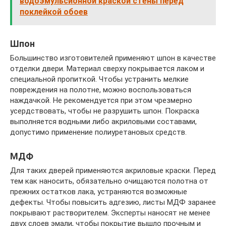
водоэмульсионной краской стены перед
поклейкой обоев
Шпон
Большинство изготовителей применяют шпон в качестве
отделки двери. Материал сверху покрывается лаком и
специальной пропиткой. Чтобы устранить мелкие
повреждения на полотне, можно воспользоваться
наждачкой. Не рекомендуется при этом чрезмерно
усердствовать, чтобы не разрушить шпон. Покраска
выполняется водными либо акриловыми составами,
допустимо применение полиуретановых средств.
МДФ
Для таких дверей применяются акриловые краски. Перед
тем как наносить, обязательно очищаются полотна от
прежних остатков лака, устраняются возможные
дефекты. Чтобы повысить адгезию, листы МДФ заранее
покрывают растворителем. Эксперты наносят не менее
двух слоев эмали, чтобы покрытие вышло прочным и