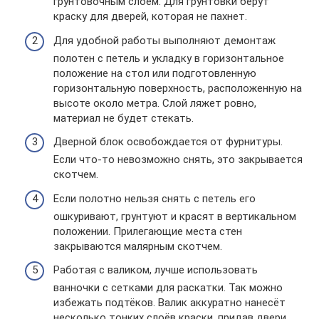
грунтовочным слоем. Для грунтовки берут
краску для дверей, которая не пахнет.
Для удобной работы выполняют демонтаж
полотен с петель и укладку в горизонтальное
положение на стол или подготовленную
горизонтальную поверхность, расположенную на
высоте около метра. Слой ляжет ровно,
материал не будет стекать.
Дверной блок освобождается от фурнитуры.
Если что-то невозможно снять, это закрывается
скотчем.
Если полотно нельзя снять с петель его
ошкуривают, грунтуют и красят в вертикальном
положении. Прилегающие места стен
закрываются малярным скотчем.
Работая с валиком, лучше использовать
ванночки с сетками для раскатки. Так можно
избежать подтёков. Валик аккуратно нанесёт
несколько тонких слоёв краски, придав двери