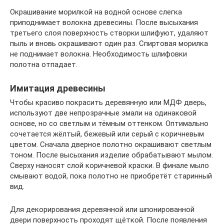
Окрашивание морилкой на водной основе слегка
приподнимает волокна древесины. После высыхания
третьего слоя поверхность створки шлифуют, удаляют
пыль и вновь окрашивают один раз. Спиртовая морилка
не поднимает волокна. Необходимость шлифовки
полотна отпадает.
Имитация древесины
Чтобы красиво покрасить деревянную или МДФ дверь,
используют две непрозрачные эмали на одинаковой
основе, но со светлым и тёмным оттенком. Оптимально
сочетается жёлтый, бежевый или серый с коричневым
цветом. Сначала дверное полотно окрашивают светлым
тоном. После высыхания изделие обрабатывают мылом.
Сверху наносят слой коричневой краски. В финале мыло
смывают водой, пока полотно не приобретёт старинный
вид.
Для декорирования деревянной или шпонированной
двери поверхность проходят щёткой. После появления