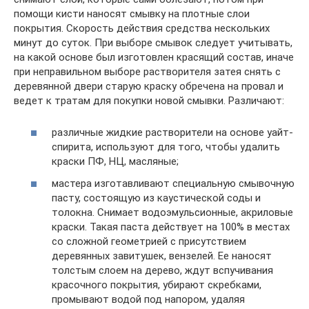
помощи кисти наносят смывку на плотные слои
покрытия. Скорость действия средства нескольких
минут до суток. При выборе смывок следует учитывать,
на какой основе был изготовлен красящий состав, иначе
при неправильном выборе растворителя затея снять с
деревянной двери старую краску обречена на провал и
ведет к тратам для покупки новой смывки. Различают:
различные жидкие растворители на основе уайт-
спирита, используют для того, чтобы удалить
краски ПФ, НЦ, масляные;
мастера изготавливают специальную смывочную
пасту, состоящую из каустической соды и
толокна. Снимает водоэмульсионные, акриловые
краски. Такая паста действует на 100% в местах
со сложной геометрией с присутствием
деревянных завитушек, вензелей. Ее наносят
толстым слоем на дерево, ждут вспучивания
красочного покрытия, убирают скребками,
промывают водой под напором, удаляя