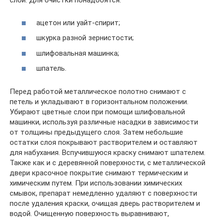
слой. Для очистки понадобятся:
ацетон или уайт-спирит;
шкурка разной зернистости;
шлифовальная машинка;
шпатель.
Перед работой металлическое полотно снимают с
петель и укладывают в горизонтальном положении.
Убирают цветные слои при помощи шлифовальной
машинки, используя различные насадки в зависимости
от толщины предыдущего слоя. Затем небольшие
остатки слоя покрывают растворителем и оставляют
для набухания. Вспучившуюся краску снимают шпателем.
Также как и с деревянной поверхности, с металлической
двери красочное покрытие снимают термическим и
химическим путем. При использовании химических
смывок, препарат немедленно удаляют с поверхности
после удаления краски, очищая дверь растворителем и
водой. Очищенную поверхность выравнивают,