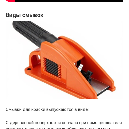
Виды смывок
Смывки для краски выпускаются в виде:
С деревянной поверхности сначала при помощи шпателя
снимают слои, которые сами облезают, потом при