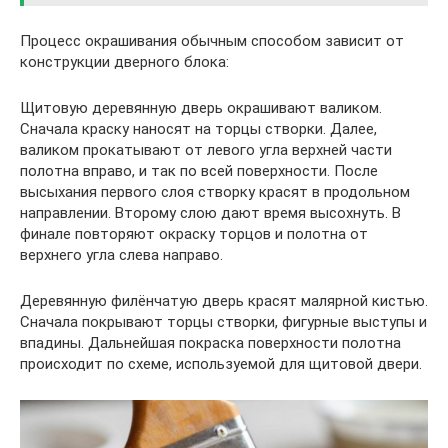
Процесс окрашивания обычным способом зависит от
конструкции дверного блока:
Щитовую деревянную дверь окрашивают валиком.
Сначала краску наносят на торцы створки. Далее,
валиком прокатывают от левого угла верхней части
полотна вправо, и так по всей поверхности. После
высыхания первого слоя створку красят в продольном
направлении. Второму слою дают время высохнуть. В
финале повторяют окраску торцов и полотна от
верхнего угла слева направо.
Деревянную филёнчатую дверь красят малярной кистью.
Сначала покрывают торцы створки, фигурные выступы и
впадины. Дальнейшая покраска поверхности полотна
происходит по схеме, используемой для щитовой двери.