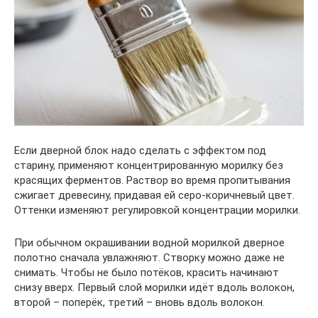
Если дверной блок надо сделать с эффектом под
старину, применяют концентрированную морилку без
красящих ферментов. Раствор во время пропитывания
сжигает древесину, придавая ей серо-коричневый цвет.
Оттенки изменяют регулировкой концентрации морилки.
При обычном окрашивании водной морилкой дверное
полотно сначала увлажняют. Створку можно даже не
снимать. Чтобы не было потёков, красить начинают
снизу вверх. Первый слой морилки идёт вдоль волокон,
второй – поперёк, третий – вновь вдоль волокон.