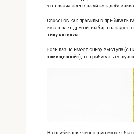
утопления воспользуйтесь добойнико
Способов как правильно прибивать ва
исключает другой, выбирать надо то
типу вагонки
.
Если паз не имеет снизу выступа (с 
«смещенной»),
то прибивать ее лучш
Но прибивание через шип может быт