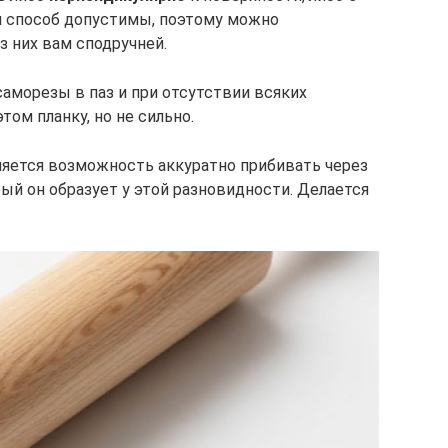
ой способ допустимы, поэтому можно
з них вам сподручней.
саморезы в паз и при отсутствии всяких
том планку, но не сильно.
ляется возможность аккуратно прибивать через
рый он образует у этой разновидности. Делается