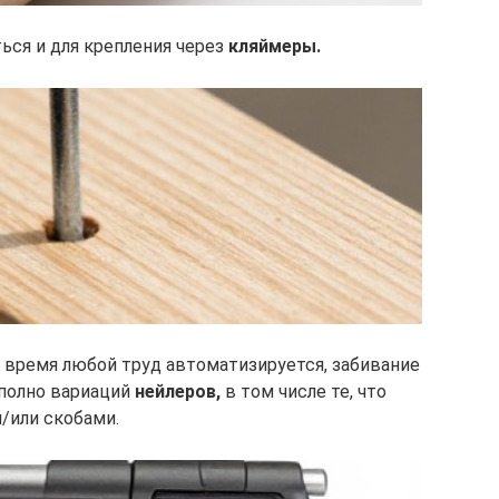
ься и для крепления через
кляймеры.
е время любой труд автоматизируется, забивание
 полно вариаций
нейлеров,
в том числе те, что
/или скобами.