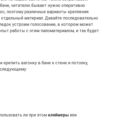
в бане, читателю бывает нужно оперативно
рос, поэтому различные варианты крепления
 отдельный материал. Давайте последовательно
ледок устроим голосование, в котором может
опыт работы с этим пиломатериалом, и так будет
 крепить вагонку в бане к стене и потолку,
к следующему:
пользовать ли при этом
кляймеры
или