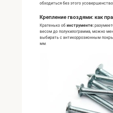
обходиться без этого усовершенство
Крепление гвоздями: как пр
Кратенько об
инструменте:
разумеетс
весом до полукилограмма, можно ме
выбирать с антикоррозионным покры
мм.