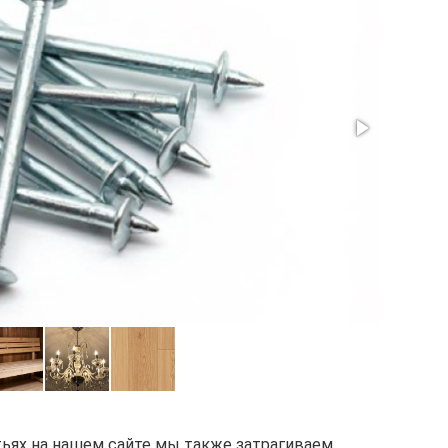
атьях на нашем сайте мы также затрагиваем