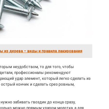
ы из дерева – виды и правила лакирования
оторым неудобством, то для того, чтобы
детали, профессионалы рекомендуют
ающий удар элемент, который легко сделать из
о острый кончик и сделать срез ровным,
нужно забивать гвоздик до конца сразу,
сколько можно прямым ударом молотка, а для