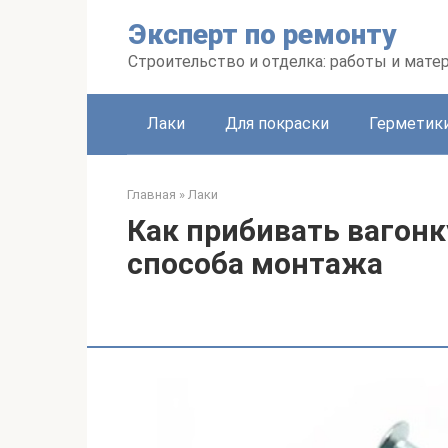
Перейти
Эксперт по ремонту
к
контенту
Строительство и отделка: работы и мате
Лаки
Для покраски
Герметики
Главная
»
Лаки
Как прибивать вагонк
способа монтажа