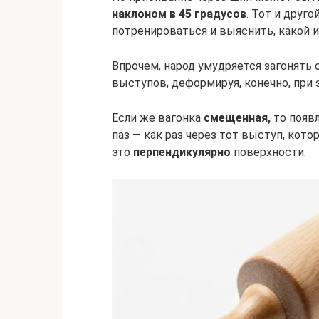
наклоном в 45 градусов
. Тот и друг
потренироваться и выяснить, какой и
Впрочем, народ умудряется загонять 
выступов, деформируя, конечно, при э
Если же вагонка
смещенная,
то появ
паз — как раз через тот выступ, кото
это
перпендикулярно
поверхности.