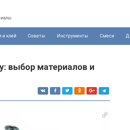
риалы
 и клей
Советы
Инструменты
Смеси
Д
у: выбор материалов и