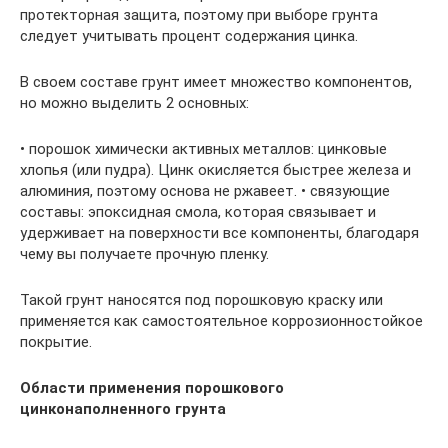
протекторная защита, поэтому при выборе грунта
следует учитывать процент содержания цинка.
В своем составе грунт имеет множество компонентов,
но можно выделить 2 основных:
• порошок химически активных металлов: цинковые
хлопья (или пудра). Цинк окисляется быстрее железа и
алюминия, поэтому основа не ржавеет. • связующие
составы: эпоксидная смола, которая связывает и
удерживает на поверхности все компоненты, благодаря
чему вы получаете прочную пленку.
Такой грунт наносятся под порошковую краску или
применяется как самостоятельное коррозионностойкое
покрытие.
Области применения порошкового
цинконаполненного грунта