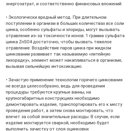
энергозатрат, и соответственно финансовых вложений.
• Экологически вредный метод. При длительном
поступлении в организм в больших количествах все соли
цинка, особенно сульфаты и хлориды, могут вызывать
отравление из-за токсичности ионов. 1 грамма сульфата
цинка ZnSO4 достаточно, чтобы вызвать тяжелое
отравление. Воздействие паров цинка при жидком
цинковании развивает так называемую «литейную
лихорадку», элемент может накапливаться в организме,
вызывая сильнейшую интоксикацию.
• Зачастую применение технологии горячего цинкования
не всегда целесообразно, ведь для проведения
процедуры требуются крупные ванны, на
крупногабаритных конструкциях необходимо
демонтировать изделие, транспортировать его к месту
проведения работ, а затем снова монтировать, что
влечет за собой значительные расходы. В случае, если
изделие монтируется сваркой, необходимо будет
выполнить зачистку от слоя оцинковки.