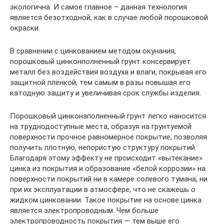
экологична. И самое главное – данная технология
является безотходной, как в случае любой порошковой
окраски.
В сравнении с цинкованием методом окунания,
порошковый цинконполненный грунт консервирует
металл без воздействия воздуха и влаги, покрывая его
защитной плёнкой, тем самым в разы повышая его
катодную защиту и увеличивая срок службы изделия.
Порошковый цинконаполненный грунт легко наносится
на труднодоступные места, образуя на грунтуемой
поверхности прочное равномерное покрытие, позволяя
получить плотную, непористую структуру покрытий.
Благодаря этому эффекту не происходит «вытекание»
цинка из покрытия и образование «белой коррозии» на
поверхности покрытий ни в камере солевого тумана, ни
при их эксплуатации в атмосфере, что не скажешь о
жидком цинковании. Такое покрытие на основе цинка
является электропроводным. Чем больше
электропроводность покрытия — тем выше его