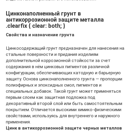
Цинконаполненный грунт в
антикоррозионной защите металла
.clearfix { clear: both; }
Свойства и назначение грунта
Цинкосодержащий грунт предназначен для нанесения на
стальные поверхности и придания изделиям
дополнительной коррозионной стойкости за счет
содержания в нём цинковых пигментов различной
конфигурации, обеспечивающих катодную и барьерную
защиту. Основа цинконаполненного грунта — пропорции
полиэфирных и эпоксидных смол, пигментов и
специальных добавок. Такой грунт может применяться
первым слоем как защитная подложка под
декоративный второй слой или быть самостоятельным
покрытием. Отличается высокими химико-физическими
свойствами, используясь для внутреннего и наружного
применения.
Цинк в антикоррозионной защите черных металлов