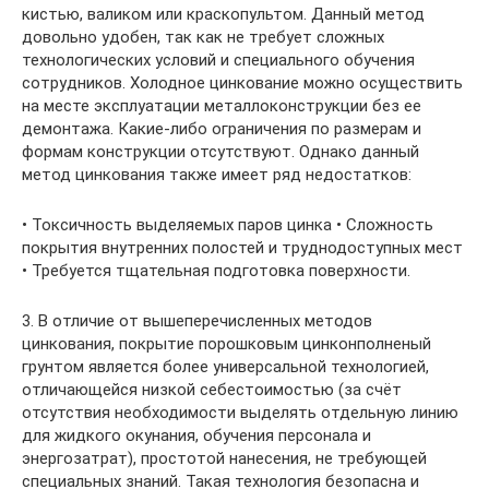
кистью, валиком или краскопультом. Данный метод
довольно удобен, так как не требует сложных
технологических условий и специального обучения
сотрудников. Холодное цинкование можно осуществить
на месте эксплуатации металлоконструкции без ее
демонтажа. Какие-либо ограничения по размерам и
формам конструкции отсутствуют. Однако данный
метод цинкования также имеет ряд недостатков:
• Токсичность выделяемых паров цинка • Сложность
покрытия внутренних полостей и труднодоступных мест
• Требуется тщательная подготовка поверхности.
3. В отличие от вышеперечисленных методов
цинкования, покрытие порошковым цинконполненый
грунтом является более универсальной технологией,
отличающейся низкой себестоимостью (за счёт
отсутствия необходимости выделять отдельную линию
для жидкого окунания, обучения персонала и
энергозатрат), простотой нанесения, не требующей
специальных знаний. Такая технология безопасна и