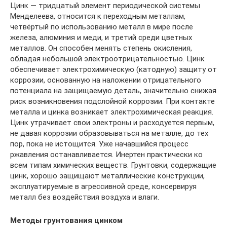
Цинк — тридцатый элемент периодической системы
Менделеева, относится к переходным металлам,
четвёртый по использованию металл в мире после
железа, алюминия и меди, и третий среди цветных
металлов. Он способен менять степень окисления,
обладая небольшой электроотрицательностью. Цинк
обеспечивает электрохимическую (катодную) защиту от
коррозии, основанную на наложении отрицательного
потенциала на защищаемую деталь, значительно снижая
риск возникновения подслойной коррозии. При контакте
металла и цинка возникает электрохимическая реакция.
Цинк утрачивает свои электроны и расходуется первым,
не давая коррозии образовываться на металле, до тех
пор, пока не истощится. Уже начавшийся процесс
ржавления останавливается. Инертен практически ко
всем типам химических веществ. Грунтовки, содержащие
цинк, хорошо защищают металлические конструкции,
эксплуатируемые в агрессивной среде, консервируя
металл без воздействия воздуха и влаги.
Методы грунтования цинком