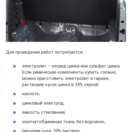
Для проведения работ потребуются:
электролит – хлорид цинка или сульфат цинка.
Если химические компоненты купить сложно,
можно приготовить электролит в гараже,
растворив кусок цинка в 34% серной
кислоте;
цинковый электрод;
емкость стеклянная;
хлопчатобумажная ткань без ворсинок;
пищевая сода, 20% раствор;