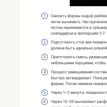
Смочить формы водой, разбав
легче вынимать. Наструганное
потом переливается в пульве
скипидаром в пропорциях 3:7.
Подготовить стол или поверх
должна быть идеально ровной
Приготовить смесь, размешав
небольшими порциями, чтобы 
Процесс замешивания состава
быстро затвердевает. Пока ра
формы. После заливки поверх
Через 1–2 минуты поверхност
Через 15–20 выполняют расфо