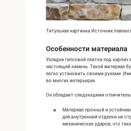
Титульная картинка Источник mainavi.
Особенности материала
Укладка гипсовой плитки под кирпич
настоящий камень. Такой материал бу
легко установить своими руками. И
во многих интерьерах.
Он обладает следующими отличитель
Материал прочный и устойчив
для внутренней отделки не ст
механических ударов, что так