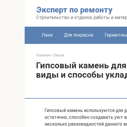
Перейти
Эксперт по ремонту
к
контенту
Строительство и отделка: работы и мате
Лаки
Для покраски
Герметики
Главная
»
Смеси
Гипсовый камень для
виды и способы укла
Гипсовый камень используются для 
эстетично, способен создавать уют в
несколько разновидностей данного 