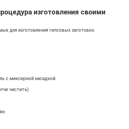
роцедура изготовления своими
ые для изготовления гипсовых заготовок:
ль с миксерной насадкой.
гче чистить).
ан.