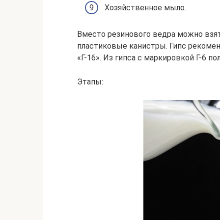
Хозяйственное мыло.
Вместо резинового ведра можно взя
пластиковые канистры. Гипс рекомен
«Г-16». Из гипса с маркировкой Г-6 по
Этапы: