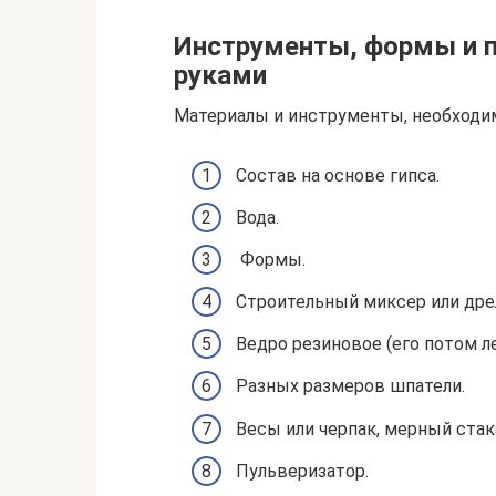
Инструменты, формы и п
руками
Материалы и инструменты, необходим
Состав на основе гипса.
Вода.
Формы.
Строительный миксер или дре
Ведро резиновое (его потом ле
Разных размеров шпатели.
Весы или черпак, мерный стак
Пульверизатор.