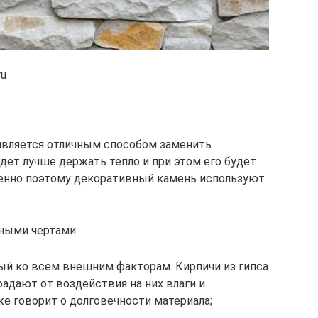
ru
 является отличным способом заменить
дет лучше держать тепло и при этом его будет
менно поэтому декоративный камень используют
ными чертами:
ый ко всем внешним факторам. Кирпичи из гипса
радают от воздействия на них влаги и
же говорит о долговечности материала;