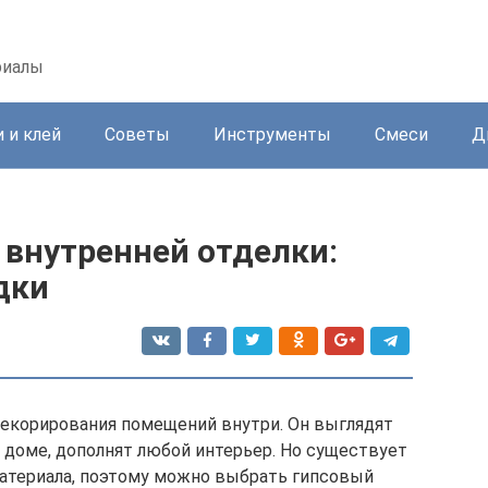
риалы
 и клей
Советы
Инструменты
Смеси
Д
 внутренней отделки:
дки
декорирования помещений внутри. Он выглядят
 доме, дополнят любой интерьер. Но существует
материала, поэтому можно выбрать гипсовый