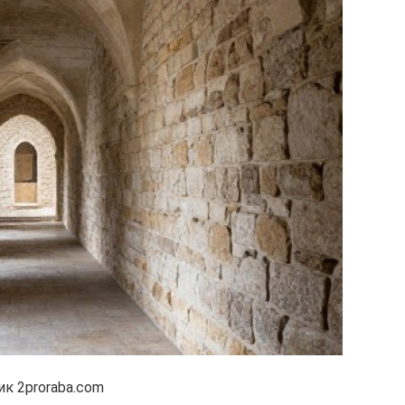
к 2proraba.com