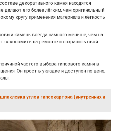
 составе декоративного камня находятся
е делают его более лёгким, чем оригинальный
окому кругу применения материала и лёгкость
совый камень всегда намного меньше, чем на
т сэкономить на ремонте и сохранить свой
причиной частого выбора гипсового камня в
щения. Он прост в укладке и доступен по цене,
алы.
шпаклевка углов гипсокартона (внутренних и