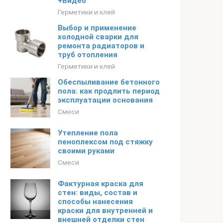
+Видео
Герметики и клей
Выбор и применение
холодной сварки для
ремонта радиаторов и
труб отопления
Герметики и клей
Обеспыливание бетонного
пола: как продлить период
эксплуатации основания
Смеси
Утепление пола
пеноплексом под стяжку
своими руками
Смеси
Фактурная краска для
стен: виды, состав и
способы нанесения
краски для внутренней и
внешней отделки стен