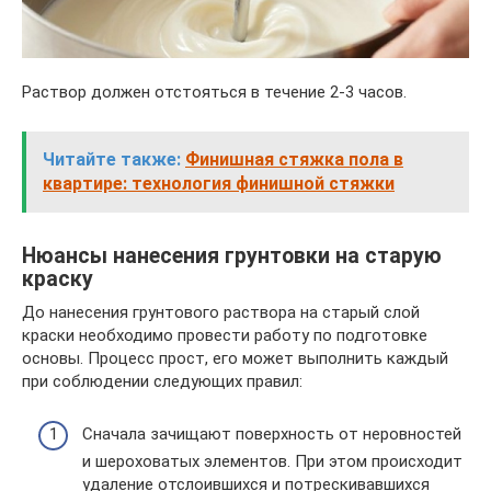
Раствор должен отстояться в течение 2-3 часов.
Читайте также:
Финишная стяжка пола в
квартире: технология финишной стяжки
Нюансы нанесения грунтовки на старую
краску
До нанесения грунтового раствора на старый слой
краски необходимо провести работу по подготовке
основы. Процесс прост, его может выполнить каждый
при соблюдении следующих правил:
Сначала зачищают поверхность от неровностей
и шероховатых элементов. При этом происходит
удаление отслоившихся и потрескивавшихся