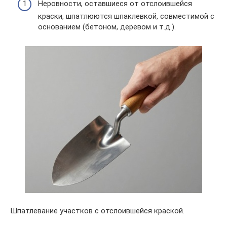
Неровности, оставшиеся от отслоившейся
краски, шпатлюются шпаклевкой, совместимой с
основанием (бетоном, деревом и т.д.).
Шпатлевание участков с отслоившейся краской.