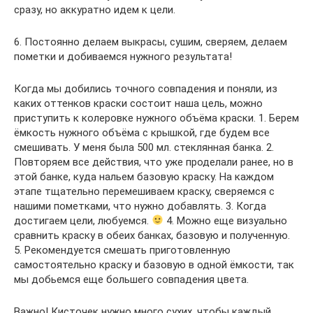
сразу, но аккуратно идем к цели.
6. Постоянно делаем выкрасы, сушим, сверяем, делаем
пометки и добиваемся нужного результата!
Когда мы добились точного совпадения и поняли, из
каких оттенков краски состоит наша цель, можно
приступить к колеровке нужного объёма краски. 1. Берем
ёмкость нужного объёма с крышкой, где будем все
смешивать. У меня была 500 мл. стеклянная банка. 2.
Повторяем все действия, что уже проделали ранее, но в
этой банке, куда нальем базовую краску. На каждом
этапе тщательно перемешиваем краску, сверяемся с
нашими пометками, что нужно добавлять. 3. Когда
достигаем цели, любуемся.
4. Можно еще визуально
сравнить краску в обеих банках, базовую и полученную.
5. Рекомендуется смешать приготовленную
самостоятельно краску и базовую в одной ёмкости, так
мы добьемся еще большего совпадения цвета.
Важно! Кисточек нужно много сухих, чтобы каждый