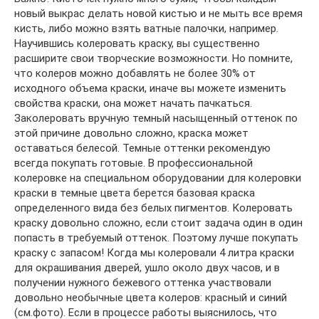
новый выкрас делать новой кистью и не мыть все время
кисть, либо можно взять ватные палочки, например.
Научившись колеровать краску, вы существенно
расширите свои творческие возможности. Но помните,
что колеров можно добавлять не более 30% от
исходного объема краски, иначе вы можете изменить
свойства краски, она может начать пачкаться.
Заколеровать вручную темный насыщенный оттенок по
этой причине довольно сложно, краска может
оставаться белесой. Темные оттенки рекомендую
всегда покупать готовые. В профессиональной
колеровке на специальном оборудовании для колеровки
краски в темные цвета берется базовая краска
определенного вида без белых пигментов. Колеровать
краску довольно сложно, если стоит задача один в один
попасть в требуемый оттенок. Поэтому лучше покупать
краску с запасом! Когда мы колеровали 4 литра краски
для окрашивания дверей, ушло около двух часов, и в
получении нужного бежевого оттенка участвовали
довольно необычные цвета колеров: красный и синий
(см.фото). Если в процессе работы выяснилось, что