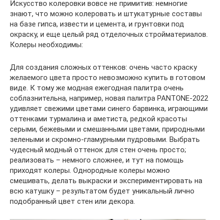
Искусство колеровки вовсе не примитив: немногие
знают, что можно колеровать и штукатурные составы
на базе гипса, извести и цемента, и грунтовки под
окраску, и еще целый ряд отделочных стройматериалов.
Колеры необходимы:
Для создания сложных оттенков: очень часто краску
желаемого цвета просто невозможно купить в готовом
виде. К тому же модная ежегодная палитра очень
соблазнительна, например, новая палитра PANTONE-2022
удивляет свежими цветами синего барвинка, играющими
оттенками турмалина и аметиста, редкой красоты
серыми, бежевыми и смешанными цветами, природными
зелеными и скромно-гламурными пудровыми. Выбрать
чудесный модный оттенок для стен очень просто;
реализовать – немного сложнее, и тут на помощь
приходят колеры. Однородные колеры можно
смешивать, делать выкраски и экспериментировать на
всю катушку – результатом будет уникальный лично
подобранный цвет стен или декора.