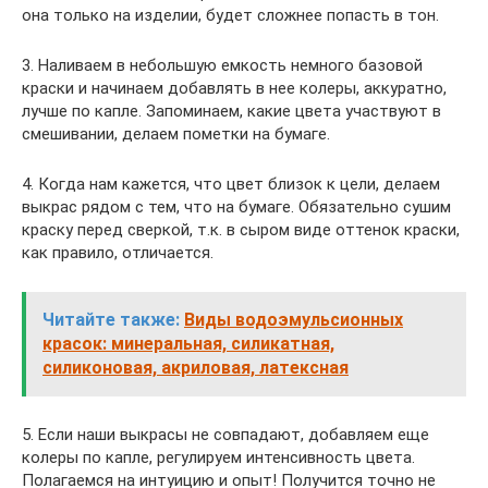
она только на изделии, будет сложнее попасть в тон.
3. Наливаем в небольшую емкость немного базовой
краски и начинаем добавлять в нее колеры, аккуратно,
лучше по капле. Запоминаем, какие цвета участвуют в
смешивании, делаем пометки на бумаге.
4. Когда нам кажется, что цвет близок к цели, делаем
выкрас рядом с тем, что на бумаге. Обязательно сушим
краску перед сверкой, т.к. в сыром виде оттенок краски,
как правило, отличается.
Читайте также:
Виды водоэмульсионных
красок: минеральная, силикатная,
силиконовая, акриловая, латексная
5. Если наши выкрасы не совпадают, добавляем еще
колеры по капле, регулируем интенсивность цвета.
Полагаемся на интуицию и опыт! Получится точно не