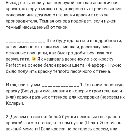
Выход есть, если у вас под рукой светлая аналогичная
краска, которую можно подколеровать строительными
колерами или другими оттенками краски этого же
производителя. Темная основа подойдет, если нужен
темный насыщенный оттенок.
_______________ Я не буду вдаваться в подробности,
какие именно оттенки смешивала я, расскажу лишь
основные принципы, как быстро добиться нужного
результата.
Я смешивала верненскую эко-краску
Perfect на основе белой краски цвета «Фарфор». Нужно
было получить краску теплого песочного оттенка.
Итак, приступим: ______________ 1. Готовим основную
краску (Базу) для смешивания и колеры строительные и
(или) краски разных оттенков для колеровки (назовем их
Колеры).
2. Делаем на листке белой бумаги несколько выкрасов
краской того оттенка, что нам нужна (Цель). Это очень
важный момент! Если краски не осталось совсем, или