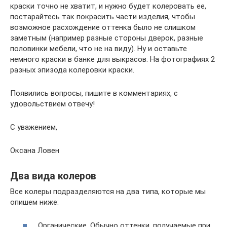
краски точно не хватит, и нужно будет колеровать ее,
постарайтесь так покрасить части изделия, чтобы
возможное расхождение оттенка было не слишком
заметным (например разные стороны дверок, разные
половинки мебели, что не на виду). Ну и оставьте
немного краски в банке для выкрасов. На фотографиях 2
разных эпизода колеровки краски.
Появились вопросы, пишите в комментариях, с
удовольствием отвечу!
С уважением,
Оксана Ловен
Два вида колеров
Все колеры подразделяются на два типа, которые мы
опишем ниже:
Органические. Обычно оттенки, получаемые при