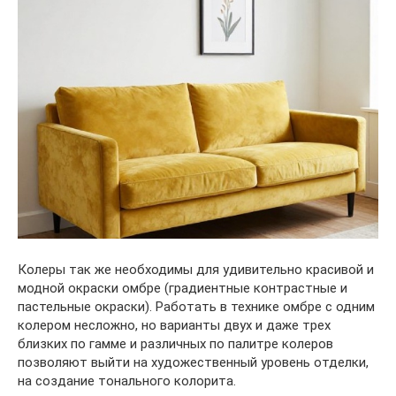
Колеры так же необходимы для удивительно красивой и
модной окраски омбре (градиентные контрастные и
пастельные окраски). Работать в технике омбре с одним
колером несложно, но варианты двух и даже трех
близких по гамме и различных по палитре колеров
позволяют выйти на художественный уровень отделки,
на создание тонального колорита.