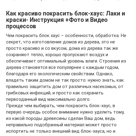
Как красиво покрасить блок-хаус: Лаки и
краски- Инструкция +Фото и Видео
процессов
Чем покрасить блок хаус – особенности, обработка. Не
секрет, что изготовление домов из дерева, это не
просто красиво и со вкусом, дома из дерева так же
сохраняют тепло, хорошо пропускают воздух и
обеспечивает оптимальный уровень влаги. Строения из
дерева становятся все популярнее с каждым годом,
благодаря его экологическим свойствам. Однако,
владеть таким домом не так просто: нужно знать, как
правильно защитить дом от различных насекомых, от
грибковых инфекций, и просто как сохранить
первозданный вид максимально долго.
Прежде чем выбирать, чем покрасить блок-хаус, в
первую очередь особое внимание нужно уделить тому,
из какой породы древесины сделан Ваш дом, ведь
неправильно подобранный материал может просто
испортить не только внешний вид блок-хауса, но и