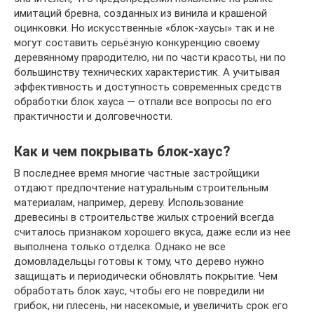
имитаций бревна, созданных из винила и крашеной
оцинковки. Но искусственные «блок-хаусы» так и не
могут составить серьёзную конкуренцию своему
деревянному прародителю, ни по части красоты, ни по
большинству технических характеристик. А учитывая
эффективность и доступность современных средств
обработки блок хауса — отпали все вопросы по его
практичности и долговечности.
Как и чем покрывать блок-хаус?
В последнее время многие частные застройщики
отдают предпочтение натуральным строительным
материалам, например, дереву. Использование
древесины в строительстве жилых строений всегда
считалось признаком хорошего вкуса, даже если из нее
выполнена только отделка. Однако не все
домовладельцы готовы к тому, что дерево нужно
защищать и периодически обновлять покрытие. Чем
обработать блок хаус, чтобы его не повредили ни
грибок, ни плесень, ни насекомые, и увеличить срок его