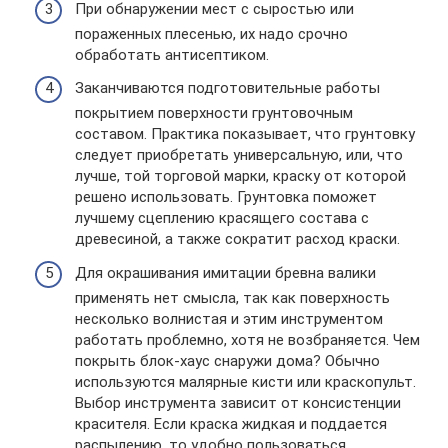
При обнаружении мест с сыростью или
пораженных плесенью, их надо срочно
обработать антисептиком.
Заканчиваются подготовительные работы
покрытием поверхности грунтовочным
составом. Практика показывает, что грунтовку
следует приобретать универсальную, или, что
лучше, той торговой марки, краску от которой
решено использовать. Грунтовка поможет
лучшему сцеплению красящего состава с
древесиной, а также сократит расход краски.
Для окрашивания имитации бревна валики
применять нет смысла, так как поверхность
несколько волнистая и этим инструментом
работать проблемно, хотя не возбраняется. Чем
покрыть блок-хаус снаружи дома? Обычно
используются малярные кисти или краскопульт.
Выбор инструмента зависит от консистенции
красителя. Если краска жидкая и поддается
распылению, то удобно пользоваться