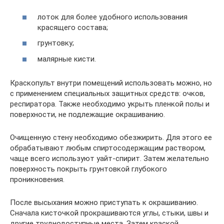
лоток для более удобного использования
красящего состава;
грунтовку;
малярные кисти.
Краскопульт внутри помещений использовать можно, но
с применением специальных защитных средств: очков,
респиратора. Также необходимо укрыть пленкой полы и
поверхности, не подлежащие окрашиванию.
Очищенную стену необходимо обезжирить. Для этого ее
обрабатывают любым спиртосодержащим раствором,
чаще всего используют уайт-спирит. Затем желательно
поверхность покрыть грунтовкой глубокого
проникновения.
После высыхания можно приступать к окрашиванию.
Сначала кисточкой прокрашиваются углы, стыки, швы и
другие труднодоступные места. Затем краской