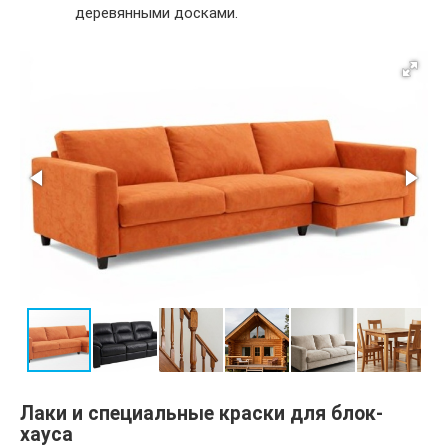
деревянными досками.
Лаки и специальные краски для блок-
хауса