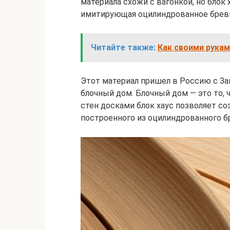
материала схожи с вагонкой, но блок
имитирующая оцилиндрованное брев
Читайте также:
Как своими рукам
Этот материал пришел в Россию с Зап
блочный дом. Блочный дом — это то,
стен досками блок хаус позволяет с
построенного из оцилиндрованного б