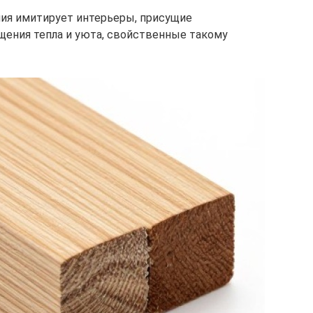
ния имитирует интерьеры, присущие
щения тепла и уюта, свойственные такому