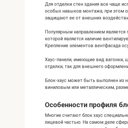
Для отделки стен здания все чаще и
особых навыков монтажа, при этом 
защищают ее от внешних воздействи
Популярным направлением является 
которой является наличие вентилиру
Крепление элементов вентфасада ос
Хаус-панели, имеющие вид вагонки, 
отделки, так для внешнего оформлен
Блок-хаус может быть выполнен из н
виниловым или металлическим, разме
Особенности профиля бл
Многие считают блок хаус специальн
лицевой частью. На самом деле сфера