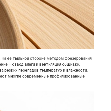
. На ее тыльной стороне методом фрезерования
ние – отвод влаги и вентиляция обшивки,
за резких перепадов температур и влажности.
еют многие современные профилированные