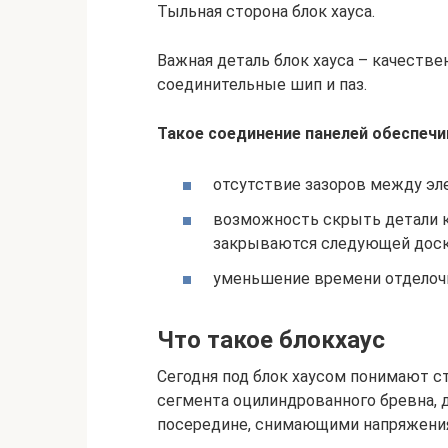
Тыльная сторона блок хауса.
Важная деталь блок хауса – качеств
соединительные шип и паз.
Такое соединение панелей обеспечи
отсутствие зазоров между э
возможность скрыть детали к
закрываются следующей доск
уменьшение времени отделоч
Что такое блокхаус
Сегодня под блок хаусом понимают с
сегмента оцилиндрованного бревна, 
посередине, снимающими напряжения, 