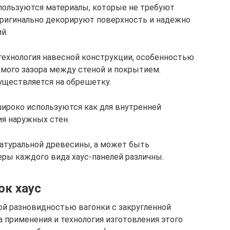
спользуются материалы, которые не требуют
оригинально декорируют поверхность и надежно
й.
технология навесной конструкции, особенностью
емого зазора между стеной и покрытием.
уществляется на обрешетку.
широко используются как для внутренней
ия наружных стен.
атуральной древесины, а может быть
ры каждого вида хаус-панелей различны.
ок хаус
ой разновидностью вагонки с закругленной
 применения и технология изготовления этого