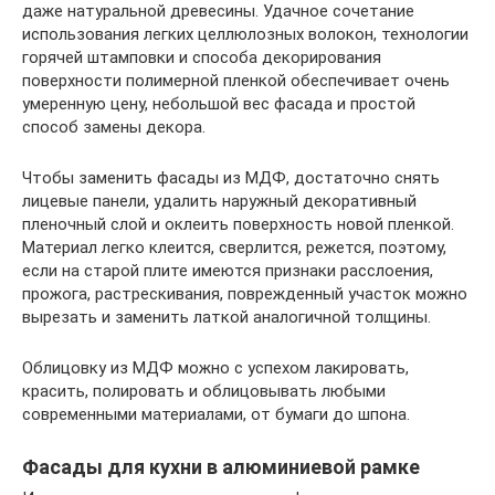
даже натуральной древесины. Удачное сочетание
использования легких целлюлозных волокон, технологии
горячей штамповки и способа декорирования
поверхности полимерной пленкой обеспечивает очень
умеренную цену, небольшой вес фасада и простой
способ замены декора.
Чтобы заменить фасады из МДФ, достаточно снять
лицевые панели, удалить наружный декоративный
пленочный слой и оклеить поверхность новой пленкой.
Материал легко клеится, сверлится, режется, поэтому,
если на старой плите имеются признаки расслоения,
прожога, растрескивания, поврежденный участок можно
вырезать и заменить латкой аналогичной толщины.
Облицовку из МДФ можно с успехом лакировать,
красить, полировать и облицовывать любыми
современными материалами, от бумаги до шпона.
Фасады для кухни в алюминиевой рамке