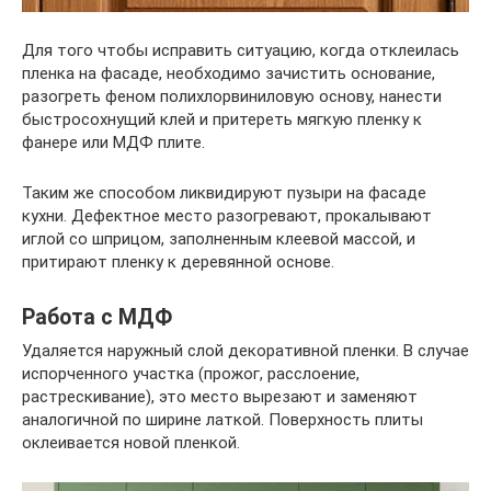
Для того чтобы исправить ситуацию, когда отклеилась
пленка на фасаде, необходимо зачистить основание,
разогреть феном полихлорвиниловую основу, нанести
быстросохнущий клей и притереть мягкую пленку к
фанере или МДФ плите.
Таким же способом ликвидируют пузыри на фасаде
кухни. Дефектное место разогревают, прокалывают
иглой со шприцом, заполненным клеевой массой, и
притирают пленку к деревянной основе.
Работа с МДФ
Удаляется наружный слой декоративной пленки. В случае
испорченного участка (прожог, расслоение,
растрескивание), это место вырезают и заменяют
аналогичной по ширине латкой. Поверхность плиты
оклеивается новой пленкой.