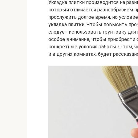
Укладка плитки производится на разн
который отличается разнообразием 
прослужить долгое время, но услови
укладка плитки. Чтобы повысить про
следует использовать грунтовку для 
особое внимание, чтобы приобрести 
конкретные условия работы. О том, ч
и в других комнатах, будет рассказан