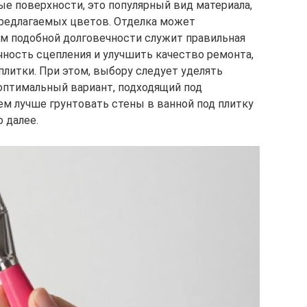
ые поверхности, это популярный вид материала,
предлагаемых цветов. Отделка может
ем подобной долговечности служит правильная
чность сцепления и улучшить качество ремонта,
плитки. При этом, выбору следует уделять
оптимальный вариант, подходящий под
ем лучше грунтовать стены в ванной под плитку
о далее.