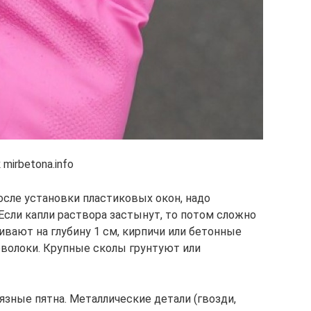
irbetona.info
осле установки пластиковых окон, надо
Если капли раствора застынут, то потом сложно
вают на глубину 1 см, кирпичи или бетонные
волоки. Крупные сколы грунтуют или
язные пятна. Металлические детали (гвозди,