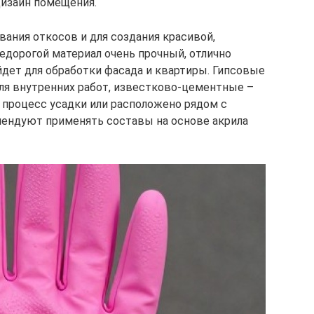
дизайн помещения.
ания откосов и для создания красивой,
едорогой материал очень прочный, отлично
дет для обработки фасада и квартиры. Гипсовые
я внутренних работ, известково-цементные –
 процесс усадки или расположено рядом с
ендуют применять составы на основе акрила