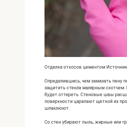
Отделка откосов цементом Источник m
Определившись, чем замазать пену п
защитить стекла малярным скотчем. 
будет оттереть. Стеновые швы расши
поверхности царапают щеткой из про
шпаклюют.
Со стен убирают пыль, жирные или гр