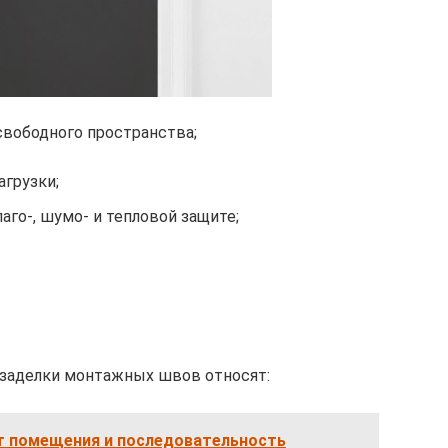
свободного пространства;
агрузки;
аго-, шумо- и тепловой защите;
заделки монтажных швов относят:
т помещения и последовательность