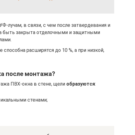
-лучам, в связи, с чем после затвердевания и
на быть закрыта отделочными и защитными
лами.
 способна расширятся до 10 %, а при низкой,
ка после монтажа?
ажа ПВХ-окна в стене, щели
образуются
:
тикальными стенами;