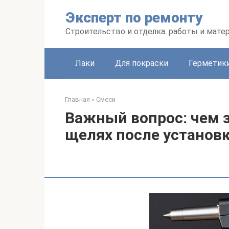
Перейти
Эксперт по ремонту
к
контенту
Строительство и отделка: работы и мате
Лаки
Для покраски
Герметики
Главная
»
Смеси
Важный вопрос: чем з
щелях после установ