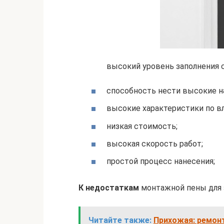
высокий уровень заполнения 
способность нести высокие н
высокие характеристики по вл
низкая стоимость;
высокая скорость работ;
простой процесс нанесения;
К недостаткам
монтажной пены для 
Читайте также:
Прихожая: ремон