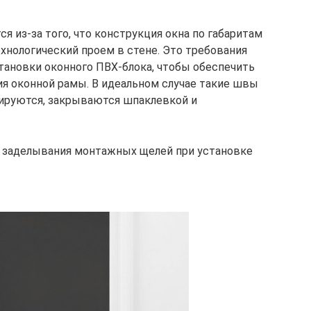
я из-за того, что конструкция окна по габаритам
нологический проем в стене. Это требования
становки оконного ПВХ-блока, чтобы обеспечить
я оконной рамы. В идеальном случае такие швы
лируются, закрываются шпаклевкой и
 заделывания монтажных щелей при установке