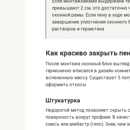
Если монтажниками выдержана техн
превышают 2 см, это достаточно 
оконной рамы. Если пену в ходе м
завершение уплотнения оконного
растворов и герметика
Как красиво закрыть пе
После монтажа оконный блок выгляд
гармонично вписался в дизайн комнат
вспененную массу. Существует 5 по
оформить откосы.
Штукатурка
Недорогой метод позволяет скрыть с
поверхность вокруг профиля. В каче
смесь или алебастр (гипс). Зная, чем