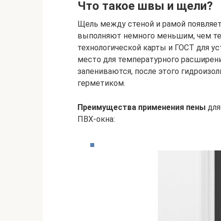
Что такое швы и щели?
Щель между стеной и рамой появляетс
выполняют немного меньшим, чем тех
технологической карты и ГОСТ для у
место для температурного расширени
запениваются, после этого гидроизо
герметиком.
Преимущества применения пены
для
ПВХ-окна: