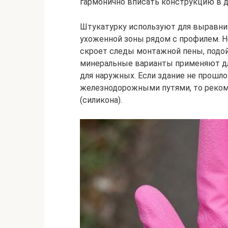
гармонично вписать конструкцию в 
Штукатурку используют для выравнив
ухоженной зоны рядом с профилем. Н
скроет следы монтажной пены, подой
минеральные варианты применяют дл
для наружных. Если здание не прошло
железнодорожными путями, то реком
(силикона).