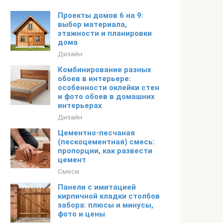
Проекты домов 6 на 9:
выбор материала,
этажности и планировки
дома
Дизайн
Комбинирование разных
обоев в интерьере:
особенности оклейки стен
и фото обоев в домашних
интерьерах
Дизайн
Цементно-песчаная
(пескоцементная) смесь:
пропорции, как развести
цемент
Смеси
Панели с имитацией
кирпичной кладки столбов
забора: плюсы и минусы,
фото и цены