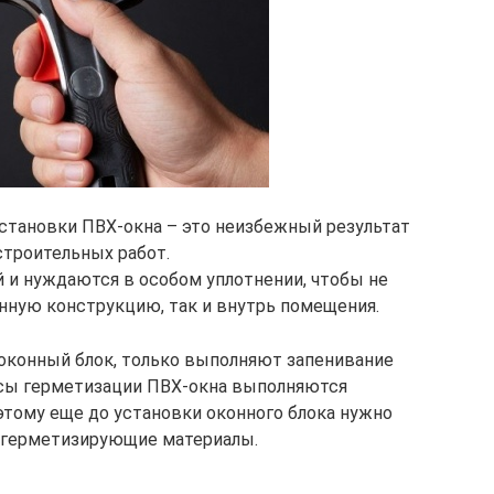
установки ПВХ-окна – это неизбежный результат
троительных работ.
 и нуждаются в особом уплотнении, чтобы не
онную конструкцию, так и внутрь помещения.
оконный блок, только выполняют запенивание
сы герметизации ПВХ-окна выполняются
тому еще до установки оконного блока нужно
и герметизирующие материалы.