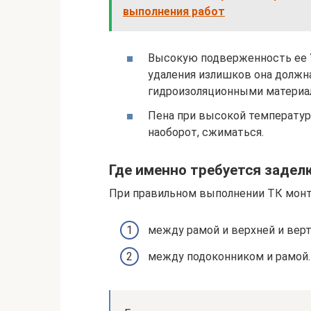
выполнения работ
Высокую подверженность ее УФ
удаления излишков она долж
гидроизоляционными материа
Пена при высокой температуре
наоборот, сжиматься.
Где именно требуется задел
При правильном выполнении ТК монт
между рамой и верхней и вер
между подоконником и рамой.