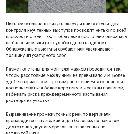
Нить желательно натянуть вверху и внизу стены, для
контроля неучтенных выступов проводят нитью по всей
плоскости стены так, чтобы леска постоянно опиралась
на базовые маяки (это удобно делать вдвоем).
Обнаруженные выступы срубают или увеличивают
толщину штукатурного слоя.
Разметка стены для монтажа маяков проводится так,
чтобы расстояние между ними не превышало 2 м. Более
удобен вариант с метровым расстоянием: это позволит
воспользоваться более коротким и жестким правилом,
избежать риска преждевременного застывания
раствора на участке.
Выравнивание промежуточных реек по вертикали
производится так же, как и для базовых, но при этом
достаточно двух саморезов, выставленных по
натянутой нити.