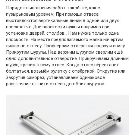
Порядок выполнения работ такой-же, как с
пузырьковым уровнем. При помощи отвеса
выставляются вертикальные линии в одной или двух
плоскостях. Две плоскости нужны например при
установке дверей, столбов… Нам нужна только одна
плоскость. На месте предполагаемого маяка начертим
линию по отвесу. Просверлим отверстия сверху и снизу.
Прикрутим шурупы. Над верхним шурупом сверлим ещё
одно дополнительное отверстие. Прикручиваем длинный
шуруп, крепим к нему отвес. Когда отвес перестанет
болтаться, возьмём рулетку с отвёрткой. Открутив или
закрутив саморез, устанавливаем одинаковое
расстояние от нити отвеса до обоих шурупов.