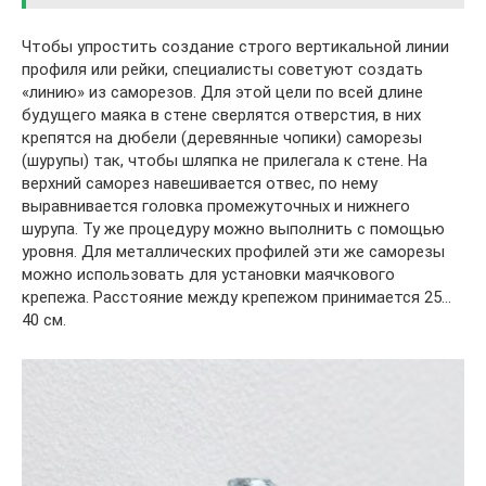
Чтобы упростить создание строго вертикальной линии
профиля или рейки, специалисты советуют создать
«линию» из саморезов. Для этой цели по всей длине
будущего маяка в стене сверлятся отверстия, в них
крепятся на дюбели (деревянные чопики) саморезы
(шурупы) так, чтобы шляпка не прилегала к стене. На
верхний саморез навешивается отвес, по нему
выравнивается головка промежуточных и нижнего
шурупа. Ту же процедуру можно выполнить с помощью
уровня. Для металлических профилей эти же саморезы
можно использовать для установки маячкового
крепежа. Расстояние между крепежом принимается 25…
40 см.