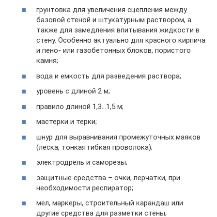
грунтовка для увеличения сцепления между
базовой стеной и штукатурным раствором, а
также для замедления впитывания жидкости в
стену. Особенно актуально для красного кирпича
и пено- или газобетонных блоков, пористого
камня;
вода и емкость для разведения раствора;
уровень с длиной 2 м;
правило длиной 1,3…1,5 м;
мастерки и терки;
шнур для выравнивания промежуточных маяков
(леска, тонкая гибкая проволока);
электродрель и саморезы;
защитные средства – очки, перчатки, при
необходимости респиратор;
мел, маркеры, строительный карандаш или
другие средства для разметки стены;