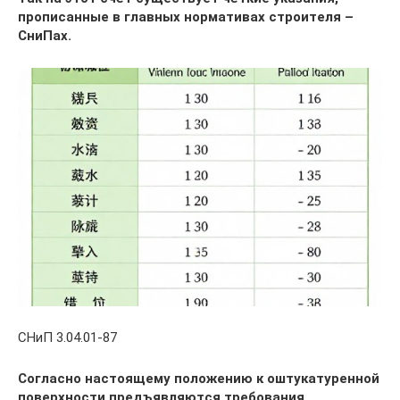
прописанные в главных нормативах строителя –
СниПах.
СНиП 3.04.01-87
Согласно настоящему положению к оштукатуренной
поверхности предъявляются требования,