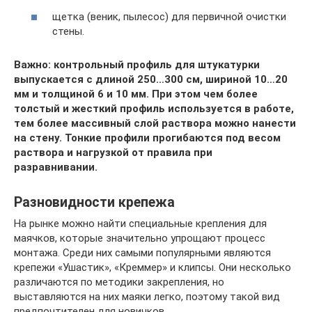
щетка (веник, пылесос) для первичной очистки
стены.
Важно: контрольный профиль для штукатурки
выпускается с длиной 250…300 см, шириной 10…20
мм и толщиной 6 и 10 мм. При этом чем более
толстый и жесткий профиль используется в работе,
тем более массивный слой раствора можно нанести
на стену. Тонкие профили прогибаются под весом
раствора и нагрузкой от правила при
разравнивании.
Разновидности крепежа
На рынке можно найти специальные крепления для
маячков, которые значительно упрощают процесс
монтажа. Среди них самыми популярными являются
крепежи «Ушастик», «Креммер» и клипсы. Они несколько
различаются по методики закрепления, но
выставляются на них маяки легко, поэтому такой вид
предпочтителен для новичков.