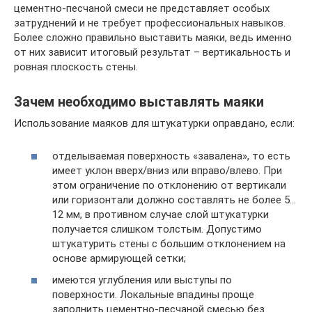
цементно-песчаной смеси не представляет особых
затруднений и не требует профессиональных навыков.
Более сложно правильно выставить маяки, ведь именно
от них зависит итоговый результат – вертикальность и
ровная плоскость стены.
Зачем необходимо выставлять маяки
Использование маяков для штукатурки оправдано, если:
отделываемая поверхность «завалена», то есть
имеет уклон вверх/вниз или вправо/влево. При
этом ограничение по отклонению от вертикали
или горизонтали должно составлять не более 5…
12 мм, в противном случае слой штукатурки
получается слишком толстым. Допустимо
штукатурить стены с большим отклонением на
основе армирующей сетки;
имеются углубления или выступы по
поверхности. Локальные впадины проще
заполнить цементно-песчаной смесью без