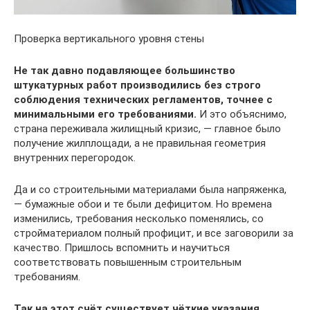
Проверка вертикального уровня стены
Не так давно подавляющее большинство
штукатурных работ производились без строго
соблюдения технических регламентов, точнее с
минимальными его требованиями.
И это объяснимо,
страна переживала жилищный кризис, — главное было
получение жилплощади, а не правильная геометрия
внутренних перегородок.
Да и со строительными материалами была напряженка,
— бумажные обои и те были дефицитом. Но времена
изменились, требования несколько поменялись, со
стройматериалом полный профицит, и все заговорили за
качество. Пришлось вспомнить и научиться
соответствовать повышенным строительным
требованиям.
Так на этот счёт существует чёткие указания,