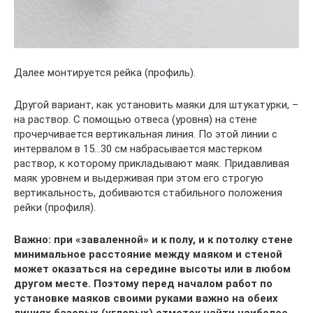
Далее монтируется рейка (профиль).
Другой вариант, как установить маяки для штукатурки, –
на раствор. С помощью отвеса (уровня) на стене
прочерчивается вертикальная линия. По этой линии с
интервалом в 15…30 см набрасывается мастерком
раствор, к которому прикладывают маяк. Придавливая
маяк уровнем и выдерживая при этом его строгую
вертикальность, добиваются стабильного положения
рейки (профиля).
Важно: при «заваленной» и к полу, и к потолку стене
минимальное расстояние между маяком и стеной
может оказаться на середине высоты или в любом
другом месте. Поэтому перед началом работ по
установке маяков своими руками важно на обеих
линиях базовых (угловых) отметок найти наиболее