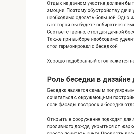
Отдых на дачном участке должен бы
эмоции. Поэтому обустройству дачи у
необходимо сделать большой. Одно и
в которой вы будете собираться семь
Соответственно, стол для дачной бе
Также при выборе необходимо уделит
стол гармонировал с беседкой.
Хорошо подобранный стол кажется не
Роль беседки в дизайне 
Беседка является самым популярным
сочетаться с окружающими постройка
если фасады построек и беседка отд
Открытые сооружения подходят для л
проливного дождя, укрыться от жарко
просто почитать книгу. Провести ве