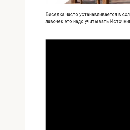
Беседка часто устанавливается в сол
лавочек это надо учитывать Источник r