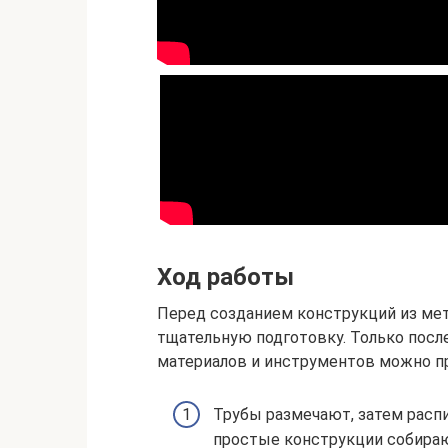
Ход работы
Перед созданием конструкций из ме
тщательную подготовку. Только посл
материалов и инструментов можно пр
Трубы размечают, затем расп
простые конструкции собирают