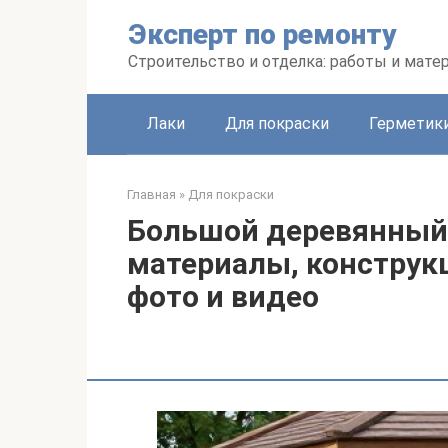
Перейти
Эксперт по ремонту
к
контенту
Строительство и отделка: работы и мате
Лаки
Для покраски
Герметики
Главная
»
Для покраски
Большой деревянный 
материалы, конструкц
фото и видео