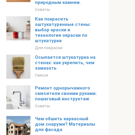
природным камнем.
Советы
Как покрасить
оштукатуренные стены:
выбор краски и
технология окраски по
штукатурке
Для покраски
Осыпается штукатурка на
стенах: как укрепить, чем
замазать
Смеси
Ремонт однорычажного
смесителя своими руками:
пошаговый инструктаж
Советы
Чем обшить каркасный
дом снаружи? Материалы
для фасада