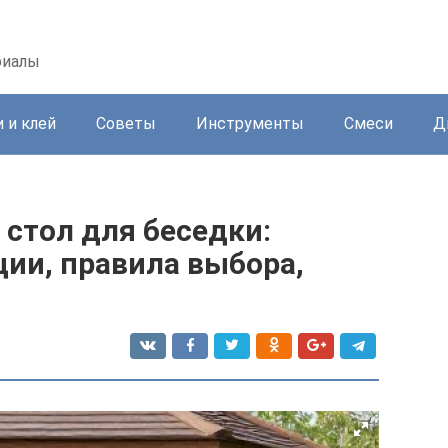
риалы
 и клей
Советы
Инструменты
Смеси
Д
стол для беседки:
ии, правила выбора,