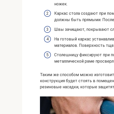
ножек.
Каркас стола создают при пом
должны быть прямыми. После 
Швы зачищают, покрывают сл
На готовый каркас устанавли
материалов. Поверхность тщ
Столешницу фиксируют при по
металлической раме просверл
Таким же способом можно изготовить
конструкция будет стоять в помещен
резиновые насадки, которые защитят