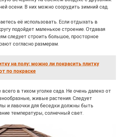
ей осени. В них можно соорудить зимний сад.
раетесь её использовать. Если отдыхать в
ругу подойдет маленькое строение. Отдавая
м следует строить большое, просторное
рают согласно размерам.
итку на полу: можно ли покрасить плитку
от по покраске
всего в тихом уголке сада. Не очень далеко от
знообразные, живые растения. Следует
олы и лавочки для беседки должны быть
ание температуры, солнечный свет.