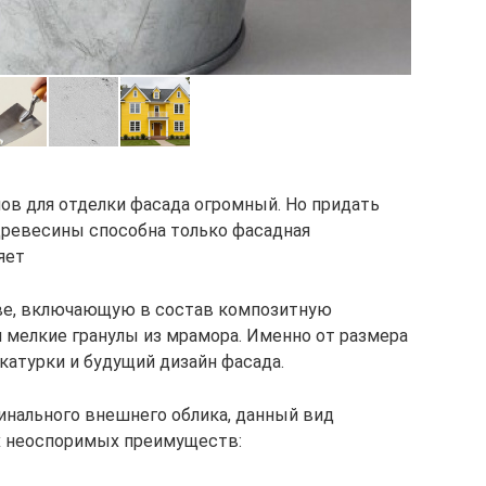
в для отделки фасада огромный. Но придать
древесины способна только фасадная
яет
ове, включающую в состав композитную
 мелкие гранулы из мрамора. Именно от размера
катурки и будущий дизайн фасада.
инального внешнего облика, данный вид
х неоспоримых преимуществ: