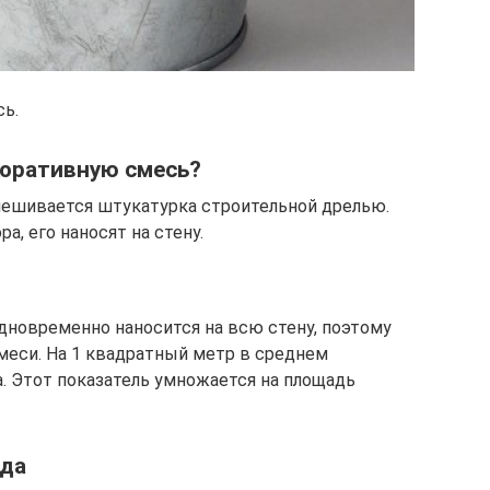
сь.
коративную смесь?
мешивается штукатурка строительной дрелью.
а, его наносят на стену.
дновременно наносится на всю стену, поэтому
меси. На 1 квадратный метр в среднем
а. Этот показатель умножается на площадь
еда