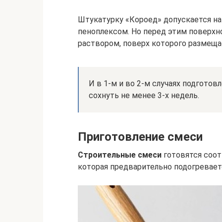
Штукатурку «Короед» допускается на
пеноплексом. Но перед этим поверхн
раствором, поверх которого размеща
И в 1-м и во 2-м случаях подготов
сохнуть не менее 3-х недель.
Приготовление смеси
Строительные смеси
готовятся соот
которая предварительно подогреваетс