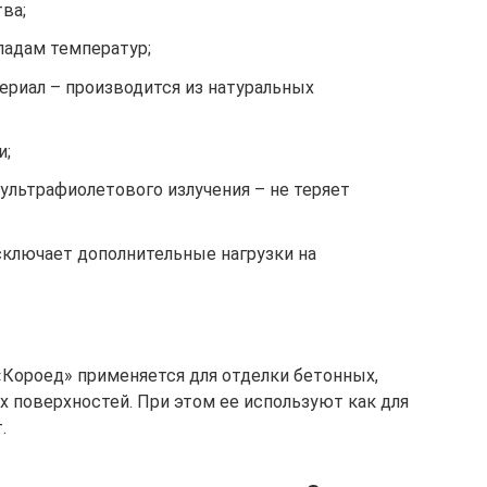
ва;
падам температур;
ериал – производится из натуральных
и;
ультрафиолетового излучения – не теряет
сключает дополнительные нагрузки на
Короед» применяется для отделки бетонных,
х поверхностей. При этом ее используют как для
.