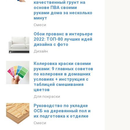
качественный грунт на
основе ПВА своими
руками дома за несколько
минут
Смеси
Обои прованс в интерьере
2022: ТОП-80 лучших идей
дизайна с фото
Дизайн
Колеровка краски своими
руками: 9 главных советов
по колеровке в домашних
условиях + инструкция с
таблицей смешивания
цветов
Для покраски
Руководство по укладке
ОСБ на деревянный пол и
их подготовка к отделке
Смеси