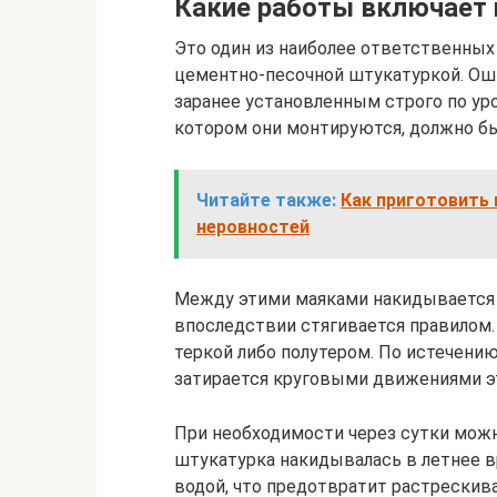
Какие работы включает 
Это один из наиболее ответственных
цементно-песочной штукатуркой. Ош
заранее установленным строго по ур
котором они монтируются, должно бы
Читайте также:
Как приготовить 
неровностей
Между этими маяками накидывается 
впоследствии стягивается правилом
теркой либо полутером. По истечени
затирается круговыми движениями э
При необходимости через сутки можн
штукатурка накидывалась в летнее в
водой, что предотвратит растрескива