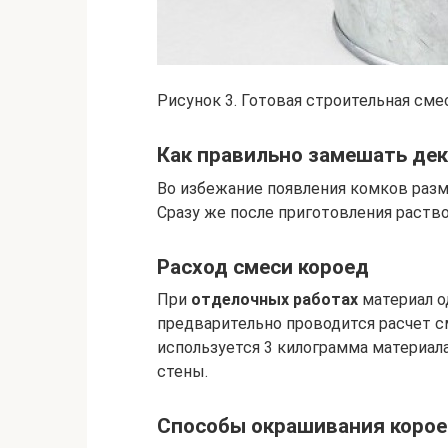
Рисунок 3. Готовая строительная сме
Как правильно замешать де
Во избежание появления комков раз
Сразу же после приготовления раствор
Расход смеси короед
При
отделочных работах
материал о
предварительно проводится расчет с
используется 3 килограмма материал
стены.
Способы окрашивания коро