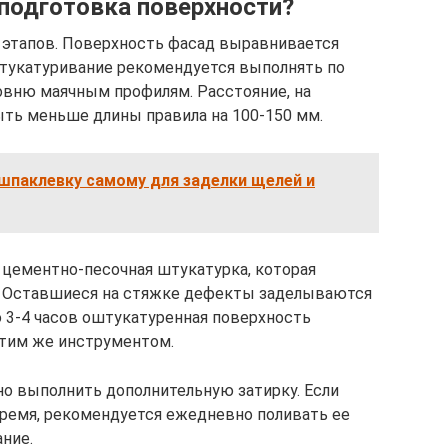
подготовка поверхности?
 этапов. Поверхность фасад выравнивается
тукатуривание рекомендуется выполнять по
овню маячным профилям. Расстояние, на
ть меньше длины правила на 100-150 мм.
шпаклевку самому для заделки щелей и
цементно-песочная штукатурка, которая
. Оставшиеся на стяжке дефекты заделываются
ю 3-4 часов оштукатуренная поверхность
тим же инструментом.
о выполнить дополнительную затирку. Если
ремя, рекомендуется ежедневно поливать ее
ние.