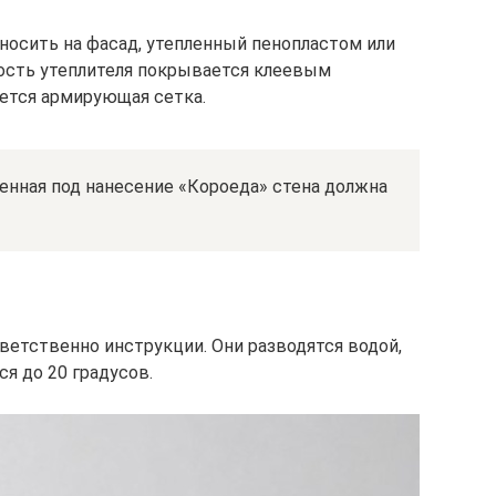
носить на фасад, утепленный пенопластом или
ость утеплителя покрывается клеевым
ется армирующая сетка.
ленная под нанесение «Короеда» стена должна
ветственно инструкции. Они разводятся водой,
я до 20 градусов.