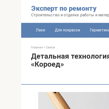
Перейти
Эксперт по ремонту
к
контенту
Строительство и отделка: работы и мате
Лаки
Для покраски
Герметики
Главная
»
Смеси
Детальная технологи
«Короед»