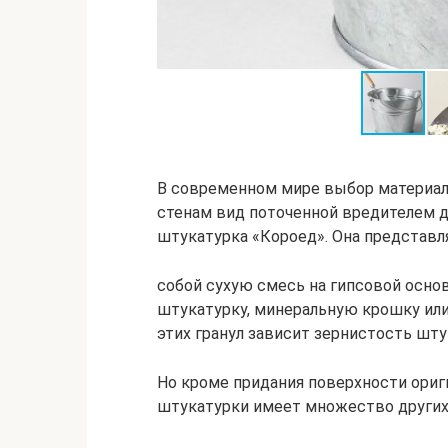
В современном мире выбор материало
стенам вид поточенной вредителем 
штукатурка «Короед». Она представл
собой сухую смесь на гипсовой осн
штукатурку, минеральную крошку или
этих гранул зависит зернистость шту
Но кроме придания поверхности ориг
штукатурки имеет множество други